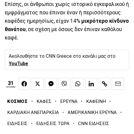
Επίσης, οι άνθρωποι χωρίς ιστορικό εγκεφαλικού ή
εμφράγματος που έπιναν έναν ή περισσότερους
καφέδες ημερησίως, είχαν 14%
μικρότερο κίνδυνο
θανάτου
, σε σχέση με όσους δεν έπιναν καθόλου
καφέ.
Ακολουθήστε το CNN Greece στο κανάλι μας στο
YouTube
31
SHARES
·
·
·
·
ΚΟΣΜΟΣ
ΚΑΦΕΣ
ΕΡΕΥΝΑ
ΚΑΦΕΙΝΗ
·
·
ΚΑΡΔΙΑΚΗ ΑΝΕΠΑΡΚΕΙΑ
ΑΜΕΡΙΚΑΝΙΚΗ ΕΡΕΥΝΑ
·
·
ΕΙΔΗΣΕΙΣ
ΕΙΔΗΣΕΙΣ ΤΩΡΑ
CNN ΕΙΔΗΣΕΙΣ