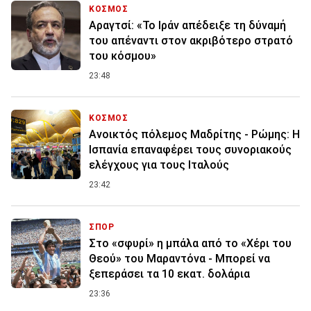
ΚΟΣΜΟΣ
Αραγτσί: «Το Ιράν απέδειξε τη δύναμή
του απέναντι στον ακριβότερο στρατό
του κόσμου»
23:48
ΚΟΣΜΟΣ
Ανοικτός πόλεμος Μαδρίτης - Ρώμης: Η
Ισπανία επαναφέρει τους συνοριακούς
ελέγχους για τους Ιταλούς
23:42
ΣΠΟΡ
Στο «σφυρί» η μπάλα από το «Χέρι του
Θεού» του Μαραντόνα - Μπορεί να
ξεπεράσει τα 10 εκατ. δολάρια
23:36