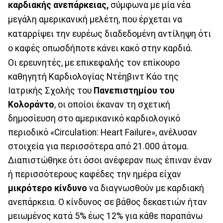
καρδιακής ανεπάρκειας,
σύμφωνα με μία νέα
μεγάλη αμερικανική μελέτη, που έρχεται να
καταρρίψει την ευρέως διαδεδομένη αντίληψη ότι
ο καφές οπωσδήποτε κάνει κακό στην καρδιά.
Οι ερευνητές, με επικεφαλής τον επίκουρο
καθηγητή Καρδιολογίας Ντέηβιντ Κάο της
Ιατρικής Σχολής του
Πανεπιστημίου του
Κολοράντο
, οι οποίοι έκαναν τη σχετική
δημοσίευση στο αμερικανικό καρδιολογικό
περιοδικό «Circulation: Heart Failure», ανέλυσαν
στοιχεία για περισσότερα από 21.000 άτομα.
Διαπιστώθηκε ότι όσοι ανέφεραν πως έπιναν έναν
ή περισσότερους καφέδες την ημέρα είχαν
μικρότερο κίνδυνο
να διαγνωσθούν με καρδιακή
ανεπάρκεια. Ο κίνδυνος σε βάθος δεκαετιών ήταν
μειωμένος κατά 5% έως 12% για κάθε παραπάνω