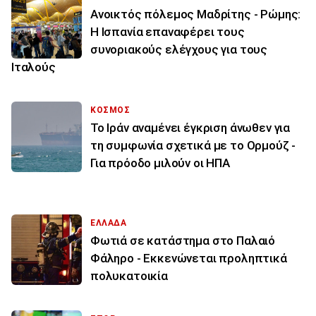
Ανοικτός πόλεμος Μαδρίτης - Ρώμης:
Η Ισπανία επαναφέρει τους
συνοριακούς ελέγχους για τους
Ιταλούς
ΚΟΣΜΟΣ
Το Ιράν αναμένει έγκριση άνωθεν για
τη συμφωνία σχετικά με το Ορμούζ -
Για πρόοδο μιλούν οι ΗΠΑ
ΕΛΛΑΔΑ
Φωτιά σε κατάστημα στο Παλαιό
Φάληρο - Εκκενώνεται προληπτικά
πολυκατοικία