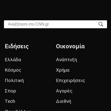
Αναζήτηση στο CNN.gr
Ειδήσεις
Οικονομία
Ελλάδα
Ανάπτυξη
Κόσμος
Χρήμα
Πολιτική
Επιχειρήσεις
Σπορ
Αγορές
Tech
Διεθνή