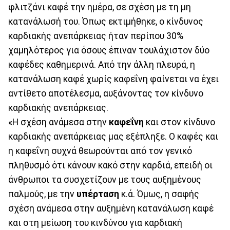
φλιτζάνι καφέ την ημέρα, σε σχέση με τη μη
κατανάλωσή του. Όπως εκτιμήθηκε, ο κίνδυνος
καρδιακής ανεπάρκειας ήταν περίπου 30%
χαμηλότερος για όσους έπιναν τουλάχιστον δύο
καφέδες καθημερινά. Από την άλλη πλευρά, η
κατανάλωση καφέ χωρίς καφεΐνη φαίνεται να έχει
αντίθετο αποτέλεσμα, αυξάνοντας τον κίνδυνο
καρδιακής ανεπάρκειας.
«Η σχέση ανάμεσα στην
καφεΐνη
και στον κίνδυνο
καρδιακής ανεπάρκειας μας εξέπληξε. Ο καφές και
η καφεΐνη συχνά θεωρούνται από τον γενικό
πληθυσμό ότι κάνουν κακό στην καρδιά, επειδή οι
άνθρωποι τα συσχετίζουν με τους αυξημένους
παλμούς, με την
υπέρταση
κ.ά. Όμως, η σαφής
σχέση ανάμεσα στην αυξημένη κατανάλωση καφέ
και στη μείωση του κινδύνου για καρδιακή