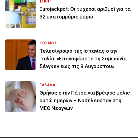
ΣΠΟΡ
Eurojackpot: Οι τυχεροί αριθμοί για τα
32 εκατoμμύρια ευρώ
ΚΟΣΜΟΣ
Τελεσίγραφο της Ισπανίας στην
Ιταλία: «Επαναφέρετε τη Συμφωνία
Σένγκεν έως τις 9 Αυγούστου»
ΕΛΛΑΔΑ
Θρήνος στην Πάτρα για βρέφος μόλις
οκτώ ημερών – Νοσηλευόταν στη
ΜΕΘ Νεογνών