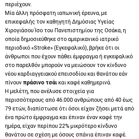
περιέχουν.
Μία άλλη πρόσφατη ιαπωνική έρευνα, με
επικεφαλής τον καθηγητή Δημόσιας Υγείας
Χιρογιάσου Ίσο του Πανεπιστημίου της Οσάκα, η
οποία δημοσιεύθηκε στο αμερικανικό ιατρικό
περιοδικό «Stroke» (Εγκεφαλικό), βρήκε ότι οι
άνθρωποι που έχουν πάθει έμφραγμα ή εγκεφαλικό
στο παρελθόν μπορούν να μειώσουν τον κίνδυνο
νέου καρδιαγγειακού επεισοδίου και θανάτου εάν
πίνουν
πράσινο τσάι
και καφέ καθημερινά.
Η μελέτη, που ανέλυσε στοιχεία για
περισσότερους από 46.000 ανθρώπους από 40 έως
79 ετών, διαπίστωσε ότι όσοι είχαν ζήσει μετά από
ένα πρώτο έμφραγμα και έπιναν έναν καφέ την
ημέρα, είχαν περίπου 22% μικρότερο κίνδυνο
θανάτου σε σχέση με όσους σπάνια έπιναν καφέ.