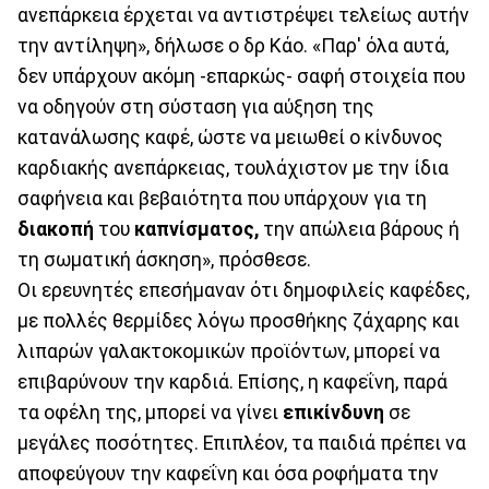
ανεπάρκεια έρχεται να αντιστρέψει τελείως αυτήν
την αντίληψη», δήλωσε ο δρ Κάο. «Παρ' όλα αυτά,
δεν υπάρχουν ακόμη -επαρκώς- σαφή στοιχεία που
να οδηγούν στη σύσταση για αύξηση της
κατανάλωσης καφέ, ώστε να μειωθεί ο κίνδυνος
καρδιακής ανεπάρκειας, τουλάχιστον με την ίδια
σαφήνεια και βεβαιότητα που υπάρχουν για τη
διακοπή
του
καπνίσματος,
την απώλεια βάρους ή
τη σωματική άσκηση», πρόσθεσε.
Οι ερευνητές επεσήμαναν ότι δημοφιλείς καφέδες,
με πολλές θερμίδες λόγω προσθήκης ζάχαρης και
λιπαρών γαλακτοκομικών προϊόντων, μπορεί να
επιβαρύνουν την καρδιά. Επίσης, η καφεΐνη, παρά
τα οφέλη της, μπορεί να γίνει
επικίνδυνη
σε
μεγάλες ποσότητες. Επιπλέον, τα παιδιά πρέπει να
αποφεύγουν την καφεΐνη και όσα ροφήματα την