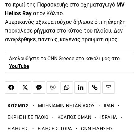
το πρωί της Παρασκευής στο οχηματαγωγό
MV
Helios Ray
στον Κόλπο.
Αμερικανός αξιωματούχος δήλωσε ότι η έκρηξη
προκάλεσε ρήγματα στο κύτος του πλοίου. Δεν
αναφέρθηκε, πάντως, κανένας τραυματισμός.
Ακολουθήστε το CNN Greece στο κανάλι μας στο
YouTube
·
·
·
ΚΟΣΜΟΣ
ΜΠΕΝΙΑΜΙΝ ΝΕΤΑΝΙΑΧΟΥ
ΙΡΑΝ
·
·
·
ΕΚΡΗΞΗ ΣΕ ΠΛΟΙΟ
ΚΟΛΠΟΣ ΟΜΑΝ
ΙΣΡΑΗΛ
·
·
ΕΙΔΗΣΕΙΣ
ΕΙΔΗΣΕΙΣ ΤΩΡΑ
CNN ΕΙΔΗΣΕΙΣ