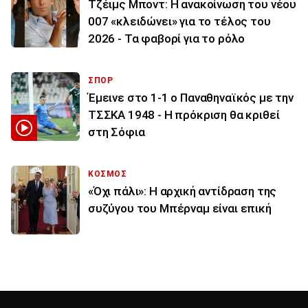
Τζέιμς Μποντ: Η ανακοίνωση του νέου
007 «κλειδώνει» για το τέλος του
2026 - Τα φαβορί για το ρόλο
ΣΠΟΡ
Έμεινε στο 1-1 ο Παναθηναϊκός με την
ΤΣΣΚΑ 1948 - Η πρόκριση θα κριθεί
στη Σόφια
ΚΟΣΜΟΣ
«Όχι πάλι»: Η αρχική αντίδραση της
συζύγου του Μπέρναμ είναι επική