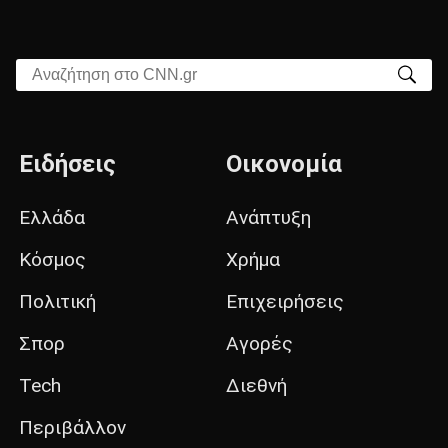
Αναζήτηση στο CNN.gr
Ειδήσεις
Οικονομία
Ελλάδα
Ανάπτυξη
Κόσμος
Χρήμα
Πολιτική
Επιχειρήσεις
Σπορ
Αγορές
Tech
Διεθνή
Περιβάλλον