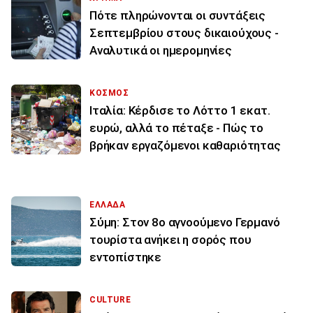
Πότε πληρώνονται οι συντάξεις
Σεπτεμβρίου στους δικαιούχους -
Αναλυτικά οι ημερομηνίες
ΚΟΣΜΟΣ
Ιταλία: Κέρδισε το Λόττο 1 εκατ.
ευρώ, αλλά το πέταξε - Πώς το
βρήκαν εργαζόμενοι καθαριότητας
ΕΛΛΑΔΑ
Σύμη: Στον 8ο αγνοούμενο Γερμανό
τουρίστα ανήκει η σορός που
εντοπίστηκε
CULTURE