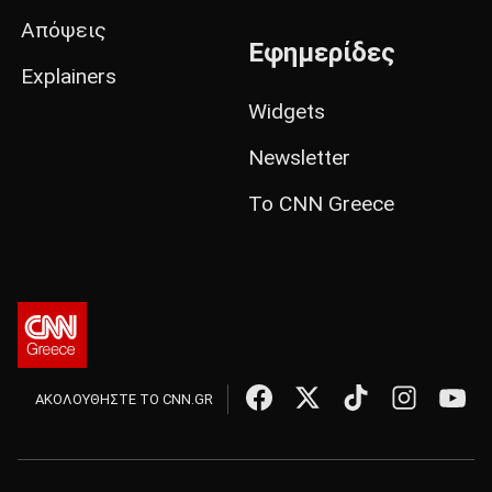
Απόψεις
Εφημερίδες
Explainers
Widgets
Newsletter
Το CNN Greece
ΑΚΟΛΟΥΘΗΣΤΕ ΤΟ CNN.GR