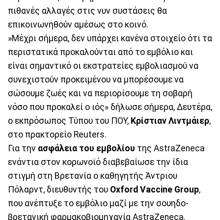
πιθανές αλλαγές στις νυν συστάσεις θα
επικοινωνηθούν αμέσως στο κοινό.
»Μέχρι σήμερα, δεν υπάρχει κανένα στοιχείο ότι τα
περιστατικά προκαλούνται από το εμβόλιο και
είναι σημαντικό οι εκστρατείες εμβολιασμού να
συνεχιστούν προκειμένου να μπορέσουμε να
σώσουμε ζωές και να περιορίσουμε τη σοβαρή
νόσο που προκαλεί ο ιός» δήλωσε σήμερα, Δευτέρα,
ο εκπρόσωπος Τύπου του ΠΟΥ,
Κρίστιαν Λιντμάιερ
,
στο πρακτορείο Reuters.
Για την
ασφάλεια του εμβολίου
της AstraZeneca
ενάντια στον κορωνοϊό διαβεβαίωσε την ίδια
στιγμή στη Βρετανία ο καθηγητής Άντριου
Πόλαρντ, διευθυντής του
Oxford Vaccine Group
,
που ανέπτυξε το εμβόλιο μαζί με την σουηδο-
βρετανική φαρμακοβιομηχανία AstraZeneca.