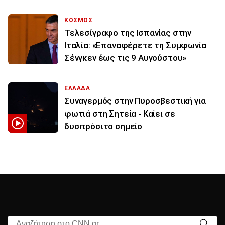
ΚΟΣΜΟΣ
Τελεσίγραφο της Ισπανίας στην
Ιταλία: «Επαναφέρετε τη Συμφωνία
Σένγκεν έως τις 9 Αυγούστου»
ΕΛΛΑΔΑ
Συναγερμός στην Πυροσβεστική για
φωτιά στη Σητεία - Καίει σε
δυσπρόσιτο σημείο
Αναζήτηση στο CNN.gr