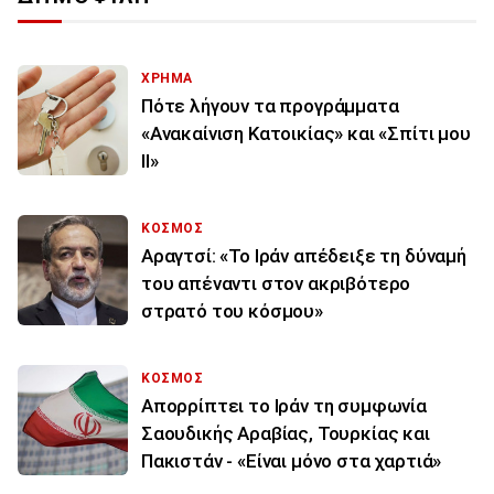
ΧΡΗΜΑ
Πότε λήγουν τα προγράμματα
«Ανακαίνιση Κατοικίας» και «Σπίτι μου
ΙΙ»
ΚΟΣΜΟΣ
Αραγτσί: «Το Ιράν απέδειξε τη δύναμή
του απέναντι στον ακριβότερο
στρατό του κόσμου»
ΚΟΣΜΟΣ
Απορρίπτει το Ιράν τη συμφωνία
Σαουδικής Αραβίας, Τουρκίας και
Πακιστάν - «Είναι μόνο στα χαρτιά»