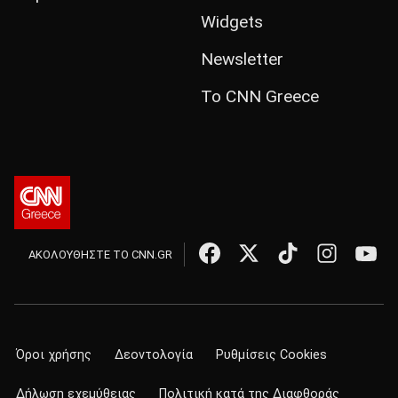
Widgets
Newsletter
Το CNN Greece
ΑΚΟΛΟΥΘΗΣΤΕ ΤΟ CNN.GR
Όροι χρήσης
Δεοντολογία
Ρυθμίσεις Cookies
Δήλωση εχεμύθειας
Πολιτική κατά της Διαφθοράς