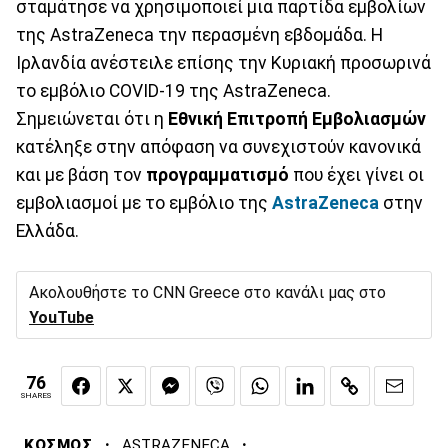
σταμάτησε να χρησιμοποιεί μια παρτίδα εμβολίων
της AstraZeneca την περασμένη εβδομάδα. Η
Ιρλανδία ανέστειλε επίσης την Κυριακή προσωρινά
το εμβόλιο COVID-19 της AstraZeneca.
Σημειώνεται ότι η
Εθνική Επιτροπή Εμβολιασμών
κατέληξε στην απόφαση να συνεχιστούν κανονικά
και με βάση τον
προγραμματισμό
που έχει γίνει οι
εμβολιασμοί με το εμβόλιο της
AstraZeneca
στην
Ελλάδα.
Ακολουθήστε το CNN Greece στο κανάλι μας στο
YouTube
76
SHARES
·
·
ΚΟΣΜΟΣ
ASTRAZENECA