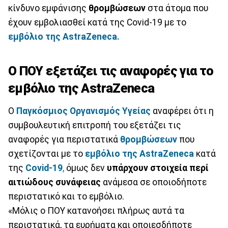
κίνδυνο εμφάνισης
θρομβώσεων
στα άτομα που
έχουν εμβολιασθεί κατά της Covid-19 με το
εμβόλιο της AstraZeneca.
Ο ΠΟΥ εξετάζει τις αναφορές για το
εμβόλιο της AstraZeneca
Ο
Παγκόσμιος Οργανισμός Υγείας
αναφέρει ότι η
συμβουλευτική επιτροπή του εξετάζει τις
αναφορές για περιστατικά
θρομβώσεων
που
σχετίζονται με το
εμβόλιο της AstraZeneca
κατά
της
Covid-19
,
όμως δεν
υπάρχουν στοιχεία περί
αιτιώδους συνάφειας
ανάμεσα σε οποιοδήποτε
περιστατικό και το εμβόλιο.
«Μόλις ο ΠΟΥ κατανοήσει πλήρως αυτά τα
περιστατικά, τα ευρήματα και οποιεσδήποτε