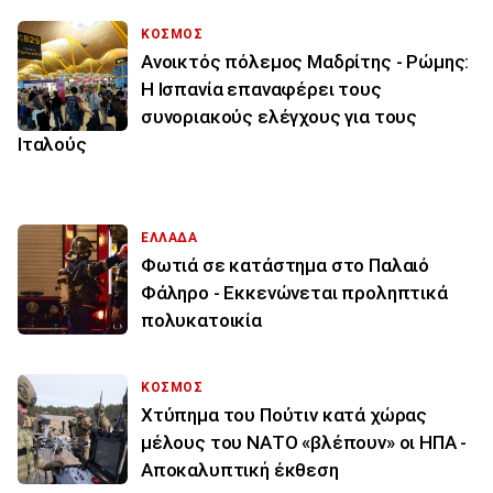
ΚΟΣΜΟΣ
Ανοικτός πόλεμος Μαδρίτης - Ρώμης:
Η Ισπανία επαναφέρει τους
συνοριακούς ελέγχους για τους
Ιταλούς
ΕΛΛΑΔΑ
Φωτιά σε κατάστημα στο Παλαιό
Φάληρο - Εκκενώνεται προληπτικά
πολυκατοικία
ΚΟΣΜΟΣ
Χτύπημα του Πούτιν κατά χώρας
μέλους του ΝΑΤΟ «βλέπουν» οι ΗΠΑ -
Αποκαλυπτική έκθεση