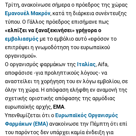
Τρίτη, ανακοίνωσε σήμερα ο πρόεδρος της χώρας
Εμανουέλ Μακρόν
, κατά τη διάρκεια συνέντευξης
τύπου. Ο Γάλλος πρόεδρος επισήμανε πως
«ελπίζει να ξαναξεκινήσει» γρήγορα ο
εμβολιασμός
με το εμβόλιο αυτό «εφόσον το
επιτρέψει η γνωμοδότηση του ευρωπαϊκού
οργανισμού».
O οργανισμός φαρμάκων της
Ιταλίας
, Αifa,
αποφάσισε -για προληπτικούς λόγους- να
αναστείλει τη χορήγηση του εν λόγω εμβολίου, σε
όλην τη χώρα. Η απόφαση ελήφθη εν αναμονή της
σχετικής οριστικής απόφασης της αρμόδιας
ευρωπαϊκής αρχής,
ΕΜΑ
.
Υπενθυμίζεται ότι ο
Ευρωπαϊκός Οργανισμός
Φαρμάκων (EMA)
ανακοίνωσε την Πέμπτη ότι επί
του παρόντος δεν υπάρχει καμία ένδειξη για