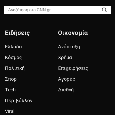
Αναζήτηση στο CNN.gr
Ειδήσεις
Οικονομία
Ελλάδα
Ανάπτυξη
Κόσμος
Χρήμα
Πολιτική
Επιχειρήσεις
Σπορ
Αγορές
Tech
Διεθνή
Περιβάλλον
Viral