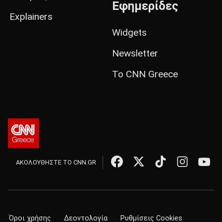
Εφημερίδες
Explainers
Widgets
Newsletter
Το CNN Greece
ΑΚΟΛΟΥΘΗΣΤΕ ΤΟ CNN.GR
Όροι χρήσης
Δεοντολογία
Ρυθμίσεις Cookies