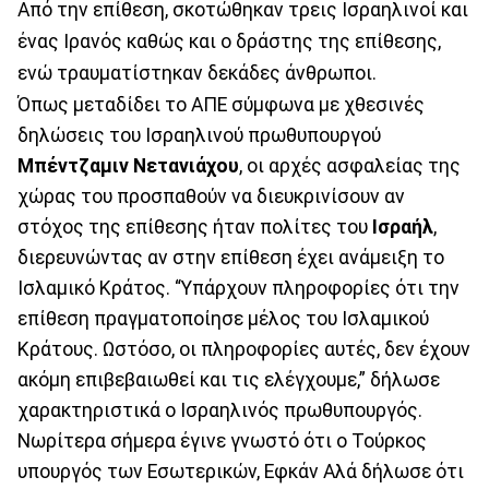
Από την επίθεση, σκοτώθηκαν τρεις Ισραηλινοί και
ένας Ιρανός καθώς και ο δράστης της επίθεσης,
ενώ τραυματίστηκαν δεκάδες άνθρωποι.
Όπως μεταδίδει το ΑΠΕ σύμφωνα με χθεσινές
δηλώσεις του Ισραηλινού πρωθυπουργού
Μπέντζαμιν Νετανιάχου
, οι αρχές ασφαλείας της
χώρας του προσπαθούν να διευκρινίσουν αν
στόχος της επίθεσης ήταν πολίτες του
Ισραήλ
,
διερευνώντας αν στην επίθεση έχει ανάμειξη το
Ισλαμικό Κράτος. “Υπάρχουν πληροφορίες ότι την
επίθεση πραγματοποίησε μέλος του Ισλαμικού
Κράτους. Ωστόσο, οι πληροφορίες αυτές, δεν έχουν
ακόμη επιβεβαιωθεί και τις ελέγχουμε,” δήλωσε
χαρακτηριστικά ο Ισραηλινός πρωθυπουργός.
Νωρίτερα σήμερα έγινε γνωστό ότι ο Τούρκος
υπουργός των Εσωτερικών, Εφκάν Αλά δήλωσε ότι