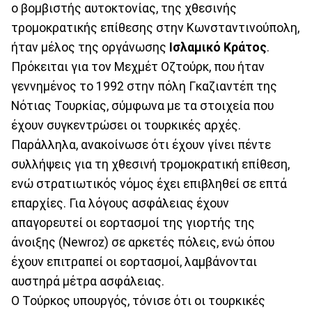
ο βομβιστής αυτοκτονίας, της χθεσινής
τρομοκρατικής επίθεσης στην Κωνσταντινούπολη,
ήταν μέλος της οργάνωσης
Ισλαμικό Κράτος
.
Πρόκειται για τον Μεχμέτ Οζτούρκ, που ήταν
γεννημένος το 1992 στην πόλη Γκαζιαντέπ της
Νότιας Τουρκίας, σύμφωνα με τα στοιχεία που
έχουν συγκεντρώσει οι τουρκικές αρχές.
Παράλληλα, ανακοίνωσε ότι έχουν γίνει πέντε
συλλήψεις για τη χθεσινή τρομοκρατική επίθεση,
ενώ στρατιωτικός νόμος έχει επιβληθεί σε επτά
επαρχίες. Για λόγους ασφάλειας έχουν
απαγορευτεί οι εορτασμοί της γιορτής της
άνοιξης (Newroz) σε αρκετές πόλεις, ενώ όπου
έχουν επιτραπεί οι εορτασμοί, λαμβάνονται
αυστηρά μέτρα ασφάλειας.
Ο Τούρκος υπουργός, τόνισε ότι οι τουρκικές