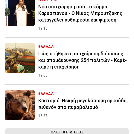
Νέα αποχώρηση από το κόμμα
Καρυστιανού - Ο Νίκος Μπρουτζάκης
καταγγέλει αυθαιρεσία και φίμωση
19:16
ΕΛΛΑΔΑ
Πώς στήθηκε η επιχείρηση διάσωσης
και απομάκρυνσης 254 πολιτών - Καρέ-
καρέ η επιχείρηση
19:06
ΕΛΛΑΔΑ
Καστοριά: Νεκρή μεγαλόσωμη αρκούδα,
πιθανόν από πυροβολισμό
18:57
ΟΛΕΣ ΟΙ ΕΙΔΗΣΕΙΣ