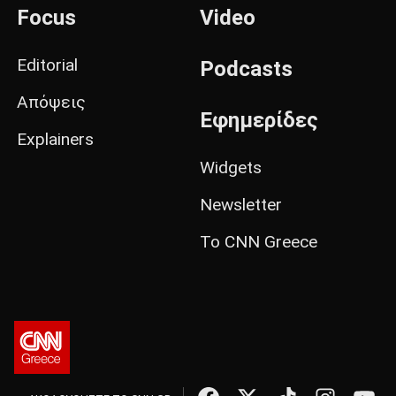
Focus
Video
Editorial
Podcasts
Απόψεις
Εφημερίδες
Explainers
Widgets
Newsletter
Το CNN Greece