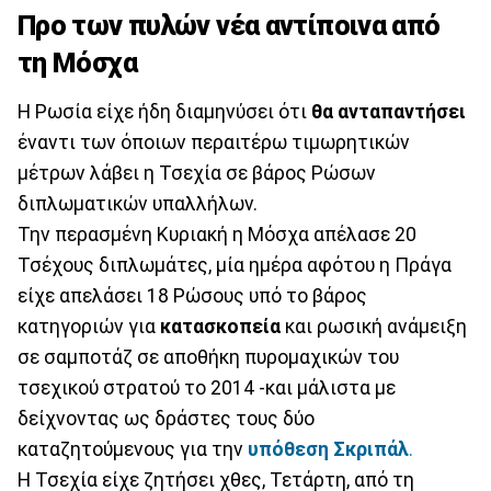
Προ των πυλών νέα αντίποινα από
τη Μόσχα
Η Ρωσία είχε ήδη διαμηνύσει ότι
θα ανταπαντήσει
έναντι των όποιων περαιτέρω τιμωρητικών
μέτρων λάβει η Τσεχία σε βάρος Ρώσων
διπλωματικών υπαλλήλων.
Την περασμένη Κυριακή η Μόσχα απέλασε 20
Τσέχους διπλωμάτες, μία ημέρα αφότου η Πράγα
είχε απελάσει 18 Ρώσους υπό το βάρος
κατηγοριών για
κατασκοπεία
και ρωσική ανάμειξη
σε σαμποτάζ σε αποθήκη πυρομαχικών του
τσεχικού στρατού το 2014 -και μάλιστα με
δείχνοντας ως δράστες τους δύο
καταζητούμενους για την
υπόθεση Σκριπάλ
.
Η Τσεχία είχε ζητήσει χθες, Τετάρτη, από τη