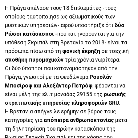
Η Πράγα απέλασε τους 18 διπλωμάτες -τους
οποίους ταυτοποίησε ως αξιωματικούς των
μυστικών υπηρεσιών- αφού υποστήριξε ότι
δύο
Ρώσοι κατάσκοποι
-που κατηγορούνται για την
υπόθεση Σκριπάλ στη Βρετανία το 2018- είναι τα
πρόσωπα πίσω από τη
φονική έκρηξη
σε τσεχική
αποθήκη πυρομαχικών
τρία χρόνια νωρίτερα.
Οι δύο ύποπτοι που κατονομάστηκαν από την
Πράγα, γνωστοί με τα ψευδώνυμα
Ρουσλάν
Μποσίροφ και Αλεξάντερ Πετρόφ
, φέρονται να
είναι μέλη της ελίτ μονάδας 29155 της
ρωσικής
στρατιωτικής υπηρεσίας πληροφοριών GRU
.
Η Βρετανία απήγγειλε ερήμην σε βάρος τους
κατηγορίες για
απόπειρα ανθρωποκτονίας
μετά
τη δηλητηρίαση του πρώην κατασκόπου της
Ρωσίας Σεργκέι Σκριπάλ και της κόρης του,