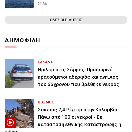
21:36
ΟΛΕΣ ΟΙ ΕΙΔΗΣΕΙΣ
ΔΗΜΟΦΙΛΗ
ΕΛΛΑΔΑ
Θρίλερ στις Σέρρες: Προσωρινά
κρατούμενοι αδερφός και ανηψιός
του 66χρονου που βρέθηκε νεκρός
ΚΟΣΜΟΣ
Σεισμός 7,4 Ρίχτερ στην Κολομβία:
Πάνω από 100 οι νεκροί - Σε
κατάσταση εθνικής καταστροφής η
χώρα