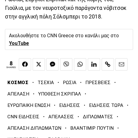
Γιούλια, με τον νευροτοξικό παράγοντα νόβιτσοκ
στην αγγλική πόλη Σόλσμπερι το 2018.
Ακολουθήστε το CNN Greece στο κανάλι μας στο
YouTube
8
SHARES
·
·
·
·
ΚΟΣΜΟΣ
ΤΣΕΧΙΑ
ΡΩΣΙΑ
ΠΡΕΣΒΕΙΕΣ
·
·
ΑΠΕΛΑΣΗ
ΥΠΟΘΕΣΗ ΣΚΡΙΠΑΛ
·
·
·
ΕΥΡΩΠΑΙΚΗ ΕΝΩΣΗ
ΕΙΔΗΣΕΙΣ
ΕΙΔΗΣΕΙΣ ΤΩΡΑ
·
·
·
CNN ΕΙΔΗΣΕΙΣ
ΑΠΕΛΑΣΕΙΣ
ΔΙΠΛΩΜΑΤΕΣ
·
·
ΑΠΕΛΑΣΗ ΔΙΠΛΩΜΑΤΩΝ
ΒΛΑΝΤΙΜΙΡ ΠΟΥΤΙΝ