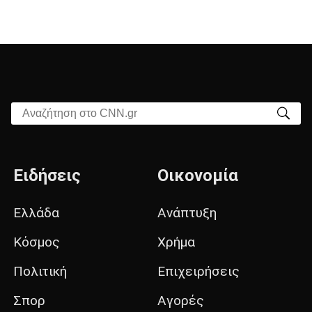
Αναζήτηση στο CNN.gr
Ειδήσεις
Οικονομία
Ελλάδα
Ανάπτυξη
Κόσμος
Χρήμα
Πολιτική
Επιχειρήσεις
Σπορ
Αγορές