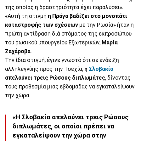
της οποίας η δραστηριότητα έχει παραλύσει».
«Αυτή τη στιγμή
η Πράγα βαδίζει στο μονοπάτι
καταστροφής των σχέσεων
με την Ρωσία» ήταν η
πρώτη αντίδραση διά στόματος της εκπροσώπου
του ρωσικού υπουργείου Εξωτερικών,
Μαρία
Ζαχάροβα
.
Την ίδια στιγμή, έγινε γνωστό ότι σε ένδειξη
αλληλεγγύης προς την Τσεχία,
η
Σλοβακία
απελαύνει τρεις Ρώσους διπλωμάτες
, δίνοντας
τους προθεσμία μιας εβδομάδας να εγκαταλείψουν
την χώρα.
«Η Σλοβακία απελαύνει τρεις Ρώσους
διπλωμάτες, οι οποίοι πρέπει να
εγκαταλείψουν την χώρα στην