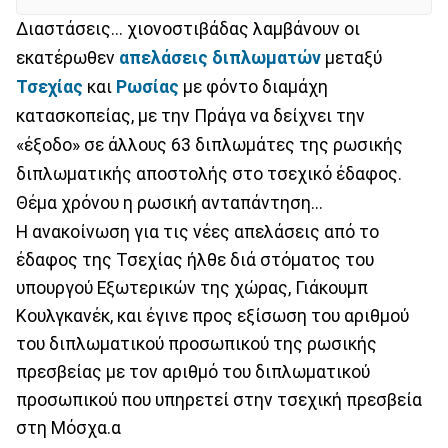
Διαστάσεις... χιονοστιβάδας λαμβάνουν οι
εκατέρωθεν
απελάσεις διπλωματών
μεταξύ
Τσεχίας
και
Ρωσίας
με φόντο διαμάχη
κατασκοπείας, με την Πράγα να δείχνει την
«έξοδο» σε άλλους 63 διπλωμάτες της ρωσικής
διπλωματικής αποστολής στο τσεχικό έδαφος.
Θέμα χρόνου η ρωσική ανταπάντηση...
Η ανακοίνωση για τις νέες απελάσεις από το
έδαφος της Τσεχίας ήλθε διά στόματος του
υπουργού Εξωτερικών της χώρας, Γιάκουμπ
Κουλγκανέκ, και έγινε προς εξίσωση του αριθμού
του διπλωματικού προσωπικού της ρωσικής
πρεσβείας με τον αριθμό του διπλωματικού
προσωπικού που υπηρετεί στην τσεχική πρεσβεία
στη Μόσχα.α