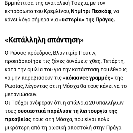
Βρμπέτιτσα της ανατολική Τσεχία, με τον
εκπρόσωπο του Κρεμλίνου,
Ντμίτρι Πεσκόφ
, να
κάνει λόγο σήμερα για
«υστερία» της Πράγας.
«Κατάλληλη απάντηση»
Ο Ρώσος πρόεδρος, Βλαντιμίρ Πούτιν,
προειδοποίησε τις ξένες δυνάμεις χθες, Τετάρτη,
κατά την ομιλία του για την κατάσταση του έθνους
να μην παραβιάσουν τις
«κόκκινες γραμμές»
της
Ρωσίας, λέγοντας ότι η Μόσχα θα τους κάνει να το
μετανιώσουν.
Οι Τσέχοι ανέφεραν ότι η απώλεια 20 υπαλλήλων
τους
ουσιαστικά παρέλυσε τη λειτουργία της
πρεσβείας
τους στη Μόσχα, που είναι πολύ
μικρότερη από τη ρωσική αποστολή στην Πράγα.