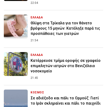
22:04
ΕΛΛΑΔΑ
Θλίψη στα Τρίκαλα για τον θάνατο
βρέφους 15 μηνών: Κατέληξε παρά τις
προσπάθειες των γιατρών
21:54
ΕΛΛΑΔΑ
Κατέρρευσε τμήμα οροφής σε γραφείο
επιμελητών ιατρών στο Βενιζέλειο
νοσοκομείο
21:45
ΚΟΣΜΟΣ
Σε αδιέξοδο και πάλι το Ορμούζ: Γιατί
το Ιράν σκληραίνει και πάλι το παιχνίδι