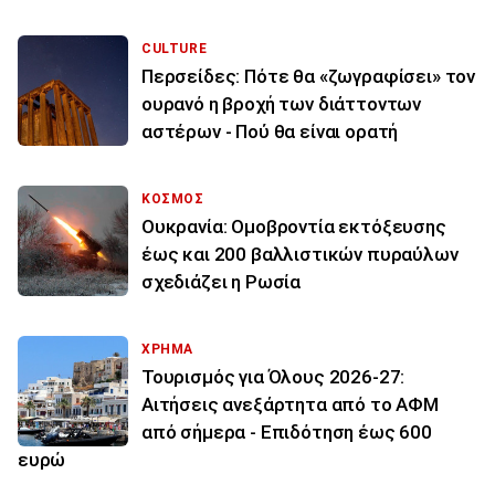
CULTURE
Περσείδες: Πότε θα «ζωγραφίσει» τον
ουρανό η βροχή των διάττοντων
αστέρων - Πού θα είναι ορατή
ΚΟΣΜΟΣ
Ουκρανία: Ομοβροντία εκτόξευσης
έως και 200 βαλλιστικών πυραύλων
σχεδιάζει η Ρωσία
ΧΡΗΜΑ
Τουρισμός για Όλους 2026-27:
Αιτήσεις ανεξάρτητα από το ΑΦΜ
από σήμερα - Επιδότηση έως 600
ευρώ