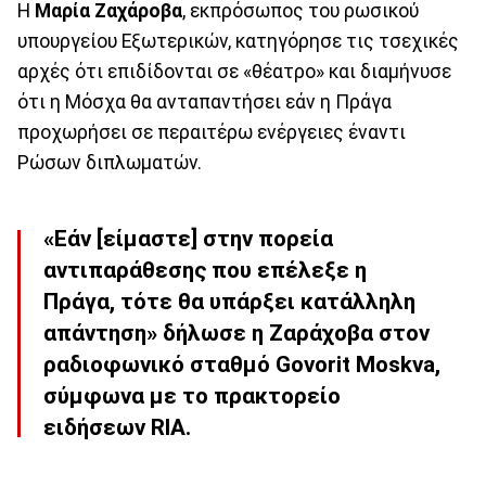
Η
Μαρία Ζαχάροβα
, εκπρόσωπος του ρωσικού
υπουργείου Εξωτερικών, κατηγόρησε τις τσεχικές
αρχές ότι επιδίδονται σε «θέατρο» και διαμήνυσε
ότι η Μόσχα θα ανταπαντήσει εάν η Πράγα
προχωρήσει σε περαιτέρω ενέργειες έναντι
Ρώσων διπλωματών.
«Εάν [είμαστε] στην πορεία
αντιπαράθεσης που επέλεξε η
Πράγα, τότε θα υπάρξει κατάλληλη
απάντηση» δήλωσε η Ζαράχοβα στον
ραδιοφωνικό σταθμό Govorit Moskva,
σύμφωνα με το πρακτορείο
ειδήσεων RIA.