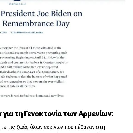
 για τη Γενοκτονία των Αρμενίων:
στε τις ζωές όλων εκείνων που πέθαναν στη