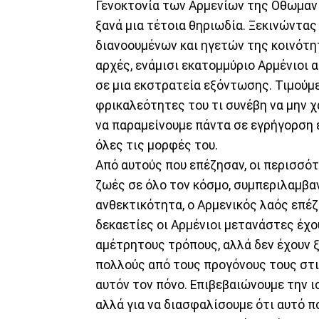
Γενοκτονία των Αρμενίων της Οθωμαν
ξανά μια τέτοια θηριωδία. Ξεκινώντας
διανοουμένων και ηγετών της κοινότ
αρχές, ενάμισι εκατομμύριο Αρμένιοι 
σε μια εκστρατεία εξόντωσης. Τιμούμε
φρικαλεότητες του τι συνέβη να μην χ
να παραμείνουμε πάντα σε εγρήγορση 
όλες τις μορφές του.
Από αυτούς που επέζησαν, οι περισσότ
ζωές σε όλο τον κόσμο, συμπεριλαμβ
ανθεκτικότητα, ο Αρμενικός λαός επέζ
δεκαετίες οι Αρμένιοι μετανάστες έχο
αμέτρητους τρόπους, αλλά δεν έχουν 
πολλούς από τους προγόνους τους στις
αυτόν τον πόνο. Επιβεβαιώνουμε την ι
αλλά για να διασφαλίσουμε ότι αυτό π