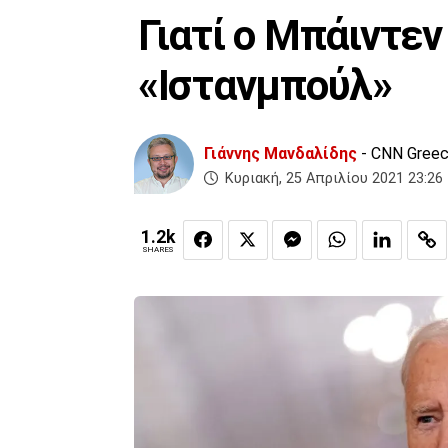
Γιατί ο Μπάιντεν
«Ιστανμπούλ»
Γιάννης Μανδαλίδης
- CNN Gree
Κυριακή, 25 Απριλίου 2021 23:26
1.2k
SHARES