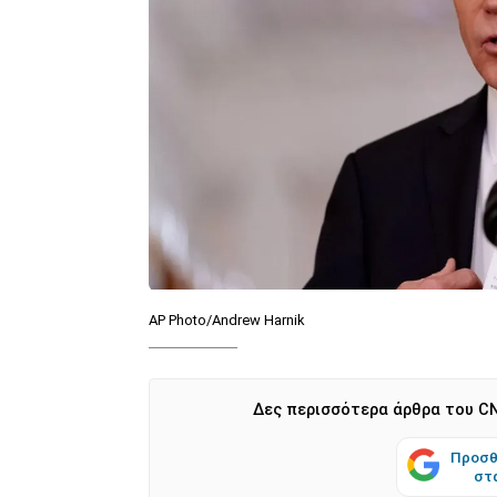
AP Photo/Andrew Harnik
Δες περισσότερα άρθρα του CN
Προσθ
στ