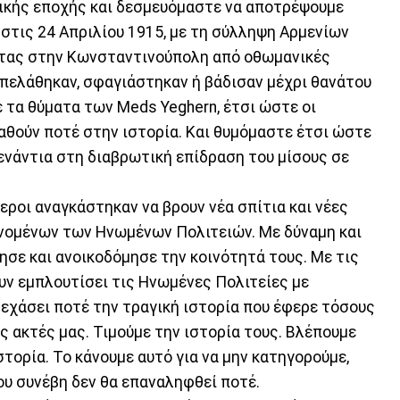
ικής εποχής και δεσμευόμαστε να αποτρέψουμε
 στις 24 Απριλίου 1915, με τη σύλληψη Αρμενίων
ητας στην Κωνσταντινούπολη από οθωμανικές
απελάθηκαν, σφαγιάστηκαν ή βάδισαν μέχρι θανάτου
 τα θύματα των Meds Yeghern, έτσι ώστε οι
αθούν ποτέ στην ιστορία. Και θυμόμαστε έτσι ώστε
ενάντια στη διαβρωτική επίδραση του μίσους σε
εροι αναγκάστηκαν να βρουν νέα σπίτια και νέες
ανομένων των Ηνωμένων Πολιτειών. Με δύναμη και
ησε και ανοικοδόμησε την κοινότητά τους. Με τις
υν εμπλουτίσει τις Ηνωμένες Πολιτείες με
ξεχάσει ποτέ την τραγική ιστορία που έφερε τόσους
 ακτές μας. Τιμούμε την ιστορία τους. Βλέπουμε
στορία. Το κάνουμε αυτό για να μην κατηγορούμε,
ου συνέβη δεν θα επαναληφθεί ποτέ.