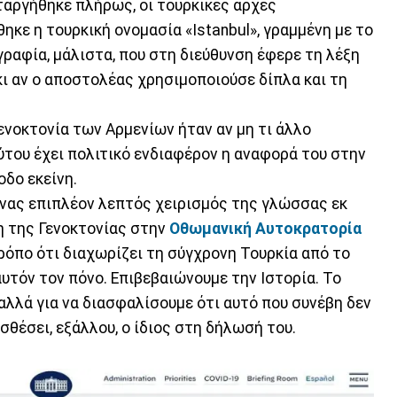
αργήθηκε πλήρως, οι τουρκικές αρχές
ηκε η τουρκική ονομασία «Istanbul», γραμμένη με το
ραφία, μάλιστα, που στη διεύθυνση έφερε τη λέξη
ι αν ο αποστολέας χρησιμοποιούσε δίπλα και τη
ενοκτονία των Αρμενίων ήταν αν μη τι άλλο
ύτου έχει πολιτικό ενδιαφέρον η αναφορά του στην
δο εκείνη.
νας επιπλέον λεπτός χειρισμός της γλώσσας εκ
νη της Γενοκτονίας στην
Οθωμανική Αυτοκρατορία
ρόπο ότι διαχωρίζει τη σύγχρονη Τουρκία από το
υτόν τον πόνο. Επιβεβαιώνουμε την Ιστορία. Το
 αλλά για να διασφαλίσουμε ότι αυτό που συνέβη δεν
θέσει, εξάλλου, ο ίδιος στη δήλωσή του.