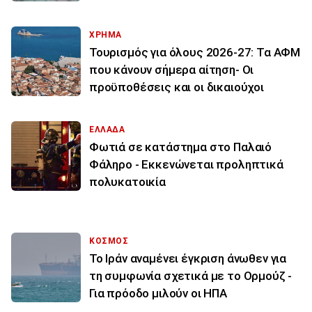
ΧΡΗΜΑ
Τουρισμός για όλους 2026-27: Τα ΑΦΜ
που κάνουν σήμερα αίτηση- Οι
προϋποθέσεις και οι δικαιούχοι
ΕΛΛΑΔΑ
Φωτιά σε κατάστημα στο Παλαιό
Φάληρο - Εκκενώνεται προληπτικά
πολυκατοικία
ΚΟΣΜΟΣ
Το Ιράν αναμένει έγκριση άνωθεν για
τη συμφωνία σχετικά με το Ορμούζ -
Για πρόοδο μιλούν οι ΗΠΑ