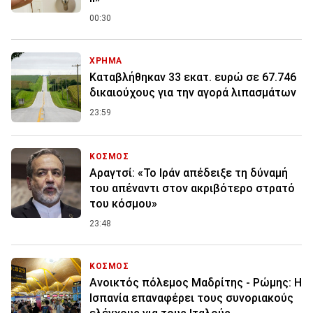
00:30
ΧΡΗΜΑ
Καταβλήθηκαν 33 εκατ. ευρώ σε 67.746
δικαιούχους για την αγορά λιπασμάτων
23:59
ΚΟΣΜΟΣ
Αραγτσί: «Το Ιράν απέδειξε τη δύναμή
του απέναντι στον ακριβότερο στρατό
του κόσμου»
23:48
ΚΟΣΜΟΣ
Ανοικτός πόλεμος Μαδρίτης - Ρώμης: Η
Ισπανία επαναφέρει τους συνοριακούς