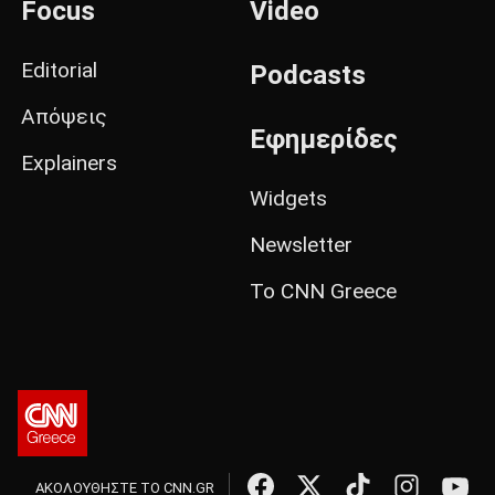
Focus
Video
Editorial
Podcasts
Απόψεις
Εφημερίδες
Explainers
Widgets
Newsletter
Το CNN Greece
ΑΚΟΛΟΥΘΗΣΤΕ ΤΟ CNN.GR