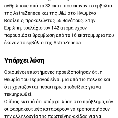
ανθρώπους από τα 33 εκατ. που έκαναν το εμβόλιο
της AstraZeneca και της J&J στο Ηνωμένο
Βασίλειο, προκαλώντας 56 θανάτους. Στην
Ευρώπη, τουλάχιστον 142 άτομα έχουν
παρουσιάσει θρόμβωση από τα 16 εκατομμύρια που
έκαναν το εμβόλιο της AstraZeneca.
Υπάρχει λύση
Ορισμένοι επιστήμονες προειδοποίησαν ότι η
θεωρία του Γερμανού είναι μια από τις πολλές και
ότι χρειάζονται περαιτέρω αποδείξεις για να
τεκμηριωθεί.
Ο ίδιος εκτιμά ότι υπάρχει λύση στο πρόβλημα, εάν
οι φαρμακευτικές καταφέρουν να τροποποιήσουν
την αλληλουχία της πρωτεΐνης-ακίδας για να