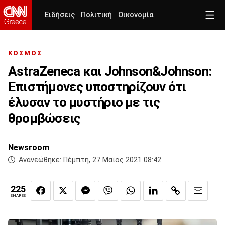
Ειδήσεις
Πολιτική
Οικονομία
ΚΟΣΜΟΣ
AstraZeneca και Johnson&Johnson:
Επιστήμονες υποστηρίζουν ότι
έλυσαν το μυστήριο με τις
θρομβώσεις
Newsroom
Ανανεώθηκε:
Πέμπτη, 27 Μαϊος 2021 08:42
225
SHARES