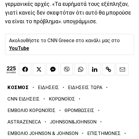
γερμανικές αρχές. «Τα ευρήματά τους εξέπληξαν,
γιατί κανείς δεν σκεφτόταν ότι αυτό θα μπορούσε
να είναι το πρόβλημα». υπογράμμισε.
Ακολουθήστε το CNN Greece στο κανάλι μας στο
YouTube
225
SHARES
·
·
·
ΚΟΣΜΟΣ
ΕΙΔΗΣΕΙΣ
ΕΙΔΗΣΕΙΣ ΤΩΡΑ
·
·
CNN ΕΙΔΗΣΕΙΣ
ΚΟΡΩΝΟΪΟΣ
·
·
ΕΜΒΟΛΙΟ ΚΟΡΩΝΟΪΌΣ
ΘΡΟΜΒΩΣΕΙΣ
·
·
ASTRAZENECA
JOHNSON&JOHNSON
·
·
ΕΜΒΟΛΙΟ JOHNSON & JOHNSON
ΕΠΙΣΤΗΜΟΝΕΣ