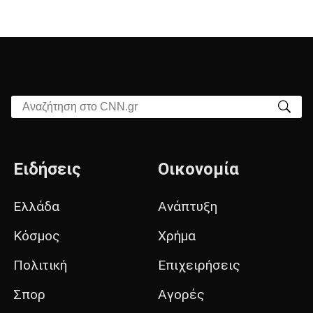
Αναζήτηση στο CNN.gr
Ειδήσεις
Οικονομία
Ελλάδα
Ανάπτυξη
Κόσμος
Χρήμα
Πολιτική
Επιχειρήσεις
Σπορ
Αγορές