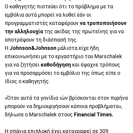
Ο καθηγητής πιστεύει ότι το πρόβλημα με τα
εμβόλια αυτά μπορεί να λυθεί εάν οι
προγραμματιστές καταφέρουν
να τροποποιήσουν
την αλληλουχία
της ακίδας της πρωτεΐνης για να
αποτρέψουν τη διάσπασή της.
Η
Johnson&Johnson
μάλιστα είχε ήδη
επικοινωνήσει με το εργαστήριο του Marschalek
για να ζητήσει
καθοδήγηση
και έψαχνε τρόπους
για να προσαρμόσει το εμβόλιο της όπως είπε ο
ίδιος ο καθηγητής.
«Όταν αυτά τα γονίδια ιών βρίσκονται στον πυρήνα
μπορούν να δημιουργήσουν κάποια προβλήματα»,
δήλωσε ο Marschalek στους
Financial Times.
Η σπάνια επιπλοκή έχει καταγραφεί σε 309