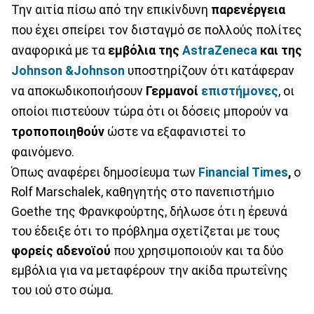
Την αιτία πίσω από την επικίνδυνη
παρενέργεια
που έχει σπείρει τον δισταγμό σε πολλούς πολίτες
αναφορικά με τα
εμβόλια της
AstraZeneca
και της
Johnson &Johnson
υποστηρίζουν ότι κατάφεραν
να αποκωδικοποιήσουν
Γερμανοί
επιστήμονες
, οι
οποίοι πιστεύουν τώρα ότι οι δόσεις μπορούν να
τροποποιηθούν
ώστε να εξαφανιστεί το
φαινόμενο.
Όπως αναφέρει δημοσίευμα των
Financial Times
,
ο
Rolf Marschalek, καθηγητής στο πανεπιστήμιο
Goethe της Φρανκφούρτης, δήλωσε ότι η έρευνά
του έδειξε ότι το πρόβλημα σχετίζεται με τους
φορείς αδενοϊού
που χρησιμοποιούν και τα δύο
εμβόλια για να μεταφέρουν την ακίδα πρωτεΐνης
του ιού στο σώμα.