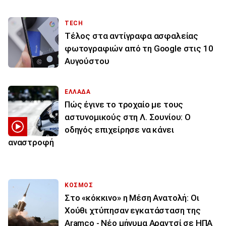
TECH
Τέλος στα αντίγραφα ασφαλείας
φωτογραφιών από τη Google στις 10
Αυγούστου
ΕΛΛΑΔΑ
Πώς έγινε το τροχαίο με τους
αστυνομικούς στη Λ. Σουνίου: Ο
οδηγός επιχείρησε να κάνει
αναστροφή
ΚΟΣΜΟΣ
Στο «κόκκινο» η Μέση Ανατολή: Οι
Χούθι χτύπησαν εγκατάσταση της
Aramco - Νέο μήνυμα Αραγτσί σε ΗΠΑ