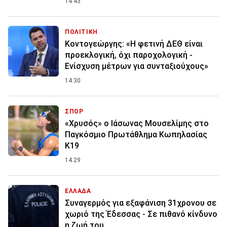
14:43
ΠΟΛΙΤΙΚΗ
Κοντογεώργης: «Η φετινή ΔΕΘ είναι
προεκλογική, όχι παροχολογική -
Ενίσχυση μέτρων για συνταξιούχους»
14:30
ΣΠΟΡ
«Χρυσός» ο Ιάσωνας Μουσελίμης στο
Παγκόσμιο Πρωτάθλημα Κωπηλασίας
Κ19
14:29
ΕΛΛΑΔΑ
Συναγερμός για εξαφάνιση 31χρονου σε
χωριό της Έδεσσας - Σε πιθανό κίνδυνο
η ζωή του