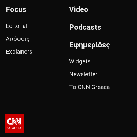
Focus
Video
Editorial
Podcasts
Απόψεις
Εφημερίδες
Explainers
Widgets
Newsletter
Το CNN Greece