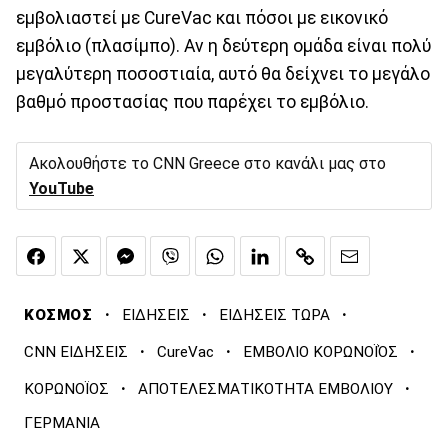
εμβολιαστεί με CureVac και πόσοι με εικονικό
εμβόλιο (πλασίμπο). Αν η δεύτερη ομάδα είναι πολύ
μεγαλύτερη ποσοστιαία, αυτό θα δείχνει το μεγάλο
βαθμό προστασίας που παρέχει το εμβόλιο.
Ακολουθήστε το CNN Greece στο κανάλι μας στο
YouTube
·
·
·
ΚΟΣΜΟΣ
ΕΙΔΗΣΕΙΣ
ΕΙΔΗΣΕΙΣ ΤΩΡΑ
·
·
·
CNN ΕΙΔΗΣΕΙΣ
CureVac
ΕΜΒΟΛΙΟ ΚΟΡΩΝΟΪΌΣ
·
·
ΚΟΡΩΝΟΪΟΣ
ΑΠΟΤΕΛΕΣΜΑΤΙΚΟΤΗΤΑ ΕΜΒΟΛΙΟΥ
ΓΕΡΜΑΝΙΑ