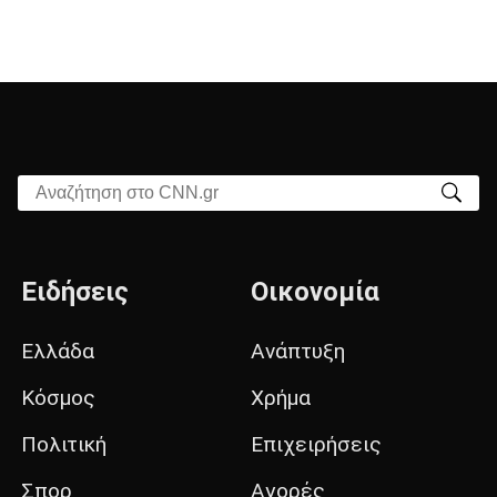
Αναζήτηση στο CNN.gr
Ειδήσεις
Οικονομία
Ελλάδα
Ανάπτυξη
Κόσμος
Χρήμα
Πολιτική
Επιχειρήσεις
Σπορ
Αγορές