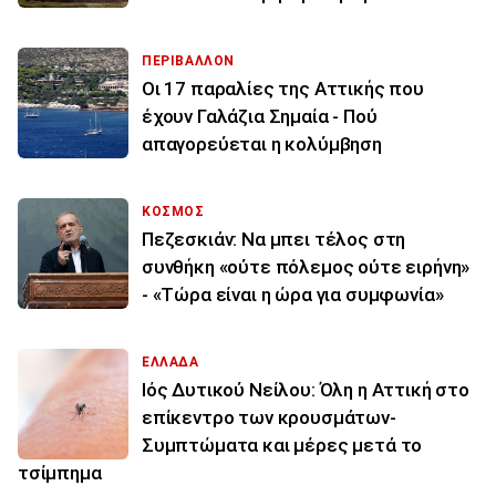
ΠΕΡΙΒΑΛΛΟΝ
Οι 17 παραλίες της Αττικής που
έχουν Γαλάζια Σημαία - Πού
απαγορεύεται η κολύμβηση
ΚΟΣΜΟΣ
Πεζεσκιάν: Να μπει τέλος στη
συνθήκη «ούτε πόλεμος ούτε ειρήνη»
- «Τώρα είναι η ώρα για συμφωνία»
ΕΛΛΑΔΑ
Ιός Δυτικού Νείλου: Όλη η Αττική στο
επίκεντρο των κρουσμάτων-
Συμπτώματα και μέρες μετά το
τσίμπημα