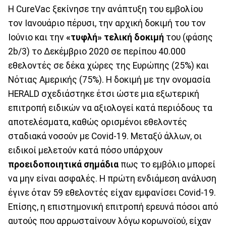
Η CureVac ξεκίνησε την ανάπτυξη του εμβολίου
τον Ιανουάριο πέρυσι, την αρχική δοκιμή του τον
Ιούνιο και την
«τυφλή» τελική δοκιμή
του (φάσης
2b/3) το Δεκέμβριο 2020 σε περίπου 40.000
εθελοντές σε δέκα χώρες της Ευρώπης (25%) και
Νότιας Αμερικής (75%). Η δοκιμή με την ονομασία
HERALD σχεδιάστηκε έτσι ώστε μια εξωτερική
επιτροπή ειδικών να αξιολογεί κατά περιόδους τα
αποτελέσματα, καθώς ορισμένοι εθελοντές
σταδιακά νοσούν με Covid-19. Μεταξύ άλλων, οι
ειδικοί μελετούν κατά πόσο υπάρχουν
προειδοποιητικά σημάδια
πως το εμβόλιο μπορεί
να μην είναι ασφαλές. Η πρώτη ενδιάμεση ανάλυση
έγινε όταν 59 εθελοντές είχαν εμφανίσει Covid-19.
Επίσης, η επιστημονική επιτροπή ερευνά πόσοι από
αυτούς που αρρωσταίνουν λόγω κορωνοϊού, είχαν