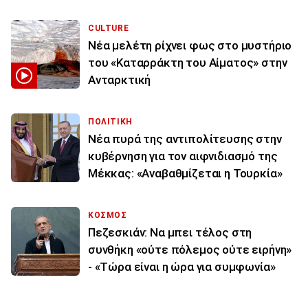
CULTURE
Νέα μελέτη ρίχνει φως στο μυστήριο
του «Καταρράκτη του Αίματος» στην
Ανταρκτική
ΠΟΛΙΤΙΚΗ
Νέα πυρά της αντιπολίτευσης στην
κυβέρνηση για τον αιφνιδιασμό της
Μέκκας: «Αναβαθμίζεται η Τουρκία»
ΚΟΣΜΟΣ
Πεζεσκιάν: Να μπει τέλος στη
συνθήκη «ούτε πόλεμος ούτε ειρήνη»
- «Τώρα είναι η ώρα για συμφωνία»