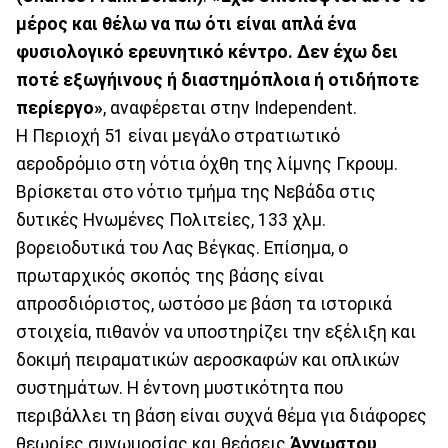
μέρος και θέλω να πω ότι είναι απλά ένα
φυσιολογικό ερευνητικό κέντρο. Δεν έχω δει
ποτέ εξωγήινους ή διαστημόπλοια ή οτιδήποτε
περίεργο»
, αναφέρεται στην Independent.
Η Περιοχή 51 είναι μεγάλο στρατιωτικό
αεροδρόμιο στη νότια όχθη της λίμνης Γκρουμ.
Βρίσκεται στο νότιο τμήμα της Νεβάδα στις
δυτικές Ηνωμένες Πολιτείες, 133 χλμ.
βορειοδυτικά του Λας Βέγκας. Επίσημα, ο
πρωταρχικός σκοπός της βάσης είναι
απροσδιόριστος, ωστόσο με βάση τα ιστορικά
στοιχεία, πιθανόν να υποστηρίζει την εξέλιξη και
δοκιμή πειραματικών αεροσκαφών και οπλικών
συστημάτων. Η έντονη μυστικότητα που
περιβάλλει τη βάση είναι συχνά θέμα για διάφορες
θεωρίες συνωμοσίας και θεάσεις
Άγνωστου