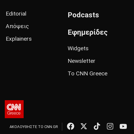
Editorial
Podcasts
Απόψεις
Εφημερίδες
Explainers
Widgets
Newsletter
Το CNN Greece
ΑΚΟΛΟΥΘΗΣΤΕ ΤΟ CNN.GR