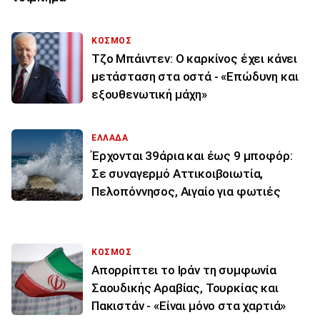
ΚΟΣΜΟΣ
Τζο Μπάιντεν: Ο καρκίνος έχει κάνει
μετάσταση στα οστά - «Επώδυνη και
εξουθενωτική μάχη»
ΕΛΛΑΔΑ
Έρχονται 39άρια και έως 9 μποφόρ:
Σε συναγερμό Αττικοιβοιωτία,
Πελοπόννησος, Αιγαίο για φωτιές
ΚΟΣΜΟΣ
Απορρίπτει το Ιράν τη συμφωνία
Σαουδικής Αραβίας, Τουρκίας και
Πακιστάν - «Είναι μόνο στα χαρτιά»