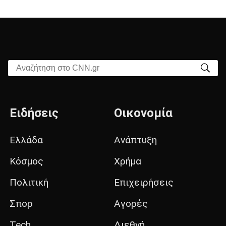
Αναζήτηση στο CNN.gr
Ειδήσεις
Οικονομία
Ελλάδα
Ανάπτυξη
Κόσμος
Χρήμα
Πολιτική
Επιχειρήσεις
Σπορ
Αγορές
Tech
Διεθνή