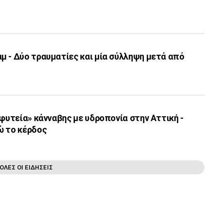
μ - Δύο τραυματίες και μία σύλληψη μετά από
«φυτεία» κάνναβης με υδροπονία στην Αττική -
ώ το κέρδος
ΟΛΕΣ ΟΙ ΕΙΔΗΣΕΙΣ