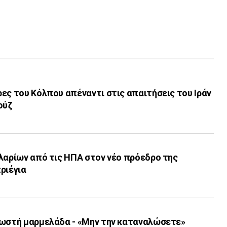
ες του Κόλπου απέναντι στις απαιτήσεις του Ιράν
ούζ
λαρίων από τις ΗΠΑ στον νέο πρόεδρο της
ριέγια
νωστή μαρμελάδα - «Μην την καταναλώσετε»