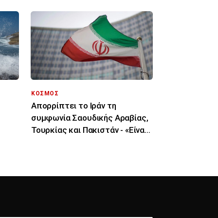
ΚΟΣΜΟΣ
Απορρίπτει το Ιράν τη
συμφωνία Σαουδικής Αραβίας,
Τουρκίας και Πακιστάν - «Είναι
μόνο στα χαρτιά»