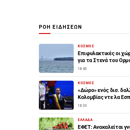
ΡΟΗ ΕΙΔΗΣΕΩΝ
ΚΟΣΜΟΣ
Επιφυλακτικές οι χώρ
για τα Στενά του Ορμ
18:45
ΚΟΣΜΟΣ
«Δώρο» ενός δισ. δολ
Κολομβίας ντε λα Εσπ
18:33
ΕΛΛΑΔΑ
ΕΦΕΤ: Ανακαλείται γ