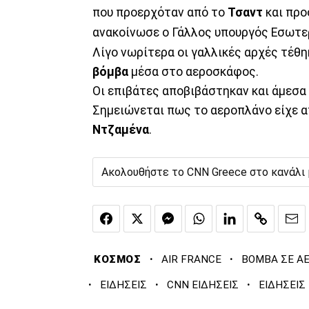
που προερχόταν από το
Τσαντ
και προ
ανακοίνωσε ο Γάλλος υπουργός Εσωτε
Λίγο νωρίτερα οι γαλλικές αρχές τέθ
βόμβα
μέσα στο αεροσκάφος.
Οι επιβάτες αποβιβάστηκαν και άμεσα 
Σημειώνεται πως το αεροπλάνο είχε α
Ντζαμένα
.
Ακολουθήστε το CNN Greece στο κανάλι
·
·
ΚΟΣΜΟΣ
AIR FRANCE
ΒΟΜΒΑ ΣΕ Α
·
·
·
ΕΙΔΗΣΕΙΣ
CNN ΕΙΔΗΣΕΙΣ
ΕΙΔΗΣΕΙΣ