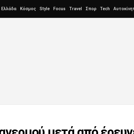
Ελλάδα
Κόσμος
Style
Focus
Travel
Σπορ
Tech
Αυτοκίνη
ναγερμού μετά από έρευν