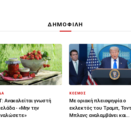
ΔΗΜΟΦΙΛΗ
ΔΑ
ΚΟΣΜΟΣ
: Ανακαλείται γνωστή
Με οριακή πλειοψηφία ο
ελάδα - «Μην την
εκλεκτός του Τραμπ, Τον
αναλώσετε»
Μπλανς αναλαμβάνει και
επίσημα υπουργός
Δικαιοσύνης