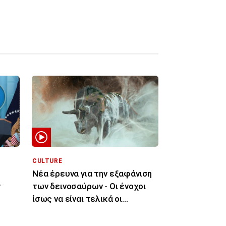
CULTURE
Νέα έρευνα για την εξαφάνιση
τ
των δεινοσαύρων - Οι ένοχοι
ίσως να είναι τελικά οι
μύκητες