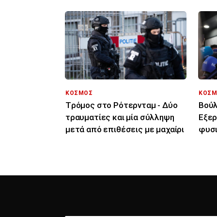
ΚΟΣΜΟΣ
ΚΟΣΜ
Tρόμος στο Ρότερνταμ - Δύο
Βού
τραυματίες και μία σύλληψη
Εξερ
μετά από επιθέσεις με μαχαίρι
φυσι
σύνο