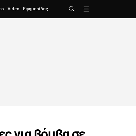
το
Video
Εφημερίδες
ες για βόμβα σε