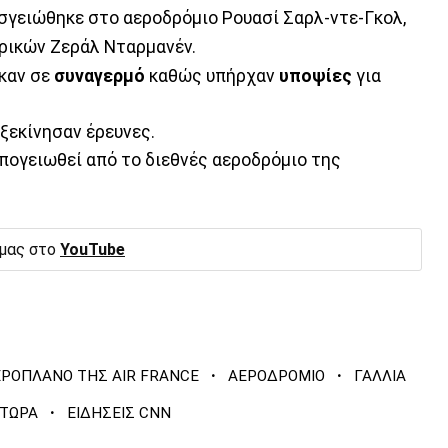
σγειώθηκε στο αεροδρόμιο Ρουασί Σαρλ-ντε-Γκολ,
ρικών Ζεράλ Νταρμανέν.
ηκαν σε
συναγερμό
καθώς υπήρχαν
υποψίες
για
ξεκίνησαν έρευνες.
πογειωθεί από το διεθνές αεροδρόμιο της
 μας στο
YouTube
·
·
ΕΡΟΠΛΑΝΟ ΤΗΣ AIR FRANCE
ΑΕΡΟΔΡΟΜΙΟ
ΓΑΛΛΙΑ
·
 ΤΩΡΑ
ΕΙΔΗΣΕΙΣ CNN