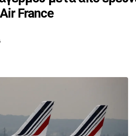
Air France
6