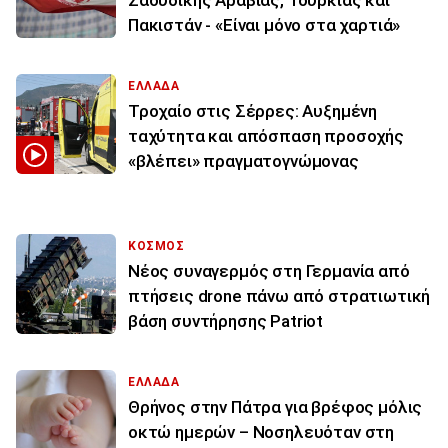
Σαουδικής Αραβίας, Τουρκίας και
Πακιστάν - «Είναι μόνο στα χαρτιά»
ΕΛΛΑΔΑ
Τροχαίο στις Σέρρες: Αυξημένη
ταχύτητα και απόσπαση προσοχής
«βλέπει» πραγματογνώμονας
ΚΟΣΜΟΣ
Νέος συναγερμός στη Γερμανία από
πτήσεις drone πάνω από στρατιωτική
βάση συντήρησης Patriot
ΕΛΛΑΔΑ
Θρήνος στην Πάτρα για βρέφος μόλις
οκτώ ημερών – Νοσηλευόταν στη