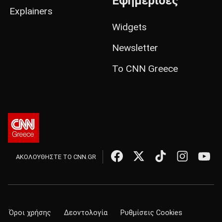
Εφημερίδες
Explainers
Widgets
Newsletter
Το CNN Greece
ΑΚΟΛΟΥΘΗΣΤΕ ΤΟ CNN.GR
Όροι χρήσης
Δεοντολογία
Ρυθμίσεις Cookies