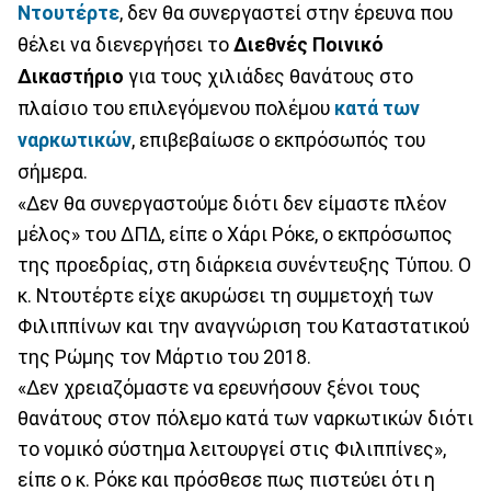
Ντουτέρτε
, δεν θα συνεργαστεί στην έρευνα που
θέλει να διενεργήσει το
Διεθνές Ποινικό
Δικαστήριο
για τους χιλιάδες θανάτους στο
πλαίσιο του επιλεγόμενου πολέμου
κατά των
ναρκωτικών
, επιβεβαίωσε ο εκπρόσωπός του
σήμερα.
«Δεν θα συνεργαστούμε διότι δεν είμαστε πλέον
μέλος» του ΔΠΔ, είπε ο Χάρι Ρόκε, ο εκπρόσωπος
της προεδρίας, στη διάρκεια συνέντευξης Τύπου. Ο
κ. Ντουτέρτε είχε ακυρώσει τη συμμετοχή των
Φιλιππίνων και την αναγνώριση του Καταστατικού
της Ρώμης τον Μάρτιο του 2018.
«Δεν χρειαζόμαστε να ερευνήσουν ξένοι τους
θανάτους στον πόλεμο κατά των ναρκωτικών διότι
το νομικό σύστημα λειτουργεί στις Φιλιππίνες»,
είπε ο κ. Ρόκε και πρόσθεσε πως πιστεύει ότι η