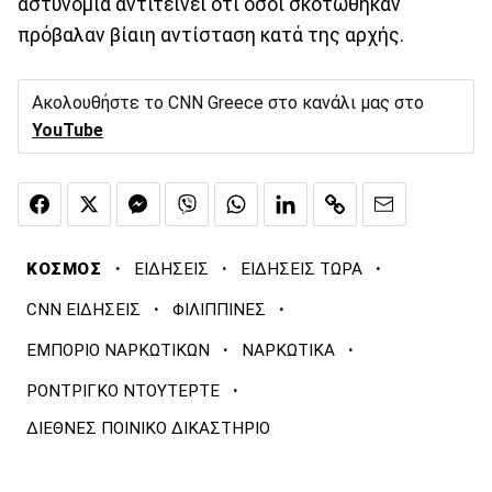
αστυνομία αντιτείνει ότι όσοι σκοτώθηκαν
πρόβαλαν βίαιη αντίσταση κατά της αρχής.
Ακολουθήστε το CNN Greece στο κανάλι μας στο
YouTube
·
·
·
ΚΟΣΜΟΣ
ΕΙΔΗΣΕΙΣ
ΕΙΔΗΣΕΙΣ ΤΩΡΑ
·
·
CNN ΕΙΔΗΣΕΙΣ
ΦΙΛΙΠΠΙΝΕΣ
·
·
ΕΜΠΟΡΙΟ ΝΑΡΚΩΤΙΚΩΝ
ΝΑΡΚΩΤΙΚΑ
·
ΡΟΝΤΡΙΓΚΟ ΝΤΟΥΤΕΡΤΕ
ΔΙΕΘΝΕΣ ΠΟΙΝΙΚΟ ΔΙΚΑΣΤΗΡΙΟ