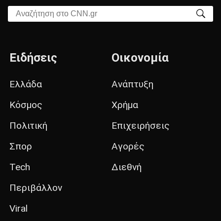
Αναζήτηση στο CNN.gr
Ειδήσεις
Οικονομία
Ελλάδα
Ανάπτυξη
Κόσμος
Χρήμα
Πολιτική
Επιχειρήσεις
Σπορ
Αγορές
Tech
Διεθνή
Περιβάλλον
Viral