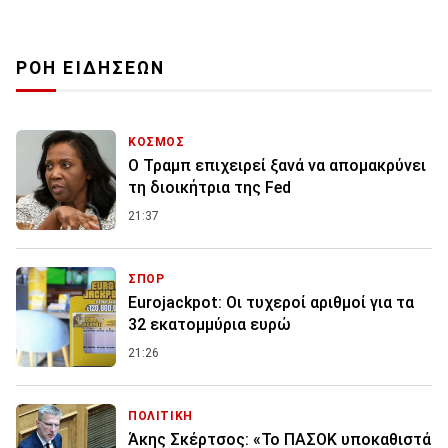
ΡΟΗ ΕΙΔΗΣΕΩΝ
ΚΟΣΜΟΣ
Ο Τραμπ επιχειρεί ξανά να απομακρύνει
τη διοικήτρια της Fed
21:37
ΣΠΟΡ
Eurojackpot: Οι τυχεροί αριθμοί για τα
32 εκατoμμύρια ευρώ
21:26
ΠΟΛΙΤΙΚΗ
Άκης Σκέρτσος: «Το ΠΑΣΟΚ υποκαθιστά