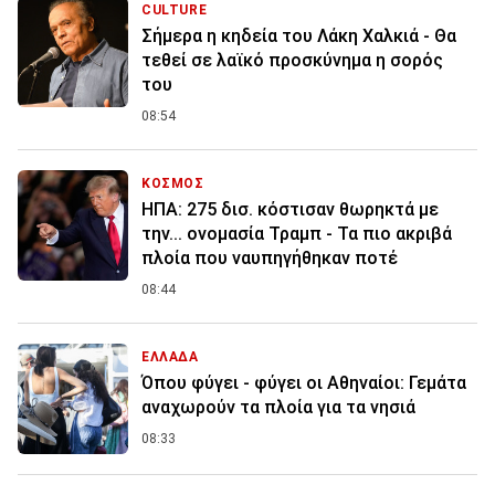
CULTURE
Σήμερα η κηδεία του Λάκη Χαλκιά - Θα
τεθεί σε λαϊκό προσκύνημα η σορός
του
08:54
ΚΟΣΜΟΣ
ΗΠΑ: 275 δισ. κόστισαν θωρηκτά με
την... ονομασία Τραμπ - Τα πιο ακριβά
πλοία που ναυπηγήθηκαν ποτέ
08:44
ΕΛΛΑΔΑ
Όπου φύγει - φύγει οι Αθηναίοι: Γεμάτα
αναχωρούν τα πλοία για τα νησιά
08:33