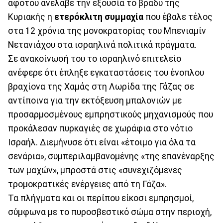
αφότου ανέλαβε την εξουσία το βράδυ της
Κυριακής η
ετερόκλιτη συμμαχία
που έβαλε τέλος
στα 12 χρόνια της μονοκρατορίας του Μπενιαμίν
Νετανιάχου στα ισραηλινά πολιτικά πράγματα.
Σε ανακοίνωσή του το ισραηλινό επιτελείο
ανέφερε ότι έπληξε εγκαταστάσεις του ένοπλου
βραχίονα της Χαμάς στη Λωρίδα της Γάζας σε
αντίποινα για την εκτόξευση μπαλονιών με
προσαρμοσμένους εμπρηστικούς μηχανισμούς που
προκάλεσαν πυρκαγιές σε χωράφια στο νότιο
Ισραήλ. Διεμήνυσε ότι είναι «έτοιμο για όλα τα
σενάρια», συμπεριλαμβανομένης «της επανέναρξης
των μαχών», μπροστά στις «συνεχιζόμενες
τρομοκρατικές ενέργειες από τη Γάζα».
Τα πλήγματα και οι περίπου είκοσι εμπρησμοί,
σύμφωνα με το πυροσβεστικό σώμα στην περιοχή,