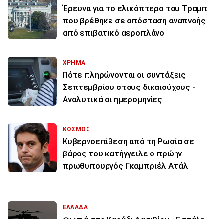
Έρευνα για το ελικόπτερο του Τραμπ
που βρέθηκε σε απόσταση αναπνοής
από επιβατικό αεροπλάνο
ΧΡΗΜΑ
Πότε πληρώνονται οι συντάξεις
Σεπτεμβρίου στους δικαιούχους -
Αναλυτικά οι ημερομηνίες
ΚΟΣΜΟΣ
Κυβερνοεπίθεση από τη Ρωσία σε
βάρος του κατήγγειλε ο πρώην
πρωθυπουργός Γκαμπριέλ Ατάλ
ΕΛΛΑΔΑ