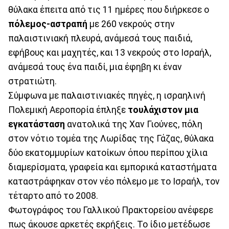
θύλακα έπειτα από τις 11 ημέρες που διήρκεσε ο
πόλεμος-αστραπή
με 260 νεκρούς στην
παλαιστινιακή πλευρά, ανάμεσά τους παιδιά,
εφήβους και μαχητές, και 13 νεκρούς στο Ισραήλ,
ανάμεσά τους ένα παιδί, μια έφηβη κι έναν
στρατιώτη.
Σύμφωνα με παλαιστινιακές πηγές, η ισραηλινή
Πολεμική Αεροπορία έπληξε
τουλάχιστον μια
εγκατάσταση
ανατολικά της Χαν Γιούνες, πόλη
στον νότιο τομέα της Λωρίδας της Γάζας, θύλακα
δύο εκατομμυρίων κατοίκων όπου περίπου χίλια
διαμερίσματα, γραφεία και εμπορικά καταστήματα
καταστράφηκαν στον νέο πόλεμο με το Ισραήλ, τον
τέταρτο από το 2008.
Φωτογράφος του Γαλλικού Πρακτορείου ανέφερε
πως άκουσε αρκετές εκρήξεις. Το ίδιο μετέδωσε