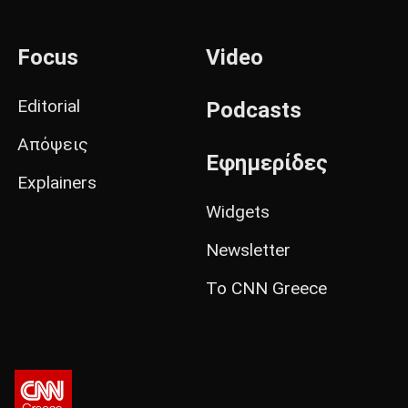
Focus
Video
Editorial
Podcasts
Απόψεις
Εφημερίδες
Explainers
Widgets
Newsletter
Το CNN Greece