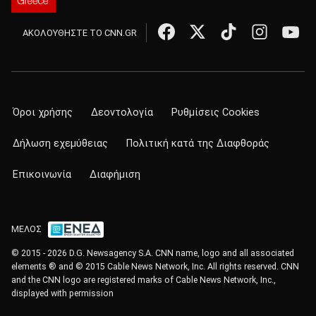
ΑΚΟΛΟΥΘΗΣΤΕ ΤΟ CNN.GR
Όροι χρήσης
Δεοντολογία
Ρυθμίσεις Cookies
Δήλωση εχεμύθειας
Πολιτική κατά της Διαφθοράς
Επικοινωνία
Διαφήμιση
ΜΕΛΟΣ
© 2015 - 2026 D.G. Newsagency S.A. CNN name, logo and all associated
elements ® and © 2015 Cable News Network, Inc. All rights reserved. CNN
and the CNN logo are registered marks of Cable News Network, Inc.,
displayed with permission