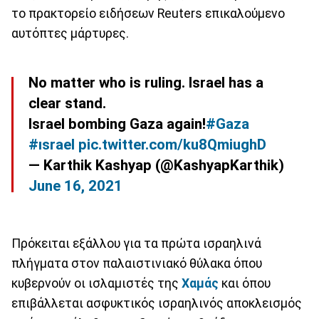
το πρακτορείο ειδήσεων Reuters επικαλούμενο
αυτόπτες μάρτυρες.
No matter who is ruling. Israel has a
clear stand.
Israel bombing Gaza again!
#Gaza
#ısrael
pic.twitter.com/ku8QmiughD
— Karthik Kashyap (@KashyapKarthik)
June 16, 2021
Πρόκειται εξάλλου για τα πρώτα ισραηλινά
πλήγματα στον παλαιστινιακό θύλακα όπου
κυβερνούν οι ισλαμιστές της
Χαμάς
και όπου
επιβάλλεται ασφυκτικός ισραηλινός αποκλεισμός