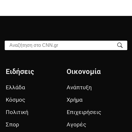
Αναζήτηση στο CNN.gr
Ειδήσεις
Οικονομία
Ελλάδα
Ανάπτυξη
Κόσμος
Χρήμα
Πολιτική
Επιχειρήσεις
Σπορ
Αγορές