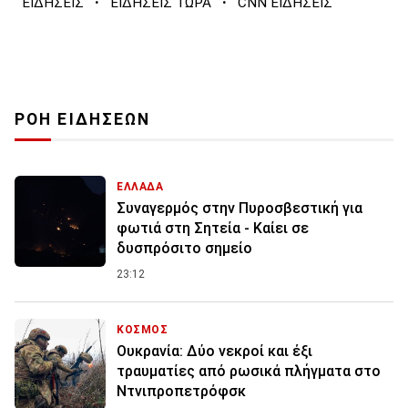
·
·
ΕΙΔΗΣΕΙΣ
ΕΙΔΗΣΕΙΣ ΤΩΡΑ
CNN ΕΙΔΗΣΕΙΣ
ΡΟΗ ΕΙΔΗΣΕΩΝ
ΕΛΛΑΔΑ
Συναγερμός στην Πυροσβεστική για
φωτιά στη Σητεία - Καίει σε
δυσπρόσιτο σημείο
23:12
ΚΟΣΜΟΣ
Ουκρανία: Δύο νεκροί και έξι
τραυματίες από ρωσικά πλήγματα στο
Ντνιπροπετρόφσκ