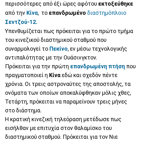
περισσότερες από έξι ώρες αφότου
εκτοξεύθηκε
από την
Κίνα
, το
επανδρωμένο
διαστημόπλοιο
Σεντζού-12.
Υπενθυμίζεται πως πρόκειται για το πρώτο τμήμα
του κινεζικού διαστημικού σταθμού που
συναρμολογεί το
Πεκίνο
, εν μέσω τεχνολογικής
αντιπαλότητας με την Ουάσινγκτον.
Πρόκειται για την πρώτη
επανδρωμένη πτήση
που
πραγματοποιεί η
Κίνα
εδώ και σχεδόν πέντε
χρόνια. Οι τρεις αστροναύτες της αποστολής, τα
ονόματα των οποίων αποκαλύφθηκαν μόλις χθες,
Τετάρτη, πρόκειται να παραμείνουν τρεις μήνες
στο διάστημα.
Η κρατική κινεζική τηλεόραση μετέδωσε πως
εισήλθαν με επιτυχία στον θαλαμίσκο του
διαστημικού σταθμού. Πρόκειται για τον Νιε