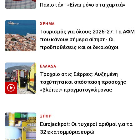
Πακιστάν - «Είναι μόνο στα χαρτιά»
ΧΡΗΜΑ
Τουρισμός για όλους 2026-27: Τα ΑΦΜ
που κάνουν σήμερα αίτηση- Οι
προϋποθέσεις και οι δικαιούχοι
ΕΛΛΑΔΑ
Τροχαίο στις Σέρρες: Αυξημένη
ταχύτητα και απόσπαση προσοχής
«βλέπει» πραγματογνώμονας
ΣΠΟΡ
Eurojackpot: Οι τυχεροί αριθμοί για τα
32 εκατoμμύρια ευρώ