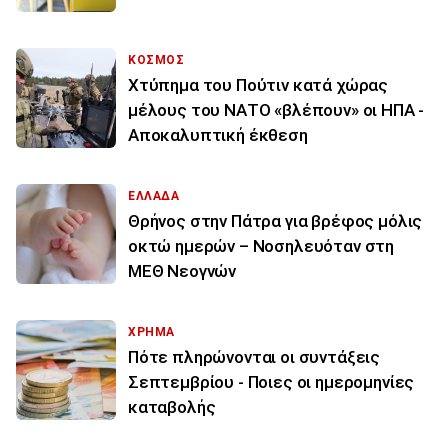
ΚΟΣΜΟΣ
Χτύπημα του Πούτιν κατά χώρας
μέλους του ΝΑΤΟ «βλέπουν» οι ΗΠΑ -
Αποκαλυπτική έκθεση
ΕΛΛΑΔΑ
Θρήνος στην Πάτρα για βρέφος μόλις
οκτώ ημερών – Νοσηλευόταν στη
ΜΕΘ Νεογνών
ΧΡΗΜΑ
Πότε πληρώνονται οι συντάξεις
Σεπτεμβρίου - Ποιες οι ημερομηνίες
καταβολής