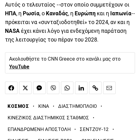
Αυτός ο τελευταίος --στον οποίο συμμετέχουν οι
ΗΠΑ
, η
Ρωσία
, ο
Καναδάς
, η
Ευρώπη
και η
Ιαπωνία
--
πρόκειται να «συνταξιοδοτηθεί» το 2024, αν και η
NASA
έχει κάνει λόγο για ενδεχόμενη παράταση
της λειτουργίας του πέραν του 2028.
Ακολουθήστε το CNN Greece στο κανάλι μας στο
YouTube
·
·
·
ΚΟΣΜΟΣ
ΚΙΝΑ
ΔΙΑΣΤΗΜΟΠΛΟΙΟ
·
ΚΙΝΕΖΙΚΟΣ ΔΙΑΣΤΗΜΙΚΟΣ ΣΤΑΘΜΟΣ
·
·
ΕΠΑΝΔΡΩΜΕΝΗ ΑΠΟΣΤΟΛΗ
ΣΕΝΤΖΟΥ-12