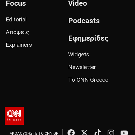
Focus
Video
Editorial
Podcasts
Απόψεις
Εφημερίδες
Explainers
Widgets
Newsletter
Το CNN Greece
ΑΚΟΛΟΥΘΗΣΤΕ ΤΟ CNN.GR