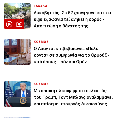
ΕΛΛΑΔΑ
Λυκαβηττός: Σε 57χρονη γυναίκα που
είχε εξαφανιστεί ανήκει η σορός -
Από πτώση ο θάνατός της
ΚΟΣΜΟΣ
Ο Αραγτσί επιβεβαιώνει: «Πολύ
κοντά» σε συμφωνία για το Ορμούζ -
υπό όρους - Ιράν και Ομάν
ΚΟΣΜΟΣ
Με οριακή πλειοψηφία ο εκλεκτός
του Τραμπ, Τοντ Μπλανς αναλαμβάνει
και επίσημα υπουργός Δικαιοσύνης