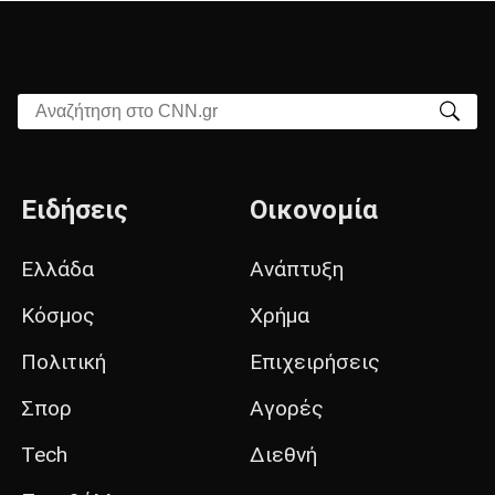
Αναζήτηση στο CNN.gr
Ειδήσεις
Οικονομία
Ελλάδα
Ανάπτυξη
Κόσμος
Χρήμα
Πολιτική
Επιχειρήσεις
Σπορ
Αγορές
Tech
Διεθνή