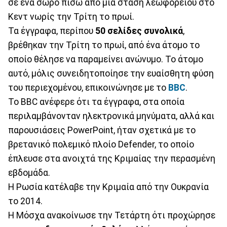
σε ένα σωρό πίσω από μια στάση λεωφορείου στο
Κεντ νωρίς την Τρίτη το πρωί.
Τα έγγραφα, περίπου
50 σελίδες συνολικά
,
βρέθηκαν την Τρίτη το πρωί, από ένα άτομο το
οποίο θέλησε να παραμείνει ανώνυμο. Το άτομο
αυτό, μόλις συνειδητοποίησε την ευαίσθητη φύση
του περιεχομένου, επικοινώνησε με το
BBC
.
Το BBC ανέφερε ότι τα έγγραφα, στα οποία
περιλαμβάνονταν ηλεκτρονικά μηνύματα, αλλά και
παρουσιάσεις PowerPoint, ήταν σχετικά με το
βρετανικό πολεμικό πλοίο Defender, το οποίο
έπλευσε στα ανοιχτά της Κριμαίας την περασμένη
εβδομάδα.
Η Ρωσία κατέλαβε την Κριμαία από την Ουκρανία
το 2014.
Η Μόσχα ανακοίνωσε την Τετάρτη ότι προχώρησε