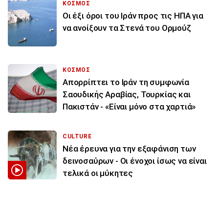
ΚΟΣΜΟΣ
Οι έξι όροι του Ιράν προς τις ΗΠΑ για
να ανοίξουν τα Στενά του Ορμούζ
ΚΟΣΜΟΣ
Απορρίπτει το Ιράν τη συμφωνία
Σαουδικής Αραβίας, Τουρκίας και
Πακιστάν - «Είναι μόνο στα χαρτιά»
CULTURE
Νέα έρευνα για την εξαφάνιση των
δεινοσαύρων - Οι ένοχοι ίσως να είναι
τελικά οι μύκητες