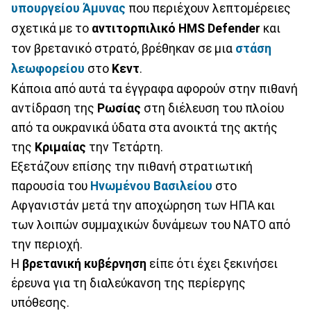
υπουργείου Άμυνας
που περιέχουν λεπτομέρειες
σχετικά με το
αντιτορπιλικό HMS Defender
και
τον βρετανικό στρατό, βρέθηκαν σε μια
στάση
λεωφορείου
στο
Κεντ
.
Κάποια από αυτά τα έγγραφα αφορούν στην πιθανή
αντίδραση της
Ρωσίας
στη διέλευση του πλοίου
από τα ουκρανικά ύδατα στα ανοικτά της ακτής
της
Κριμαίας
την Τετάρτη.
Εξετάζουν επίσης την πιθανή στρατιωτική
παρουσία του
Ηνωμένου Βασιλείου
στο
Αφγανιστάν μετά την αποχώρηση των ΗΠΑ και
των λοιπών συμμαχικών δυνάμεων του ΝΑΤΟ από
την περιοχή.
Η
βρετανική κυβέρνηση
είπε ότι έχει ξεκινήσει
έρευνα για τη διαλεύκανση της περίεργης
υπόθεσης.