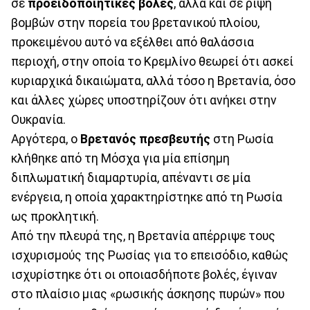
σε
προειδοποιητικές βολές
, αλλά και σε ρίψη
βομβών στην πορεία του βρετανικού πλοίου,
προκειμένου αυτό να εξέλθει από θαλάσσια
περιοχή, στην οποία το Κρεμλίνο θεωρεί ότι ασκεί
κυριαρχικά δικαιώματα, αλλά τόσο η Βρετανία, όσο
και άλλες χώρες υποστηρίζουν ότι ανήκει στην
Ουκρανία.
Αργότερα, ο
Βρετανός πρεσβευτής
στη Ρωσία
κλήθηκε από τη Μόσχα για μία επίσημη
διπλωματική διαμαρτυρία, απέναντι σε μία
ενέργεια, η οποία χαρακτηρίστηκε από τη Ρωσία
ως προκλητική.
Από την πλευρά της, η Βρετανία απέρριψε τους
ισχυρισμούς της Ρωσίας για το επεισόδιο, καθώς
ισχυρίστηκε ότι οι οποιασδήποτε βολές, έγιναν
στο πλαίσιο μιας «ρωσικής άσκησης πυρών» που