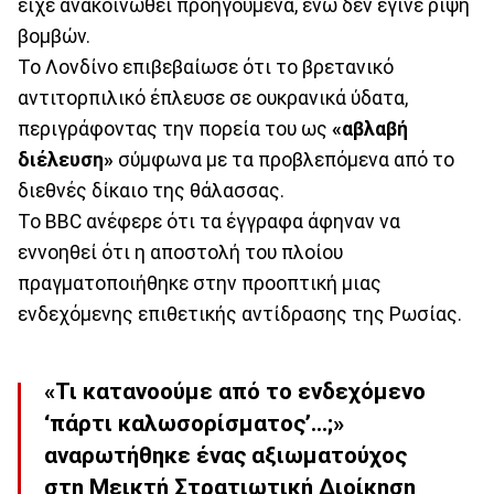
είχε ανακοινωθεί προηγούμενα, ενώ δεν έγινε ρίψη
βομβών.
Το Λονδίνο επιβεβαίωσε ότι το βρετανικό
αντιτορπιλικό έπλευσε σε ουκρανικά ύδατα,
περιγράφοντας την πορεία του ως
«αβλαβή
διέλευση»
σύμφωνα με τα προβλεπόμενα από το
διεθνές δίκαιο της θάλασσας.
Το BBC ανέφερε ότι τα έγγραφα άφηναν να
εννοηθεί ότι η αποστολή του πλοίου
πραγματοποιήθηκε στην προοπτική μιας
ενδεχόμενης επιθετικής αντίδρασης της Ρωσίας.
«Τι κατανοούμε από το ενδεχόμενο
‘πάρτι καλωσορίσματος’…;»
αναρωτήθηκε ένας αξιωματούχος
στη Μεικτή Στρατιωτική Διοίκηση