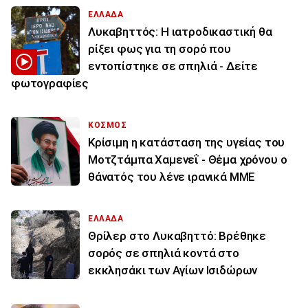
ΕΛΛΑΔΑ
Λυκαβηττός: Η ιατροδικαστική θα
ρίξει φως για τη σορό που
εντοπίστηκε σε σπηλιά - Δείτε
φωτογραφίες
ΚΟΣΜΟΣ
Κρίσιμη η κατάσταση της υγείας του
Μοτζτάμπα Χαμενεΐ - Θέμα χρόνου ο
θάνατός του λένε ιρανικά ΜΜΕ
ΕΛΛΑΔΑ
Θρίλερ στο Λυκαβηττό: Βρέθηκε
σορός σε σπηλιά κοντά στο
εκκλησάκι των Αγίων Ισιδώρων