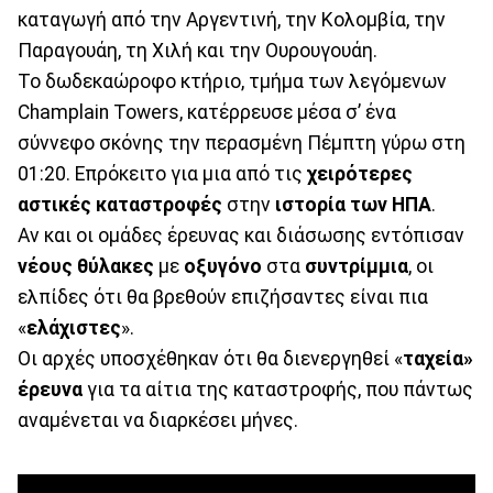
καταγωγή από την Αργεντινή, την Κολομβία, την
Παραγουάη, τη Χιλή και την Ουρουγουάη.
Το δωδεκαώροφο κτήριο, τμήμα των λεγόμενων
Champlain Towers, κατέρρευσε μέσα σ’ ένα
σύννεφο σκόνης την περασμένη Πέμπτη γύρω στη
01:20. Επρόκειτο για μια από τις
χειρότερες
αστικές καταστροφές
στην
ιστορία των ΗΠΑ
.
Αν και οι ομάδες έρευνας και διάσωσης εντόπισαν
νέους θύλακες
με
οξυγόνο
στα
συντρίμμια
, οι
ελπίδες ότι θα βρεθούν επιζήσαντες είναι πια
«
ελάχιστες
».
Οι αρχές υποσχέθηκαν ότι θα διενεργηθεί «
ταχεία»
έρευνα
για τα αίτια της καταστροφής, που πάντως
αναμένεται να διαρκέσει μήνες.