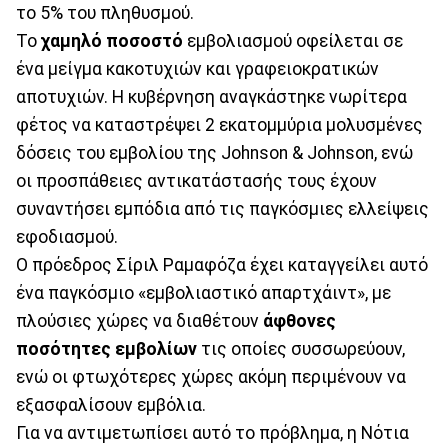
το 5% του πληθυσμού.
Το
χαμηλό ποσοστό
εμβολιασμού οφείλεται σε
ένα μείγμα κακοτυχιών και γραφειοκρατικών
αποτυχιών. Η κυβέρνηση αναγκάστηκε νωρίτερα
φέτος να καταστρέψει 2 εκατομμύρια μολυσμένες
δόσεις του εμβολίου της Johnson & Johnson, ενώ
οι προσπάθειες αντικατάστασής τους έχουν
συναντήσει εμπόδια από τις παγκόσμιες ελλείψεις
εφοδιασμού.
Ο πρόεδρος Σίριλ Ραμαφόζα έχει καταγγείλει αυτό
ένα παγκόσμιο «εμβολιαστικό απαρτχάιντ», με
πλούσιες χώρες να διαθέτουν
άφθονες
ποσότητες εμβολίων
τις οποίες συσσωρεύουν,
ενώ οι φτωχότερες χώρες ακόμη περιμένουν να
εξασφαλίσουν εμβόλια.
Για να αντιμετωπίσει αυτό το πρόβλημα, η Νότια