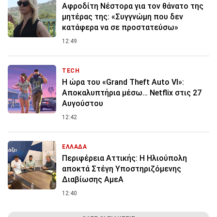
Αφροδίτη Νέστορα για τον θάνατο της
μητέρας της: «Συγγνώμη που δεν
κατάφερα να σε προστατεύσω»
12:49
TECH
Η ώρα του «Grand Theft Auto VI»:
Αποκαλυπτήρια μέσω… Netflix στις 27
Αυγούστου
12:42
ΕΛΛΑΔΑ
Περιφέρεια Αττικής: Η Ηλιούπολη
αποκτά Στέγη Υποστηριζόμενης
Διαβίωσης ΑμεΑ
12:40