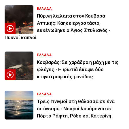
ΕΛΛΑΔΑ
Πύρινη λαίλαπα στον Κουβαρά
Αττικής: Κάηκε εργοστάσιο,
εκκένωθηκε ο Άγιος Στυλιανός -
Πυκνοί καπνοί
ΕΛΛΑΔΑ
Κουβαράς: Σε χαράδρα η μάχη με τις
φλόγες - Η φωτιά έκαψε δύο
κτηνοτροφικές μονάδες
ΕΛΛΑΔΑ
Τρεις πνιγμοί στη θάλασσα σε ένα
απόγευμα - Νεκροί λουόμενοι σε
Πόρτο Ράφτη, Ρόδο και Κατερίνη