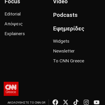
Focus
Video
Editorial
Podcasts
Απόψεις
Εφημερίδες
Explainers
Widgets
Newsletter
Το CNN Greece
ΑΚΟΛΟΥΘΗΣΤΕ ΤΟ CNN.GR