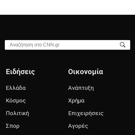
Αναζήτηση στο CNN.gr
Ειδήσεις
Οικονομία
Ελλάδα
Ανάπτυξη
Κόσμος
Χρήμα
Πολιτική
Επιχειρήσεις
Σπορ
Αγορές