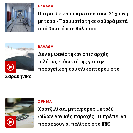
ΕΛΛΑΔΑ
Πάτρα: Σε κρίσιμη κατάσταση 31χρονη
μητέρα - Τραυματίστηκε σοβαρά μετά
από βουτιά στη θάλασσα
ΕΛΛΑΔΑ
Δεν εμφανίστηκαν στις αρχές
πιλότος - ιδιοκτήτης για την
προσγείωση του ελικόπτερου στο
Σαρακήνικο
ΧΡΗΜΑ
Χαρτζιλίκια, μεταφορές μεταξύ
φίλων, γονικές παροχές: Τι πρέπει να
προσέχουν οι πολίτες στο IRIS