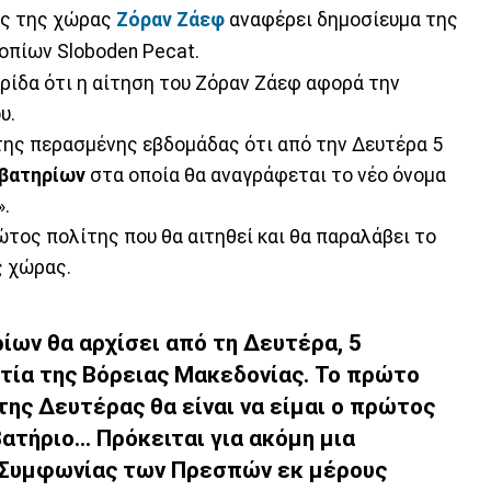
ς της χώρας
Ζόραν Ζάεφ
αναφέρει δημοσίευμα της
οπίων Sloboden Pecat.
ίδα ότι η αίτηση του Ζόραν Ζάεφ αφορά την
υ.
της περασμένης εβδομάδας ότι από την Δευτέρα 5
αβατηρίων
στα οποία θα αναγράφεται το νέο όνομα
».
ρώτος πολίτης που θα αιτηθεί και θα παραλάβει το
ς χώρας.
ίων θα αρχίσει από τη Δευτέρα, 5
ατία της Βόρειας Μακεδονίας. Το πρώτο
της Δευτέρας θα είναι να είμαι ο πρώτος
ατήριο... Πρόκειται για ακόμη μια
Συμφωνίας των Πρεσπών εκ μέρους