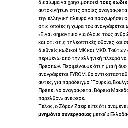
δικαίωμα να χρησιμοποιεί
τους κωδικ
αυτοκινήτων στις οποίες αναγράφεται
την ελληνική πλευρά να προχωρήσει σ
στις οποίες η χώρα του αναγράφεται
«Είναι σημαντικό για όλους τους ανθρ
και ότι στις τηλεοπτικές οθόνες και 
διεθνείς κωδικοί MK και MKD. Τούτων 
περιμένω από την ελληνική πλευρά να
Πρεσπών. Περιμένουμε ότι η μια ή δυο
αναγράφεται FYROM, θα αντικατασταθο
αυτές, για παράδειγμα "Τουρκία, Βουλγ
Πρέπει να αναγράφεται Βόρεια Μακεδο
παρελθόν» ανέφερε.
Τέλος, ο Ζόραν Ζάεφ είπε ότι αναμένε
μνημόνια
συνεργασίας
μεταξύ Ελλάδας