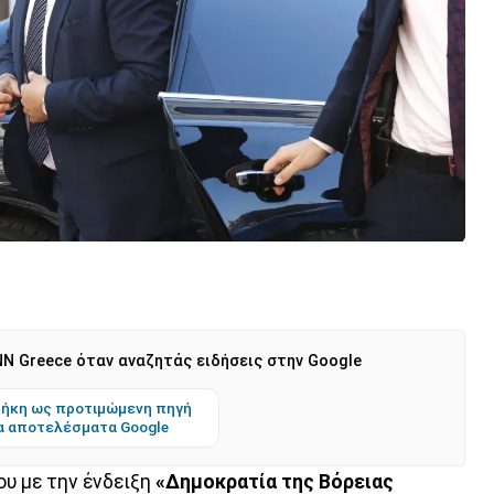
N Greece όταν αναζητάς ειδήσεις στην Google
ήκη ως προτιμώμενη πηγή
α αποτελέσματα Google
ου με την ένδειξη
«Δημοκρατία της Βόρειας