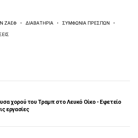
·
·
·
Ν ΖΑΕΦ
ΔΙΑΒΑΤΗΡΙΑ
ΣΥΜΦΩΝΙΑ ΠΡΕΣΠΩΝ
ΣΕΙΣ
ουσα χορού του Τραμπ στο Λευκό Οίκο - Εφετείο
ις εργασίες