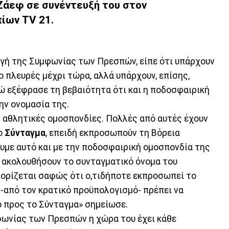
 Ζάεφ σε συνέντευξή του στον
ίων TV 21.
γή της Συμφωνίας των Πρεσπών, είπε ότι υπάρχουν
υο πλευρές μέχρι τώρα, αλλά υπάρχουν, επίσης,
ενώ εξέφρασε τη βεβαιότητα ότι και η ποδοσφαιρική
ην ονομασία της.
ς αθλητικές ομοσπονδίες. Πολλές από αυτές έχουν
ο
Σύνταγμα
, επειδή εκπροσωπούν τη Βόρεια
ουμε αυτό και με την ποδοσφαιρική ομοσπονδία της
α ακολουθήσουν το συνταγματικό όνομα του
ορίζεται σαφώς ότι ο,τιδήποτε εκπροσωπεί το
 -από τον κρατικό προϋπολογισμό- πρέπει να
ο προς το Σύνταγμα» σημείωσε.
φωνίας των Πρεσπών η χώρα του έχει κάθε