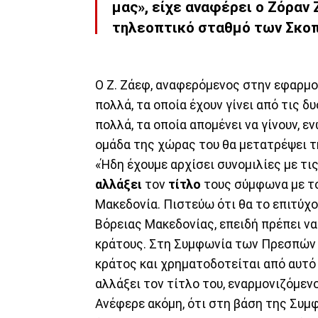
μας», είχε αναφέρει ο Ζόραν
τηλεοπτικό σταθμό των Σκοπ
O Ζ. Ζάεφ, αναφερόμενος στην εφαρμο
πολλά, τα οποία έχουν γίνει από τις δ
πολλά, τα οποία απομένει να γίνουν, 
ομάδα της χώρας του θα μετατρέψει τ
«Ήδη έχουμε αρχίσει συνομιλίες με τι
αλλάξει
τον
τίτλο
τους σύμφωνα με τ
Μακεδονία. Πιστεύω ότι θα το επιτύχ
Βόρειας Μακεδονίας, επειδή πρέπει ν
κράτους. Στη Συμφωνία των Πρεσπών 
κράτος και χρηματοδοτείται από αυτό
αλλάξει τον τίτλο του, εναρμονιζόμεν
Ανέφερε ακόμη, ότι στη βάση της Συμ