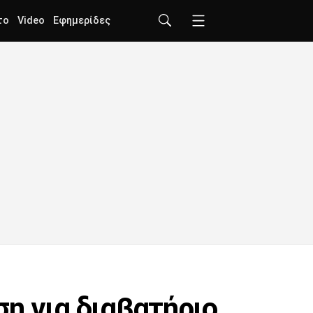
το
Video
Εφημερίδες
η για διαβατήριο