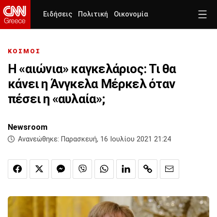
Ειδήσεις
Πολιτική
Οικονομία
ΚΟΣΜΟΣ
Η «αιώνια» καγκελάριος: Τι θα
κάνει η Άνγκελα Μέρκελ όταν
πέσει η «αυλαία»;
Newsroom
Ανανεώθηκε:
Παρασκευή, 16 Ιουλίου 2021 21:24