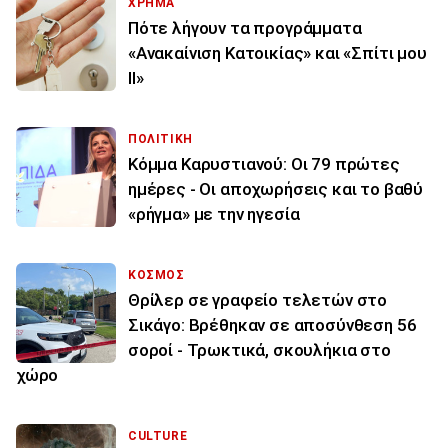
ΧΡΗΜΑ
Πότε λήγουν τα προγράμματα
«Ανακαίνιση Κατοικίας» και «Σπίτι μου
ΙΙ»
ΠΟΛΙΤΙΚΗ
Κόμμα Καρυστιανού: Οι 79 πρώτες
ημέρες - Οι αποχωρήσεις και το βαθύ
«ρήγμα» με την ηγεσία
ΚΟΣΜΟΣ
Θρίλερ σε γραφείο τελετών στο
Σικάγο: Βρέθηκαν σε αποσύνθεση 56
σοροί - Τρωκτικά, σκουλήκια στο
χώρο
CULTURE