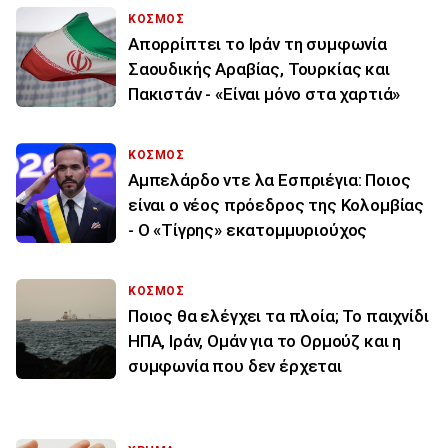
ΚΟΣΜΟΣ
Απορρίπτει το Ιράν τη συμφωνία
Σαουδικής Αραβίας, Τουρκίας και
Πακιστάν - «Είναι μόνο στα χαρτιά»
ΚΟΣΜΟΣ
Αμπελάρδο ντε λα Εσπριέγια: Ποιος
είναι ο νέος πρόεδρος της Κολομβίας
- Ο «Τίγρης» εκατομμυριούχος
ΚΟΣΜΟΣ
Ποιος θα ελέγχει τα πλοία; Το παιχνίδι
ΗΠΑ, Ιράν, Ομάν για το Ορμούζ και η
συμφωνία που δεν έρχεται