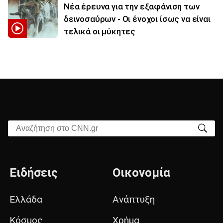
Νέα έρευνα για την εξαφάνιση των
δεινοσαύρων - Οι ένοχοι ίσως να είναι
τελικά οι μύκητες
Αναζήτηση στο CNN.gr
Ειδήσεις
Οικονομία
Ελλάδα
Ανάπτυξη
Κόσμος
Χρήμα