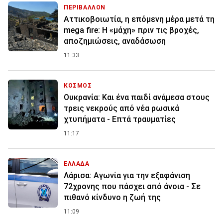
ΠΕΡΙΒΑΛΛΟΝ
Αττικοβοιωτία, η επόμενη μέρα μετά τη
mega fire: Η «μάχη» πριν τις βροχές,
αποζημιώσεις, αναδάσωση
11:33
ΚΟΣΜΟΣ
Ουκρανία: Και ένα παιδί ανάμεσα στους
τρεις νεκρούς από νέα ρωσικά
χτυπήματα - Επτά τραυματίες
11:17
ΕΛΛΑΔΑ
Λάρισα: Αγωνία για την εξαφάνιση
72χρονης που πάσχει από άνοια - Σε
πιθανό κίνδυνο η ζωή της
11:09