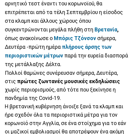
αρνητικό τεστ έναντι του κορωνοϊού, θα
επιτρέπεται από τα τέλη Σεπτεμβρίου η είσοδος
στα κλαμπ και άλλους χώρους όπου
συγκεντρώνονται μεγάλα πλήθη στη
Βρετανία
,
όπως ανακοίνωσε ο
Μπόρις Τζόνσον
σήμερα,
Δευτέρα -πρώτη ημέρα
πλήρους άρσης των
περιοριστικών μέτρων
παρά την ευρεία διασπορά
της μετάλλαξης Δέλτα.
Πολλοί θαμώνες συνέρευσαν σήμερα, Δευτέρα,
στις
πρώτες ζωντανές μουσικές εκδηλώσεις
χωρίς περιορισμούς, από τότε που ξεκίνησε η
πανδημία της Covid-19.
Η βρετανική κυβέρνηση άνοιξε ξανά τα κλαμπ και
ήρε σχεδόν όλα τα περιοριστικά μέτρα για τον
κορωνοϊό στην Αγγλία, σε ένα στοίχημα για το εάν
οι μαζικοί εμβολιασμοί θα αποτρέψουν ένα ακόμη