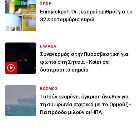
ΣΠΟΡ
Eurojackpot: Οι τυχεροί αριθμοί για τα
32 εκατoμμύρια ευρώ
ΕΛΛΑΔΑ
Συναγερμός στην Πυροσβεστική για
φωτιά στη Σητεία - Καίει σε
δυσπρόσιτο σημείο
ΚΟΣΜΟΣ
Το Ιράν αναμένει έγκριση άνωθεν για
τη συμφωνία σχετικά με το Ορμούζ -
Για πρόοδο μιλούν οι ΗΠΑ