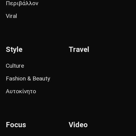
Περιβάλλον
Viral
Style
Travel
Culture
Fashion & Beauty
Αυτοκίνητο
Focus
Video