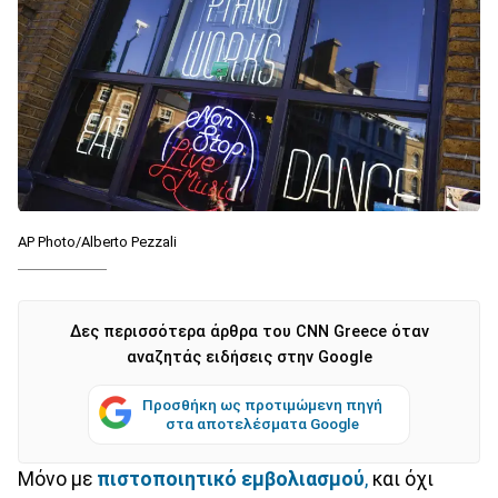
AP Photo/Alberto Pezzali
Δες περισσότερα άρθρα του CNN Greece όταν
αναζητάς ειδήσεις στην Google
Προσθήκη ως προτιμώμενη πηγή
στα αποτελέσματα Google
Μόνο με
πιστοποιητικό εμβολιασμού
,
και όχι