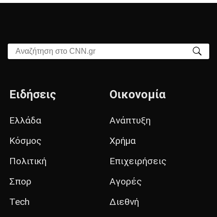
Αναζήτηση στο CNN.gr
Ειδήσεις
Οικονομία
Ελλάδα
Ανάπτυξη
Κόσμος
Χρήμα
Πολιτική
Επιχειρήσεις
Σπορ
Αγορές
Tech
Διεθνή