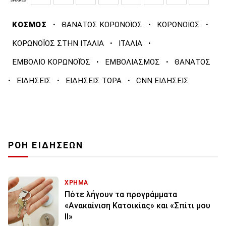
SHARES
·
·
·
ΚΟΣΜΟΣ
ΘΑΝΑΤΟΣ ΚΟΡΩΝΟΪΟΣ
ΚΟΡΩΝΟΪΟΣ
·
·
ΚΟΡΩΝΟΪΟΣ ΣΤΗΝ ΙΤΑΛΙΑ
ΙΤΑΛΙΑ
·
·
ΕΜΒΟΛΙΟ ΚΟΡΩΝΟΪΌΣ
ΕΜΒΟΛΙΑΣΜΟΣ
ΘΑΝΑΤΟΣ
·
·
·
ΕΙΔΗΣΕΙΣ
ΕΙΔΗΣΕΙΣ ΤΩΡΑ
CNN ΕΙΔΗΣΕΙΣ
ΡΟΗ ΕΙΔΗΣΕΩΝ
ΧΡΗΜΑ
Πότε λήγουν τα προγράμματα
«Ανακαίνιση Κατοικίας» και «Σπίτι μου
ΙΙ»