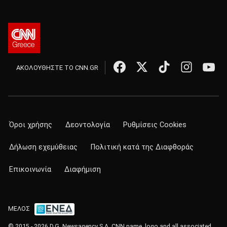
ΑΚΟΛΟΥΘΗΣΤΕ ΤΟ CNN.GR
Όροι χρήσης
Δεοντολογία
Ρυθμίσεις Cookies
Δήλωση εχεμύθειας
Πολιτική κατά της Διαφθοράς
Επικοινωνία
Διαφήμιση
ΜΕΛΟΣ
© 2015 - 2026 D.G. Newsagency S.A. CNN name, logo and all associated