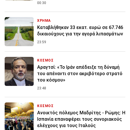
00:30
ΧΡΗΜΑ
Καταβλήθηκαν 33 εκατ. ευρώ σε 67.746
δικαιούχους για την αγορά λιπασμάτων
23:59
ΚΟΣΜΟΣ
Αραγτσί: «Το Ιράν απέδειξε τη δύναμή
του απέναντι στον ακριβότερο στρατό
του κόσμου»
23:48
ΚΟΣΜΟΣ
Ανοικτός πόλεμος Μαδρίτης - Ρώμης: Η
Ισπανία επαναφέρει τους συνοριακούς
ελέγχους για τους Ιταλούς