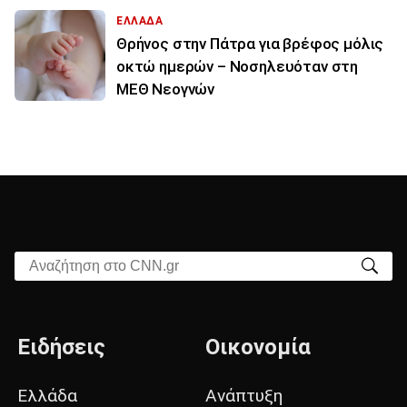
ΕΛΛΑΔΑ
Θρήνος στην Πάτρα για βρέφος μόλις
οκτώ ημερών – Νοσηλευόταν στη
ΜΕΘ Νεογνών
Αναζήτηση στο CNN.gr
Ειδήσεις
Οικονομία
Ελλάδα
Ανάπτυξη