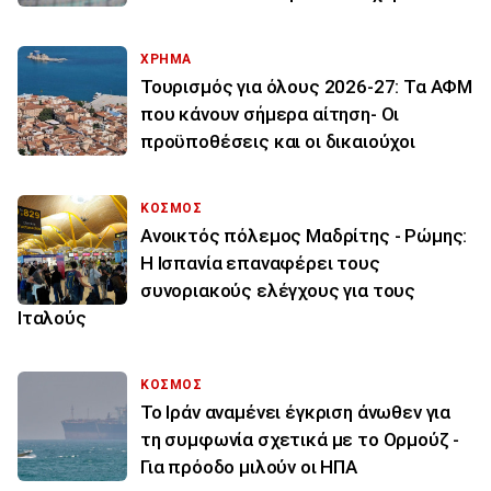
ΧΡΗΜΑ
Τουρισμός για όλους 2026-27: Τα ΑΦΜ
που κάνουν σήμερα αίτηση- Οι
προϋποθέσεις και οι δικαιούχοι
ΚΟΣΜΟΣ
Ανοικτός πόλεμος Μαδρίτης - Ρώμης:
Η Ισπανία επαναφέρει τους
συνοριακούς ελέγχους για τους
Ιταλούς
ΚΟΣΜΟΣ
Το Ιράν αναμένει έγκριση άνωθεν για
τη συμφωνία σχετικά με το Ορμούζ -
Για πρόοδο μιλούν οι ΗΠΑ