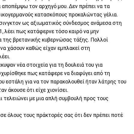
να αποπέμψω τον αρχηγό μου. Δεν πρέπει να τα
ολικογερμανούς κατασκόπους προκαλώντας γέλια.
άσινγκτον ως αξιωματικός σύνδεσμος ανάμεσα στη
51, λέει πως κατάφερνε τόσο καιρό να μην
α της βρετανικής κυβερνώσας τάξης. Πολλοί
 να χάσουν καθώς είχαν εμπλακεί στη
έει.
υψαν νέα στοιχεία για τη δουλειά του για
σχυρίσθηκε πως κατάφερε να διαφύγει από τη
ου εστάλη για να τον παρακολουθεί ήταν λάτρης του
ταν άκουσε ότι είχε χιονίσει.
αι τελειώνει με μια απλή συμβουλή προς τους
ε σε όλους τους πράκτορές σας ότι δεν πρέπει ποτέ