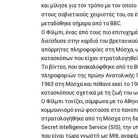
και μίλησε για τον τρόπο με τον οπο
στους σοβιετικούς χειριστές του, σε
μεταδόθηκε σήμερα από το BBC.
Ο Φίλμπι, ένας από τους πιο επιτυχη
διείσδυσε στην καρδιά του βρετανικού
απόρρητες πληροφορίες στη Μόσχα, ω
κατασκόπων που είχαν στρατολογηθεί 
Το βίντεο, που ανακαλύφθηκε από το B
πληροφοριών της πρώην Ανατολικής Γερ
1963 στη Μόσχα και πέθανε εκεί το 198
κατασκόπους σχετικά με τη ζωή του ω
Ο Φίλμπι τονίζει, σύμφωνα με το Αθην
κομμουνισμό ενώ φοιτούσε στο πανεπι
στρατολογήθηκε από τη Μόσχα στη δεκ
Secret Intelligence Service (SIS), τ
που είναι τώρα γνωστή ως MI6, αναφέρ