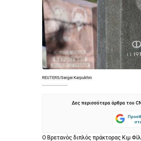
REUTERS/Sergei Karpukhin
Δες περισσότερα άρθρα του CN
Προσθ
στ
Ο Bρετανός διπλός πράκτορας Κιμ Φί