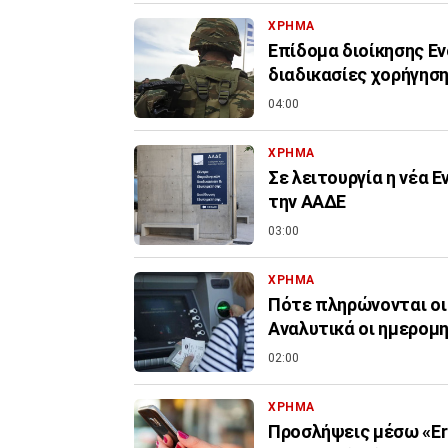
ΧΡΗΜΑ
Επίδομα διοίκησης Εν
διαδικασίες χορήγηση
04:00
ΧΡΗΜΑ
Σε λειτουργία η νέα 
την ΑΑΔΕ
03:00
ΧΡΗΜΑ
Πότε πληρώνονται οι
Αναλυτικά οι ημερομη
02:00
ΧΡΗΜΑ
Προσλήψεις μέσω «Er