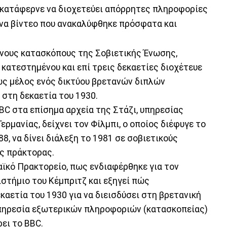
ίο κατάφερνε να διοχετεύει απόρρητες πληροφορίες
 ένα βίντεο που ανακαλύφθηκε πρόσφατα και
μένους κατασκόπους της Σοβιετικής Ένωσης,
 κατεστημένου και επί τρεις δεκαετίες διοχέτευε
ς μέλος ενός δικτύου βρετανών διπλών
στη δεκαετία του 1930.
BC στα επίσημα αρχεία της Στάζι, υπηρεσίας
μανίας, δείχνει τον Φίλμπι, ο οποίος διέφυγε το
8, να δίνει διάλεξη το 1981 σε σοβιετικούς
ς πράκτορας.
αϊκό Πρακτορείο, πως ενδιαφέρθηκε για τον
στήμιο του Κέμπριτζ και εξηγεί πώς
αετία του 1930 για να διεισδύσει στη βρετανική
ην υπηρεσία εξωτερικών πληροφοριών (κατασκοπείας)
ει το BBC.