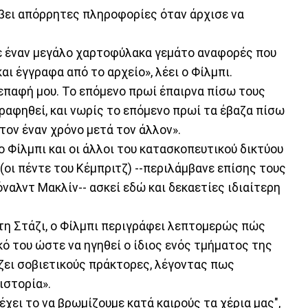
βει απόρρητες πληροφορίες όταν άρχισε να
ε έναν μεγάλο χαρτοφύλακα γεμάτο αναφορές που
αι έγγραφα από το αρχείο», λέει ο Φίλμπι.
 επαφή μου. Το επόμενο πρωί έπαιρνα πίσω τους
ραφηθεί, και νωρίς το επόμενο πρωί τα έβαζα πίσω
τον έναν χρόνο μετά τον άλλον».
ο Φίλμπι και οι άλλοι του κατασκοπευτικού δικτύου
 (οι πέντε του Κέμπριτζ) --περιλάμβανε επίσης τους
ναλντ Μακλίν-- ασκεί εδώ και δεκαετίες ιδιαίτερη
τη Στάζι, ο Φίλμπι περιγράφει λεπτομερώς πώς
ό του ώστε να ηγηθεί ο ίδιος ενός τμήματος της
άζει σοβιετικούς πράκτορες, λέγοντας πως
ιστορία».
έχει το να βρωμίζουμε κατά καιρούς τα χέρια μας",