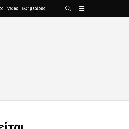
το
Video
Εφημερίδες
είται