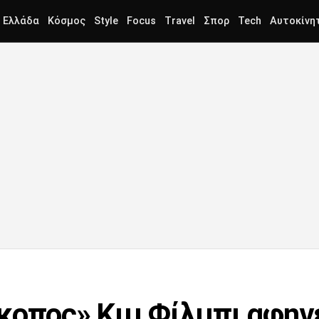
Ελλάδα
Κόσμος
Style
Focus
Travel
Σπορ
Tech
Αυτοκίνη
κοπος» Κιμ Φίλμπι αφηγ