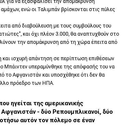
ούλ για να εξασφαλίσει την απομάκρυνση
μάχων, ενώ οι Ταλιμπάν βρίσκονται στις πύλες
ειτα από διαβούλευση με τους συμβούλους του
τιώτες", και όχι πλέον 3.000, θα αναπτυχθούν στο
ολύνουν την απομάκρυνση από τη χώρα έπειτα από
η και ισχυρή απάντηση σε περίπτωση επιθέσεων
 ο Μπάιντεν υπεραμύνθηκε της απόφασής του να
πό το Αφγανιστάν και υποσχέθηκε ότι δεν θα
άλλο πρόεδρο των ΗΠΑ.
που ηγείται της αμερικανικής
Αφγανιστάν - δύο Ρεπουμπλικανοί, δύο
δοτήσω αυτόν τον πόλεμο σε έναν