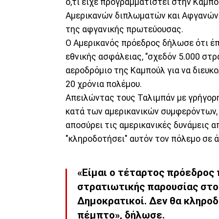
ό,τι είχε προγραμματιστεί στην Καμπ
Αμερικανών διπλωματών και Αφγανών α
της αφγανικής πρωτεύουσας.
Ο Αμερικανός πρόεδρος δήλωσε ότι έπ
εθνικής ασφάλειας, "σχεδόν 5.000 στρα
αεροδρόμιο της Καμπούλ για να διευκ
20 χρόνια πολέμου.
Απειλώντας τους Ταλιμπάν με γρήγορ
κατά των αμερικανικών συμφερόντων,
αποσύρει τις αμερικανικές δυνάμεις α
"κληροδοτήσει" αυτόν τον πόλεμο σε 
«Είμαι ο τέταρτος πρόεδρος 
στρατιωτικής παρουσίας στο 
Δημοκρατικοί. Δεν θα κληρο
πέμπτο», δήλωσε.