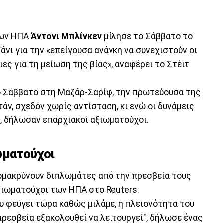
των ΗΠΑ
Άντονι Μπλίνκεν
μίλησε το Σάββατο το
νι για την «επείγουσα ανάγκη να συνεχιστούν οι
ες για τη μείωση της βίας», αναφέρει το Στέιτ
ο Σάββατο στη Μαζάρ-Σαρίφ, την πρωτεύουσα της
ν, σχεδόν χωρίς αντίσταση, κι ενώ οι δυνάμεις
, δήλωσαν επαρχιακοί αξιωματούχοι.
ωματούχοι
ομακρύνουν διπλωμάτες από την πρεσβεία τους
ξιωματούχοι των ΗΠΑ στο Reuters.
υ φεύγει τώρα καθώς μιλάμε, η πλειονότητα του
 πρεσβεία εξακολουθεί να λειτουργεί", δήλωσε ένας