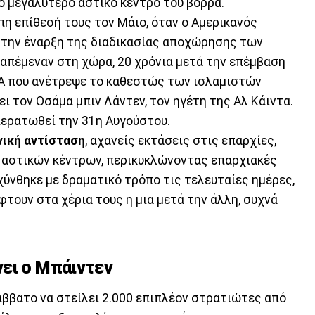
ο μεγαλύτερο αστικό κέντρο του βορρά.
η επίθεσή τους τον Μάιο, όταν ο Αμερικανός
την έναρξη της διαδικασίας αποχώρησης των
απέμεναν στη χώρα, 20 χρόνια μετά την επέμβαση
ΠΑ που ανέτρεψε το καθεστώς των ισλαμιστών
ι τον Οσάμα μπιν Λάντεν, τον ηγέτη της Αλ Κάιντα.
ερατωθεί την 31η Αυγούστου.
νική αντίσταση
, αχανείς εκτάσεις στις επαρχίες,
 αστικών κέντρων, περικυκλώνοντας επαρχιακές
ύνθηκε με δραματικό τρόπο τις τελευταίες ημέρες,
τουν στα χέρια τους η μια μετά την άλλη, συχνά
ει ο Μπάιντεν
ββατο να στείλει 2.000 επιπλέον στρατιώτες από