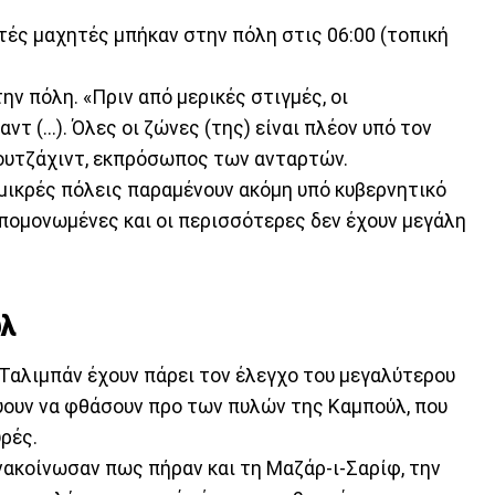
τές μαχητές μπήκαν στην πόλη στις 06:00 (τοπική
ν πόλη. «Πριν από μερικές στιγμές, οι
 (...). Όλες οι ζώνες (της) είναι πλέον υπό τον
Μουτζάχιντ, εκπρόσωπος των ανταρτών.
μικρές πόλεις παραμένουν ακόμη υπό κυβερνητικό
απομονωμένες και οι περισσότερες δεν έχουν μεγάλη
ύλ
 Ταλιμπάν έχουν πάρει τον έλεγχο του μεγαλύτερου
ύουν να φθάσουν προ των πυλών της Καμπούλ, που
ρές.
νακοίνωσαν πως πήραν και τη Μαζάρ-ι-Σαρίφ, την