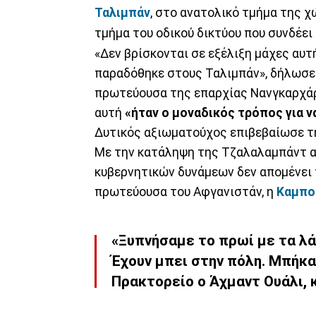
Ταλιμπάν
, στο ανατολικό τμήμα της χ
τμήμα του οδικού δικτύου που συνδέει
«Δεν βρίσκονται σε εξέλιξη μάχες αυτ
παραδόθηκε στους Ταλιμπάν», δήλωσε
πρωτεύουσα της επαρχίας Νανγκαρχάρ,
αυτή
«ήταν ο μοναδικός τρόπος για 
Δυτικός αξιωματούχος επιβεβαίωσε τ
Με την κατάληψη της Τζαλαλαμπάντ απ
κυβερνητικών δυνάμεων δεν απομένει
πρωτεύουσα του Αφγανιστάν, η
Καμπο
«Ξυπνήσαμε το πρωί με τα λ
Έχουν μπει στην πόλη. Μπήκα
Πρακτορείο ο Άχμαντ Ουάλι, 