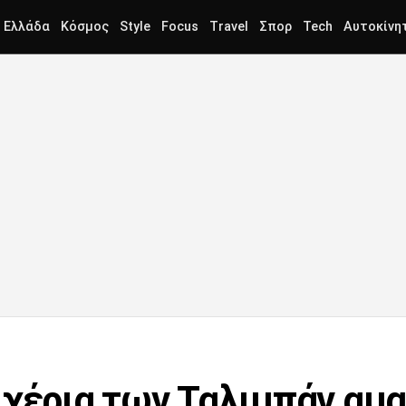
Ελλάδα
Κόσμος
Style
Focus
Travel
Σπορ
Tech
Αυτοκίνη
 χέρια των Ταλιμπάν αμα