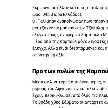
Σύμφωνα με άλλον κάτοικο, οι ισλαμισ
ώρα· 04:30 ώρα Ελλάδας).
Οι Ταλιμπάν ανακοίνωσαν πως πήραν τη
μουτζαχεντίν μπήκαν στην Τζαλαλάμπαντ
έλεγχό τους», ανέφερε ο Ζαμπιουλά 
Πέρα από την Καμπούλ μόνο λιγοστές 
έλεγχο. Αλλά είναι διεσπαρμένες και 
στρατηγική αξία.
Προ των πυλών της Καμπο
Μέσα σε λιγότερες από δέκα μέρες, οι
μέρους του Αφγανιστάν και πλέον οδε
έχουν περικυκλώσει από όλες τις πλευ
Το βράδυ χθες Σάββατο οι αντάρτες α