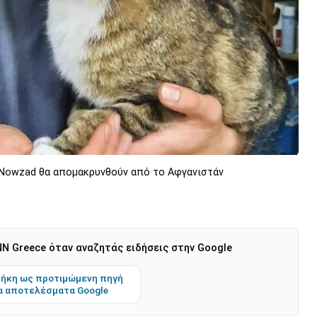
υ Nowzad θα απομακρυνθούν από το Αφγανιστάν
N Greece όταν αναζητάς ειδήσεις στην Google
ήκη ως προτιμώμενη πηγή
α αποτελέσματα Google