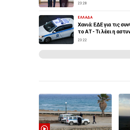
23:28
ΕΛΛΑΔΑ
Χανιά: ΕΔΕ για τις σ
το ΑΤ - Τι λέει η αστυ
23:22