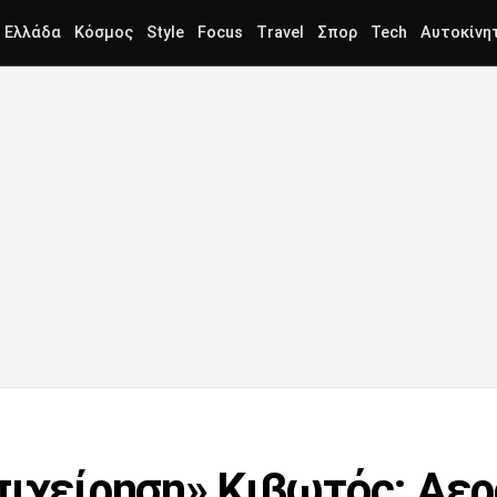
Ελλάδα
Κόσμος
Style
Focus
Travel
Σπορ
Tech
Αυτοκίνη
πιχείρηση» Κιβωτός: Αερ