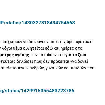
ceMP/status/1430327318434754568
 επιχειρούν να διαφύγουν από τη χώρα αφότου οι
ν λόγω θέμα συζητείται εδώ και ημέρες στο
μετρης αγάπης
των κατοίκων του
για τα ζώα
.
εντούτοις δηλώσει πως δεν πρόκειται «να δοθεί
απελπισμένων ανδρών, γυναικών και παιδιών που
hing/status/1429915055483723786