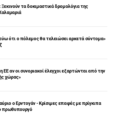
 Ξεκινούν τα δοκιμαστικά δρομολόγια της
Καλαμαριά
τεύω ότι ο πόλεμος θα τελειώσει αρκετά σύντομα»
ζ
 ΕΕ αν οι συνοριακοί έλεγχοι εξαρτώνται από την
κής χώρας»
αύριο ο Ερντογάν - Κρίσιμες επαφές με πρίγκιπα
νό πρωθυπουργό