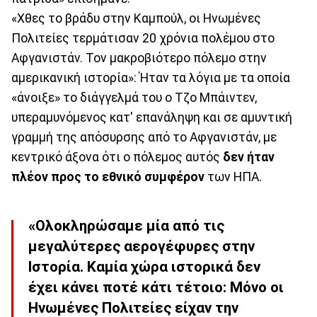
«Χθες το βράδυ στην Καμπούλ, οι Ηνωμένες
Πολιτείες τερμάτισαν 20 χρόνια πολέμου στο
Αφγανιστάν. Τον μακροβιότερο πόλεμο στην
αμερικανική ιστορία»: Ήταν τα λόγια με τα οποία
«άνοιξε» το διάγγελμά του ο Τζο Μπάιντεν,
υπεραμυνόμενος κατ' επανάληψη και σε αμυντική
γραμμή της απόσυρσης από το Αφγανιστάν, με
κεντρικό άξονα ότι ο πόλεμος αυτός
δεν ήταν
πλέον προς το εθνικό συμφέρον
των ΗΠΑ.
«Ολοκληρώσαμε μία από τις
μεγαλύτερες αερογέφυρες στην
Ιστορία. Καμία χώρα ιστορικά δεν
έχει κάνει ποτέ κάτι τέτοιο: Μόνο οι
Ηνωμένες Πολιτείες είχαν την