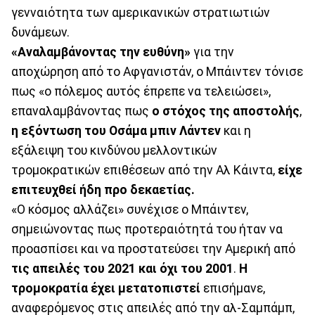
γενναιότητα των αμερικανικών στρατιωτιών
δυνάμεων.
«Αναλαμβάνοντας την ευθύνη»
για την
αποχώρηση από το Αφγανιστάν, ο Μπάιντεν τόνισε
πως «ο πόλεμος αυτός έπρεπε να τελειώσει»,
επαναλαμβάνοντας πως
ο στόχος της αποστολής
,
η εξόντωση του Οσάμα μπιν Λάντεν
και η
εξάλειψη του κινδύνου μελλοντικών
τρομοκρατικών επιθέσεων από την Αλ Κάιντα,
είχε
επιτευχθεί ήδη προ δεκαετίας.
«Ο κόσμος αλλάζει» συνέχισε ο Μπάιντεν,
σημειώνοντας πως προτεραιότητά του ήταν να
προασπίσει και να προστατεύσει την Αμερική από
τις απειλές του 2021 και όχι του 2001
.
Η
τρομοκρατία έχει μετατοπιστεί
επισήμανε,
αναφερόμενος στις απειλές από την αλ-Σαμπάμπ,