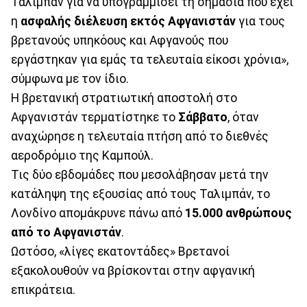
Ταλιμπάν για να υπογραμμίσει τη σημασία που έχει
η
ασφαλής διέλευση εκτός Αφγανιστάν
για τους
βρετανούς υπηκόους και Αφγανούς που
εργάστηκαν για εμάς τα τελευταία είκοσι χρόνια»,
σύμφωνα με τον ίδιο.
Η βρετανική στρατιωτική αποστολή στο
Αφγανιστάν τερματίστηκε το
Σάββατο
, όταν
αναχώρησε η τελευταία πτήση από το διεθνές
αεροδρόμιο της Καμπούλ.
Τις δύο εβδομάδες που μεσολάβησαν μετά την
κατάληψη της εξουσίας από τους Ταλιμπάν, το
Λονδίνο απομάκρυνε πάνω από
15.000 ανθρώπους
από το Αφγανιστάν
.
Ωστόσο, «λίγες εκατοντάδες» Βρετανοί
εξακολουθούν να βρίσκονται στην αφγανική
επικράτεια.