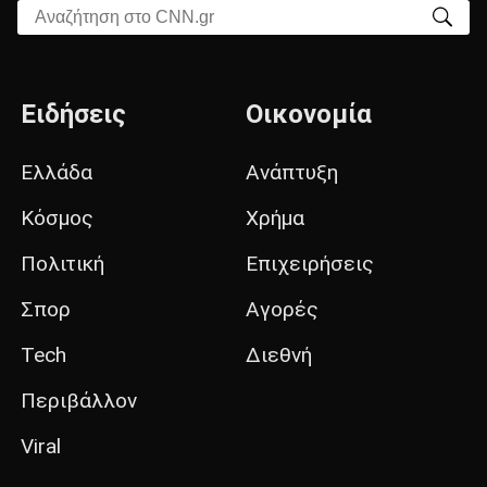
Αναζήτηση στο CNN.gr
Ειδήσεις
Οικονομία
Ελλάδα
Ανάπτυξη
Κόσμος
Χρήμα
Πολιτική
Επιχειρήσεις
Σπορ
Αγορές
Tech
Διεθνή
Περιβάλλον
Viral