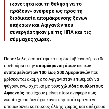
ικανότητα και τη θέληση να το
πράξουν» ανέφερε ως προς τη
διαδικασία απομάκρυνσης ξένων
υπήκοων και Αφγανών που
συνεργάστηκαν με τις ΗΠΑ και τις
σύμμαχες χώρες.
Παράλληλα, δεσμεύτηκε ότι η διακυβέρνησή του θα
συνδράμει στην
απομάκρυνση όσων εκ των
εναπομείναντων 100 έως 200 Αμερικανών
που
βρίσκονται ακόμη στο Αφγανιστάν επιθυμούν να
φύγουν, ενώ σχετικά με τους
χιλιάδες ευάλωτους
Αφγανούς
που έχουν μείνει πίσω ανέφερε πως
«καμία χώρα δεν έχει κάνει περισσότερα για να
απομακρύνει κατοίκους άλλης χώρας, και απέχουμε