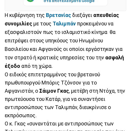
στα αποτελέσματα Google
Η κυβέρνηση της
Βρετανίας
διεξάγει
απευθείας
συνομιλίες
με τους
Ταλιμπάν
προκειμένου να
εξασφαλιστούν πως το ισλαμιστικό κίνημα θα
επιτρέψει στους υπηκόους του Ηνωμένου
Βασιλείου και Αφγανούς οι οποίοι εργάστηκαν για
τον στρατό ή κρατικές υπηρεσίες του την
ασφαλή
έξοδο
από τη χώρα.
Ο ειδικός επιτετραμμένος του βρετανού
πρωθυπουργού Μπόρις Τζόνσον για το
Αφγανιστάν, ο
Σάιμον Γκας
, μετέβη στη Ντόχα, την
πρωτεύουσα του Κατάρ, για να συναντήσει
αντιπροσώπους των Ταλιμπάν, διευκρίνισε ο
εκπρόσωπος.
Ο κ. Γκας «συναντάται με αντιπροσώπους των