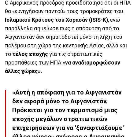
O Αμερικανός πρόεδρος προειδοποίησε ότι οι ΗΠΑ
θα «κυνηγήσουν παντού» τους τρομοκράτες του
Ισλαμικού Κράτους του Χορασάν (ISIS-K)
, ενώ
παράλληλα σημείωσε πως η απόσυρση από το
Αφγανιστάν δεν σηματοδοτεί μόνο τη λήξη του
πολέμου στη χώρα της κεντρικής Ασίας, αλλά και
το
τέλος εποχής
για τις στρατιωτικές
προσπάθειες των ΗΠΑ
«να αναδιαμορφώσουν
άλλες χώρες».
«Αυτή η απόφαση για το Αφγανιστάν
δεν αφορά μόνο το Αφγανιστάν.
Πρόκειται για τον τερματισμό μιας
εποχής μεγάλων στρατιωτικών
επιχειρήσεων για να 'ξαναφτιάξουμε'
άλλες χώρες» ανέφερε ο Αμερικανός