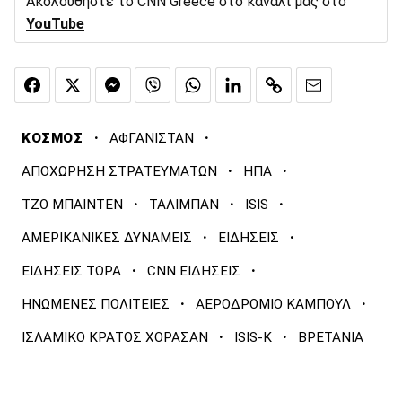
Ακολουθήστε το CNN Greece στο κανάλι μας στο
YouTube
·
·
ΚΟΣΜΟΣ
ΑΦΓΑΝΙΣΤΑΝ
·
·
ΑΠΟΧΩΡΗΣΗ ΣΤΡΑΤΕΥΜΑΤΩΝ
ΗΠΑ
·
·
·
ΤΖΟ ΜΠΑΙΝΤΕΝ
ΤΑΛΙΜΠΑΝ
ISIS
·
·
ΑΜΕΡΙΚΑΝΙΚΕΣ ΔΥΝΑΜΕΙΣ
ΕΙΔΗΣΕΙΣ
·
·
ΕΙΔΗΣΕΙΣ ΤΩΡΑ
CNN ΕΙΔΗΣΕΙΣ
·
·
ΗΝΩΜΕΝΕΣ ΠΟΛΙΤΕΙΕΣ
ΑΕΡΟΔΡΟΜΙΟ ΚΑΜΠΟΥΛ
·
·
ΙΣΛΑΜΙΚΟ ΚΡΑΤΟΣ ΧΟΡΑΣΑΝ
ISIS-K
ΒΡΕΤΑΝΙΑ