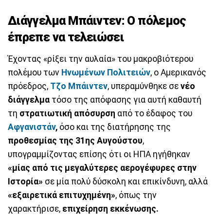
Διάγγελμα Μπάιντεν: Ο πόλεμος
έπρεπε να τελειώσει
Έχοντας «ρίξει την αυλαία» του μακροβιότερου
πολέμου των
Ηνωμένων Πολιτειών
, ο Αμερικανός
πρόεδρος,
Τζο Μπάιντεν
, υπεραμύνθηκε σε
νέο
διάγγελμα
τόσο της απόφασης για αυτή καθαυτή
τη
στρατιωτική απόσυρση
από το έδαφος του
Αφγανιστάν
,
όσο και της διατήρησης της
προθεσμίας της 31ης Αυγούστου
,
υπογραμμίζοντας επίσης ότι οι ΗΠΑ ηγήθηκαν
«μίας από τις μεγαλύτερες αερογέφυρες στην
Ιστορία»
σε μία πολύ δύσκολη και επικίνδυνη, αλλά
«εξαιρετικά επιτυχημένη»
, όπως την
χαρακτήρισε,
επιχείρηση εκκένωσης.