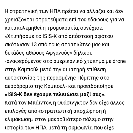
H στρατηγική των ΗΠΑ πρέπει να αλλάξει και δεν
χρειάζονται στρατεύματα επί του εδάφους για να
καταπολεμηθεί η τρομοκρατία, συνέχισε.
«Χτυπήσαμε το ISIS-K από απόσταση αφότου
σκότωσαν 13 από τους στρατιώτες μας και
δεκάδες αθώους Αφγανούς» δήλωσε
-αναφερόμενος στο αμερικανικό χτύπημα με drone
στην Καμπούλ μετά την αιματηρή επίθεση
αυτοκτονίας της περασμένης Πέμπτης στο
αεροδρόμιο της Καμπούλ- και προειδοποίησε:
«ISIS-K δεν έχουμε τελειώσει μαζί σας».
Κατά τον Μπάιντεν, η Ουάσινγκτον δεν είχε άλλες
επιλογές από «στρατιωτική αποχώρηση ή
κλιμάκωση» στον μακροβιότερο πόλεμο στην
ιστορία των ΗΠΑ, μετά τη συμφωνία που είχε