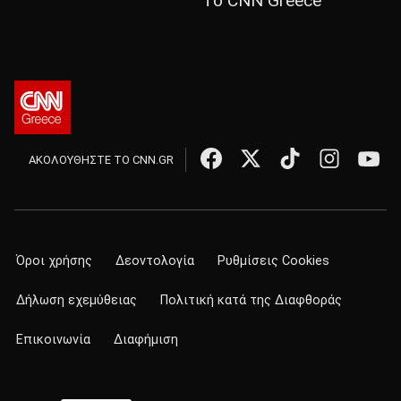
Το CNN Greece
ΑΚΟΛΟΥΘΗΣΤΕ ΤΟ CNN.GR
Όροι χρήσης
Δεοντολογία
Ρυθμίσεις Cookies
Δήλωση εχεμύθειας
Πολιτική κατά της Διαφθοράς
Επικοινωνία
Διαφήμιση