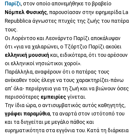
Παρίζι
, στον οποίο απονεμήθηκε το βραβείο
Νόμπελ Φυσικής
, παρουσίασαν στην εφημερίδα La
Repubblica άγνωστες πτυχές της ζωής του πατέρα
τους.
Οι Λορέντσο και Λεονάρντο Παρίζι αποκάλυψαν
ότι «για να χαλαρώνει, ο Τζόρτζιο Παρίζι ακούει
ελληνική μουσική
και, ειδικότερα, ότι του αρέσουν
οι ελληνικοί νησιώτικοι χοροί».
Παράλληλα, αναφέρουν ότι ο πατέρας τους
ανέκαθεν τούς έλεγε να τους χαρακτηρίζει-πάνω
απ' όλα- περιέργεια για τη ζωή και να βιώνουν όσες
περισσότερες
εμπειρίες
γίνεται.
Την ίδια ώρα, ο αντισυμβατικός αυτός καθηγητής,
γράφει παραμύθια
, τα αναρτά στον ιστότοπό του
και τα διηγείται με μεγάλο πάθος και
ευρηματικότητα στα εγγόνια του. Κατά τη διάρκεια