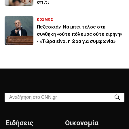
σπίτι
ΚΟΣΜΟΣ
Πεζεσκιάν: Να μπει τέλος στη
συνθήκη «ούτε πόλεμος ούτε ειρήνη»
- «Τώρα είναι η ώρα για συμφωνία»
Αναζήτηση στο CNN.gr
Ειδήσεις
Οικονομία