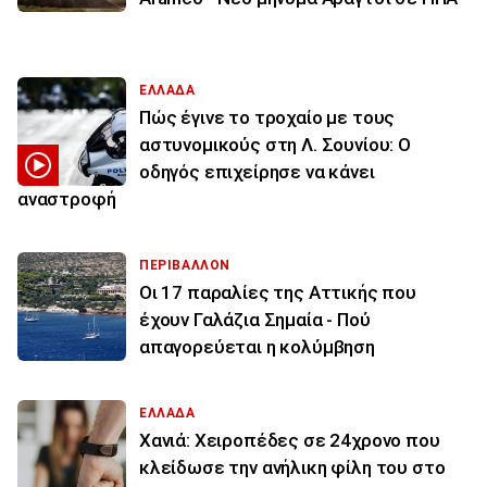
ΕΛΛΑΔΑ
Πώς έγινε το τροχαίο με τους
αστυνομικούς στη Λ. Σουνίου: Ο
οδηγός επιχείρησε να κάνει
αναστροφή
ΠΕΡΙΒΑΛΛΟΝ
Οι 17 παραλίες της Αττικής που
έχουν Γαλάζια Σημαία - Πού
απαγορεύεται η κολύμβηση
ΕΛΛΑΔΑ
Χανιά: Χειροπέδες σε 24χρονο που
κλείδωσε την ανήλικη φίλη του στο