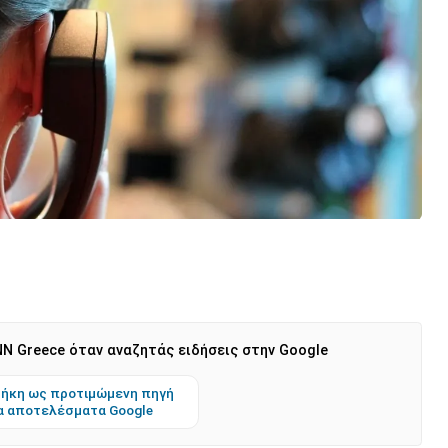
N Greece όταν αναζητάς ειδήσεις στην Google
ήκη ως προτιμώμενη πηγή
α αποτελέσματα Google