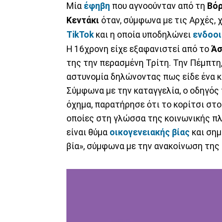
Μία
έφηβη
που αγνοούνταν από τη
Βόρ
Κεντάκι
όταν, σύμφωνα με τις Αρχές, 
TikTok
και η οποία υποδηλώνει
ενδοοι
Η 16χρονη είχε εξαφανιστεί από το
Άσ
της την περασμένη Τρίτη. Την Πέμπτη
αστυνομία δηλώνοντας πως είδε ένα κο
Σύμφωνα με την καταγγελία, ο οδηγός 
όχημα, παρατήρησε ότι το κορίτσι στο
οποίες στη γλώσσα της κοινωνικής πλ
είναι θύμα
οικογενειακής βίας
και σημ
βία», σύμφωνα με την ανακοίνωση της