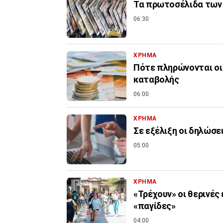
Τα πρωτοσέλιδα των 
06:30
ΧΡΗΜΑ
Πότε πληρώνονται οι 
καταβολής
06:00
ΧΡΗΜΑ
Σε εξέλιξη οι δηλώσε
05:00
ΧΡΗΜΑ
«Τρέχουν» οι θερινές
«παγίδες»
04:00