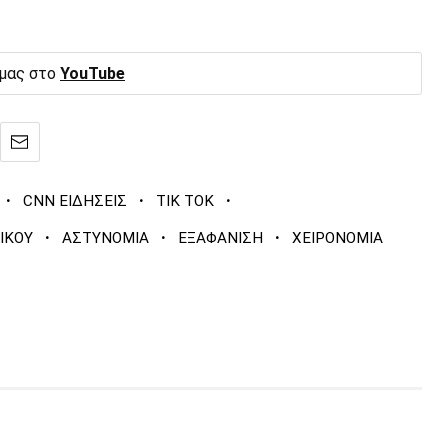
 μας στο
YouTube
·
·
·
CNN ΕΙΔΗΣΕΙΣ
TIK TOK
·
·
·
ΙΚΟΥ
ΑΣΤΥΝΟΜΙΑ
ΕΞΑΦΑΝΙΣΗ
ΧΕΙΡΟΝΟΜΙΑ