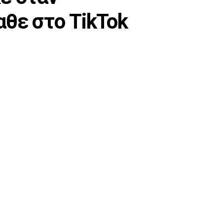
αθε στο TikTok