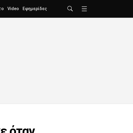
το
Video
Εφημερίδες
ε όταν