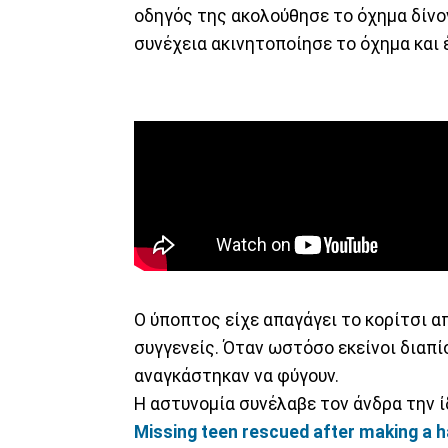
οδηγός της ακολούθησε το όχημα δίνο
συνέχεια ακινητοποίησε το όχημα και 
Ο ύποπτος είχε απαγάγει το κορίτσι απ
συγγενείς. Όταν ωστόσο εκείνοι διαπί
αναγκάστηκαν να φύγουν.
Η αστυνομία συνέλαβε τον άνδρα την ί
Missing teen rescued after making a h