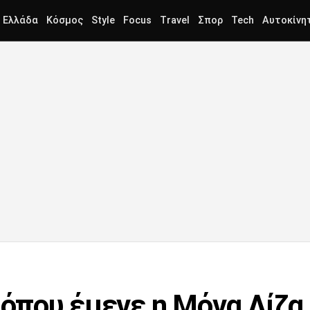
Ελλάδα
Κόσμος
Style
Focus
Travel
Σπορ
Tech
Αυτοκίνη
 όπου έμενε η Μόνα Λίζα