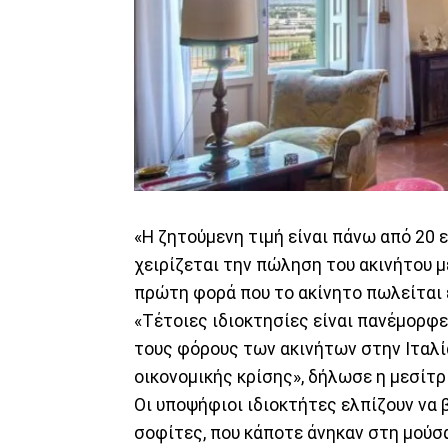
«Η ζητούμενη τιμή είναι πάνω από 20 ε
χειρίζεται την πώληση του ακινήτου μέ
πρώτη φορά που το ακίνητο πωλείται έ
«Τέτοιες ιδιοκτησίες είναι πανέμορφες
τους φόρους των ακινήτων στην Ιταλί
οικονομικής κρίσης», δήλωσε η μεσίτρ
Οι υποψήφιοι ιδιοκτήτες ελπίζουν να 
σοφίτες, που κάποτε άνηκαν στη μούσ