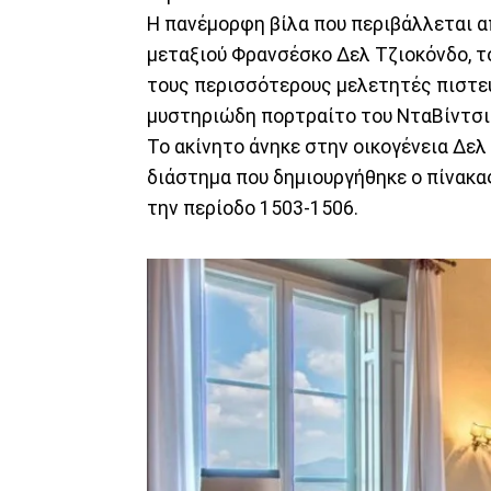
Η πανέμορφη βίλα που περιβάλλεται απ
μεταξιού Φρανσέσκο Δελ Τζιοκόνδο, το
τους περισσότερους μελετητές πιστεύ
μυστηριώδη πορτραίτο του ΝταΒίντσι
Το ακίνητο άνηκε στην οικογένεια Δελ
διάστημα που δημιουργήθηκε ο πίνακα
την περίοδο 1503-1506.