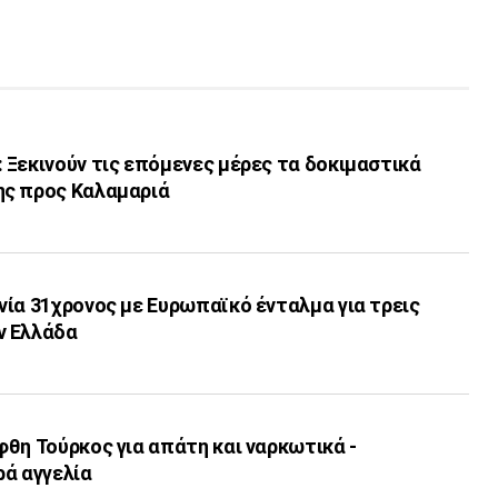
 Ξεκινούν τις επόμενες μέρες τα δοκιμαστικά
ης προς Καλαμαριά
ία 31χρονος με Ευρωπαϊκό ένταλμα για τρεις
ν Ελλάδα
θη Τούρκος για απάτη και ναρκωτικά -
ρά αγγελία