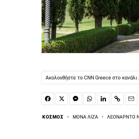
Ακολουθήστε το CNN Greece στο κανάλι
·
·
ΚΟΣΜΟΣ
ΜΟΝΑ ΛΙΖΑ
ΛΕΟΝΑΡΝΤΟ Ν