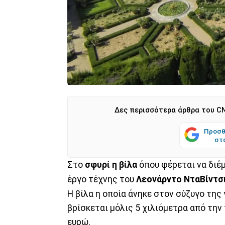
Δες περισσότερα άρθρα του CN
Προσθ
στ
Στο
σφυρί η βίλα
όπου φέρεται να διέμ
έργο τέχνης του
Λεονάρντο ΝταΒίντσ
Η βίλα η οποία άνηκε στον σύζυγο της 
βρίσκεται μόλις 5 χιλιόμετρα από την
ευρώ.