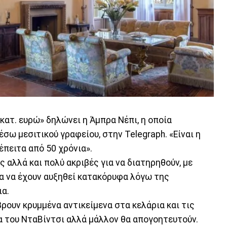
κατ. ευρώ» δηλώνει η Άμπρα Νέπι, η οποία
σω μεσιτικού γραφείου, στην Telegraph. «Είναι η
πειτα από 50 χρόνια».
 αλλά και πολύ ακριβές για να διατηρηθούν, με
α να έχουν αυξηθεί κατακόρυφα λόγω της
ια.
βρουν κρυμμένα αντικείμενα στα κελάρια και τις
α του ΝταΒίντσι αλλά μάλλον θα απογοητευτούν.