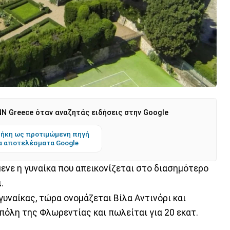
N Greece όταν αναζητάς ειδήσεις στην Google
ήκη ως προτιμώμενη πηγή
α αποτελέσματα Google
ενε η γυναίκα που απεικονίζεται στο διασημότερο
ι
.
γυναίκας, τώρα ονομάζεται Βίλα Αντινόρι και
 πόλη της Φλωρεντίας και πωλείται για 20 εκατ.