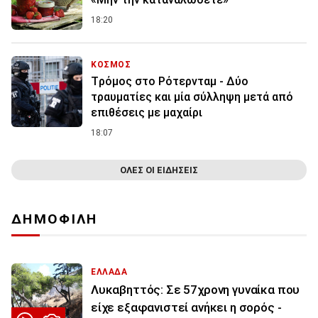
18:20
ΚΟΣΜΟΣ
Tρόμος στο Ρότερνταμ - Δύο
τραυματίες και μία σύλληψη μετά από
επιθέσεις με μαχαίρι
18:07
ΟΛΕΣ ΟΙ ΕΙΔΗΣΕΙΣ
ΔΗΜΟΦΙΛΗ
ΕΛΛΑΔΑ
Λυκαβηττός: Σε 57χρονη γυναίκα που
είχε εξαφανιστεί ανήκει η σορός -