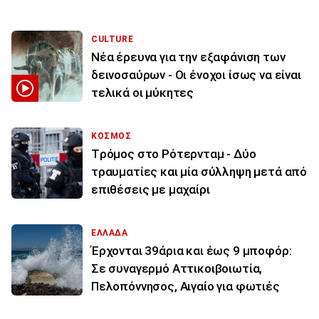
CULTURE
Νέα έρευνα για την εξαφάνιση των
δεινοσαύρων - Οι ένοχοι ίσως να είναι
τελικά οι μύκητες
ΚΟΣΜΟΣ
Tρόμος στο Ρότερνταμ - Δύο
τραυματίες και μία σύλληψη μετά από
επιθέσεις με μαχαίρι
ΕΛΛΑΔΑ
Έρχονται 39άρια και έως 9 μποφόρ:
Σε συναγερμό Αττικοιβοιωτία,
Πελοπόννησος, Αιγαίο για φωτιές