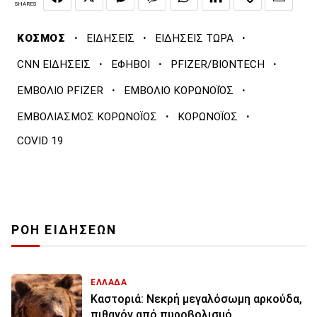
SHARES
·
·
·
ΚΟΣΜΟΣ
ΕΙΔΗΣΕΙΣ
ΕΙΔΗΣΕΙΣ ΤΩΡΑ
·
·
·
CNN ΕΙΔΗΣΕΙΣ
ΕΦΗΒΟΙ
PFIZER/BIONTECH
·
·
ΕΜΒΟΛΙΟ PFIZER
ΕΜΒΟΛΙΟ ΚΟΡΩΝΟΪΌΣ
·
·
ΕΜΒΟΛΙΑΣΜΟΣ ΚΟΡΩΝΟΪΟΣ
ΚΟΡΩΝΟΪΟΣ
COVID 19
ΡΟΗ ΕΙΔΗΣΕΩΝ
ΕΛΛΑΔΑ
Καστοριά: Νεκρή μεγαλόσωμη αρκούδα,
πιθανόν από πυροβολισμό