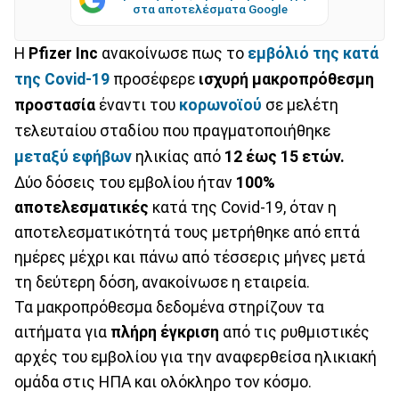
στα αποτελέσματα Google
Η
Pfizer Inc
ανακοίνωσε πως το
εμβόλιό της κατά
της Covid-19
προσέφερε
ισχυρή μακροπρόθεσμη
προστασία
έναντι του
κορωνοϊού
σε μελέτη
τελευταίου σταδίου που πραγματοποιήθηκε
μεταξύ εφήβων
ηλικίας από
12 έως 15 ετών.
Δύο δόσεις του εμβολίου ήταν
100%
αποτελεσματικές
κατά της Covid-19, όταν η
αποτελεσματικότητά τους μετρήθηκε από επτά
ημέρες μέχρι και πάνω από τέσσερις μήνες μετά
τη δεύτερη δόση, ανακοίνωσε η εταιρεία.
Τα μακροπρόθεσμα δεδομένα στηρίζουν τα
αιτήματα για
πλήρη έγκριση
από τις ρυθμιστικές
αρχές του εμβολίου για την αναφερθείσα ηλικιακή
ομάδα στις ΗΠΑ και ολόκληρο τον κόσμο.