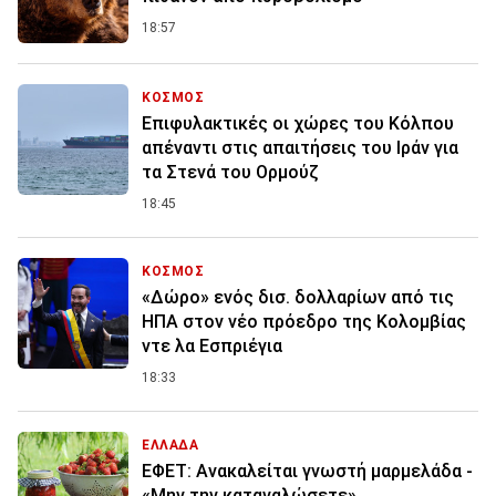
18:57
ΚΟΣΜΟΣ
Επιφυλακτικές οι χώρες του Κόλπου
απέναντι στις απαιτήσεις του Ιράν για
τα Στενά του Ορμούζ
18:45
ΚΟΣΜΟΣ
«Δώρο» ενός δισ. δολλαρίων από τις
ΗΠΑ στον νέο πρόεδρο της Κολομβίας
ντε λα Εσπριέγια
18:33
ΕΛΛΑΔΑ
ΕΦΕΤ: Ανακαλείται γνωστή μαρμελάδα -
«Μην την καταναλώσετε»