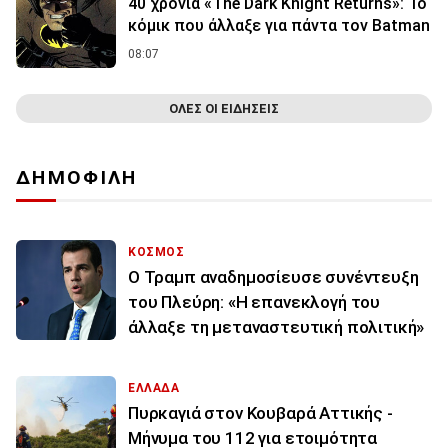
40 χρόνια «The Dark Knight Returns»: Το
κόμικ που άλλαξε για πάντα τον Batman
08:07
ΟΛΕΣ ΟΙ ΕΙΔΗΣΕΙΣ
ΔΗΜΟΦΙΛΗ
ΚΟΣΜΟΣ
Ο Τραμπ αναδημοσίευσε συνέντευξη
του Πλεύρη: «Η επανεκλογή του
άλλαξε τη μεταναστευτική πολιτική»
ΕΛΛΑΔΑ
Πυρκαγιά στον Κουβαρά Αττικής -
Μήνυμα του 112 για ετοιμότητα