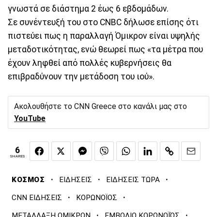
γνωστά σε διάστημα 2 έως 6 εβδομάδων.
Σε συνέντευξή του στο CNBC δήλωσε επίσης ότι
πιστεύει πως η παραλλαγή Όμικρον είναι υψηλής
μεταδοτικότητας, ενώ θεωρεί πως «τα μέτρα που
έχουν ληφθεί από πολλές κυβερνήσεις θα
επιβραδύνουν την μετάδοση του ιού».
Ακολουθήστε το CNN Greece στο κανάλι μας στο
YouTube
6
SHARES
·
·
·
ΚΟΣΜΟΣ
ΕΙΔΗΣΕΙΣ
ΕΙΔΗΣΕΙΣ ΤΩΡΑ
·
·
CNN ΕΙΔΗΣΕΙΣ
ΚΟΡΩΝΟΪΟΣ
·
·
ΜΕΤΑΛΛΑΞΗ ΟΜΙΚΡΟΝ
ΕΜΒΟΛΙΟ ΚΟΡΩΝΟΪΌΣ