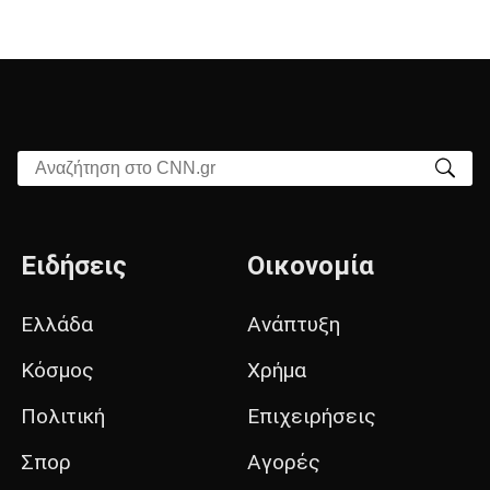
Αναζήτηση στο CNN.gr
Ειδήσεις
Οικονομία
Ελλάδα
Ανάπτυξη
Κόσμος
Χρήμα
Πολιτική
Επιχειρήσεις
Σπορ
Αγορές