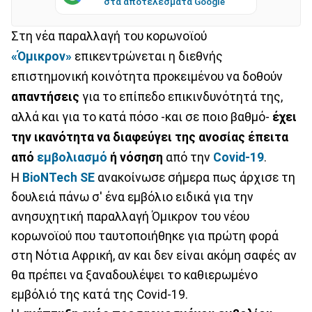
στα αποτελέσματα Google
Στη νέα παραλλαγή του κορωνοϊού
«Όμικρον»
επικεντρώνεται η διεθνής
επιστημονική κοινότητα προκειμένου να δοθούν
απαντήσεις
για τo επίπεδο επικινδυνότητά της,
αλλά και για το κατά πόσο -και σε ποιο βαθμό-
έχει
την ικανότητα να διαφεύγει της ανοσίας έπειτα
από
εμβολιασμό
ή νόσηση
από την
Covid-19
.
Η
BioNTech SE
ανακοίνωσε σήμερα πως άρχισε τη
δουλειά πάνω σ' ένα εμβόλιο ειδικά για την
ανησυχητική παραλλαγή Όμικρον του νέου
κορωνοϊού που ταυτοποιήθηκε για πρώτη φορά
στη Νότια Αφρική, αν και δεν είναι ακόμη σαφές αν
θα πρέπει να ξαναδουλέψει το καθιερωμένο
εμβόλιό της κατά της Covid-19.