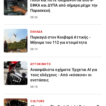
Ποιοι και πότε πληρώνονται από e-
ΕΦΚΑ και ΔΥΠΑ από σήμερα μέχρι την
Παρασκευή
08:26
ΕΛΛΑΔΑ
Πυρκαγιά στον Κουβαρά Αττικής -
Μήνυμα του 112 για ετοιμότητα
08:19
ΑΥΤΟΚΙΝΗΤΟ
Ανασφάλιστα οχήματα: Έρχεται ΑΙ για
τους ελέγχους - Από «κόσκινο» οι
ενστάσεις
08:18
CULTURE