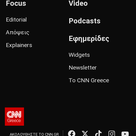
Focus
Video
Editorial
Podcasts
Απόψεις
Εφημερίδες
Explainers
Widgets
Newsletter
Το CNN Greece
ΑΚΟΛΟΥΘΗΣΤΕ ΤΟ CNN.GR