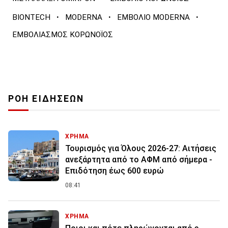
·
·
·
BIONTECH
MODERNA
ΕΜΒΟΛΙΟ MODERNA
ΕΜΒΟΛΙΑΣΜΟΣ ΚΟΡΩΝΟΪΟΣ
ΡΟΗ ΕΙΔΗΣΕΩΝ
ΧΡΗΜΑ
Τουρισμός για Όλους 2026-27: Αιτήσεις
ανεξάρτητα από το ΑΦΜ από σήμερα -
Επιδότηση έως 600 ευρώ
08:41
ΧΡΗΜΑ