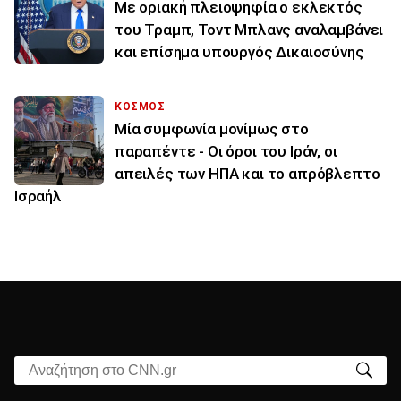
Με οριακή πλειοψηφία ο εκλεκτός
του Τραμπ, Τοντ Μπλανς αναλαμβάνει
και επίσημα υπουργός Δικαιοσύνης
ΚΟΣΜΟΣ
Μία συμφωνία μονίμως στο
παραπέντε - Οι όροι του Ιράν, οι
απειλές των ΗΠΑ και το απρόβλεπτο
Ισραήλ
Αναζήτηση στο CNN.gr