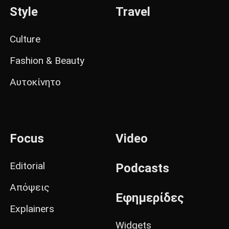
Style
Travel
Culture
Fashion & Beauty
Αυτοκίνητο
Focus
Video
Editorial
Podcasts
Απόψεις
Εφημερίδες
Explainers
Widgets