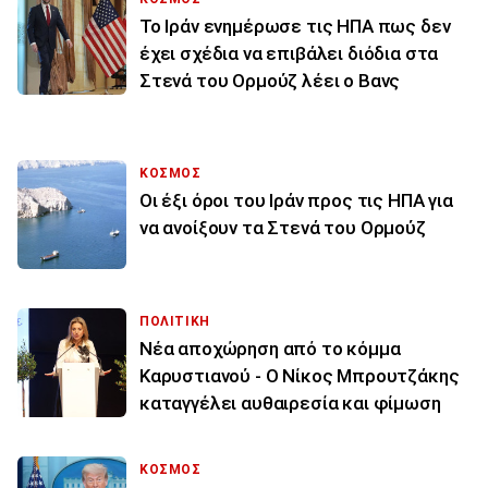
To Ιράν ενημέρωσε τις ΗΠΑ πως δεν
έχει σχέδια να επιβάλει διόδια στα
Στενά του Ορμούζ λέει ο Βανς
ΚΟΣΜΟΣ
Οι έξι όροι του Ιράν προς τις ΗΠΑ για
να ανοίξουν τα Στενά του Ορμούζ
ΠΟΛΙΤΙΚΗ
Νέα αποχώρηση από το κόμμα
Καρυστιανού - Ο Νίκος Μπρουτζάκης
καταγγέλει αυθαιρεσία και φίμωση
ΚΟΣΜΟΣ