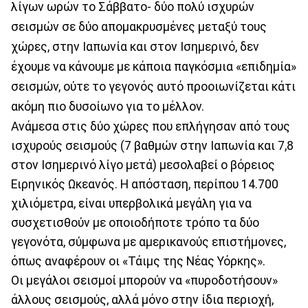
λίγων ωρών το Σάββατο- δύο πολύ ισχυρών
σεισμών σε δύο απομακρυσμένες μεταξύ τους
χώρες, στην Ιαπωνία και στον Ισημερινό, δεν
έχουμε να κάνουμε με κάποια παγκόσμια «επιδημία»
σεισμών, ούτε το γεγονός αυτό προοιωνίζεται κάτι
ακόμη πιο δυσοίωνο για το μέλλον.
Ανάμεσα στις δύο χώρες που επλήγησαν από τους
ισχυρούς σεισμούς (7 βαθμών στην Ιαπωνία και 7,8
στον Ισημερινό λίγο μετά) μεσολαβεί ο βόρειος
Ειρηνικός Ωκεανός. Η απόσταση, περίπου 14.700
χιλιόμετρα, είναι υπερβολικά μεγάλη για να
συσχετισθούν με οποιοδήποτε τρόπο τα δύο
γεγονότα, σύμφωνα με αμερικανούς επιστήμονες,
όπως αναφέρουν οι «Τάιμς της Νέας Υόρκης».
Οι μεγάλοι σεισμοί μπορούν να «πυροδοτήσουν»
άλλους σεισμούς, αλλά μόνο στην ίδια περιοχή,