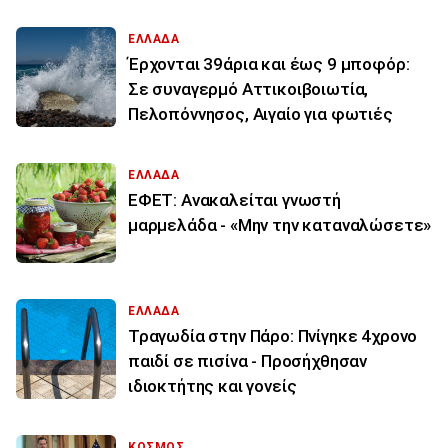
ΕΛΛΑΔΑ
Έρχονται 39άρια και έως 9 μποφόρ:
Σε συναγερμό Αττικοιβοιωτία,
Πελοπόννησος, Αιγαίο για φωτιές
ΕΛΛΑΔΑ
ΕΦΕΤ: Ανακαλείται γνωστή
μαρμελάδα - «Μην την καταναλώσετε»
ΕΛΛΑΔΑ
Τραγωδία στην Πάρο: Πνίγηκε 4χρονο
παιδί σε πισίνα - Προσήχθησαν
ιδιοκτήτης και γονείς
ΚΟΣΜΟΣ