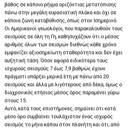
βάθος σε κάποιο ρήγμα οριζόντιας μετατόπισης
πάνω στην μεγάλη ευρασιατική πλάκα και όχι σε
κάποια ζώνη καταβύθισης, όπως στον Ισημερινό.
Οι Αμερικανοί γεωολόγοι, που παρακολουθούν τους
σεισμούς σε όλη τη Γη, καθησυχάζουν ότι ο μέσος
αριθμός όλων των σεισμών διεθνώς κάθε χρόνο
εμφανίζει αξιοσημείωτη σταθερότητα και δεν έχει
αυξητική τάση. Όσον αφορά ειδικότερα τους
ισχυρούς σεισμούς 7 έως 7,9 βαθμών, έχουν
πράγματι υπάρξει μερικά έτη με πάνω από 20
σεισμούς και άλλα με λιγότερους από δέκα, όμως ο
διαχρονικός ετήσιος μέσος όρος παραμένει γύρω
στους 15.
Αυτό, κατά τους επιστήμονες, σημαίνει ότι κατά
μέσο όρο συμβαίνει τουλάχιστον ένας ισχυρός
σεισμός το μήνα κάπου στον πλανήτη και ότι, από