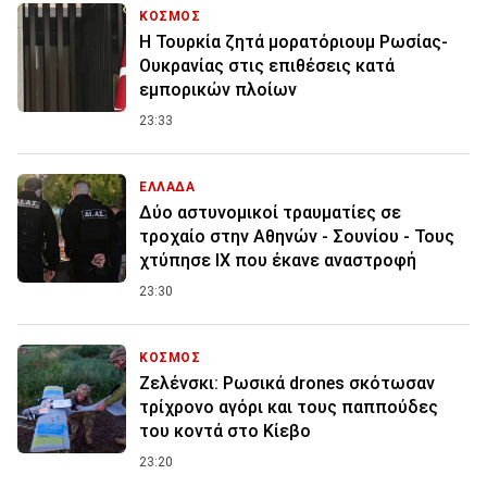
ΚΟΣΜΟΣ
Η Τουρκία ζητά μορατόριουμ Ρωσίας-
Ουκρανίας στις επιθέσεις κατά
εμπορικών πλοίων
23:33
ΕΛΛΑΔΑ
Δύο αστυνομικοί τραυματίες σε
τροχαίο στην Αθηνών - Σουνίου - Τους
χτύπησε ΙΧ που έκανε αναστροφή
23:30
ΚΟΣΜΟΣ
Ζελένσκι: Ρωσικά drones σκότωσαν
τρίχρονο αγόρι και τους παππούδες
του κοντά στο Κίεβο
23:20