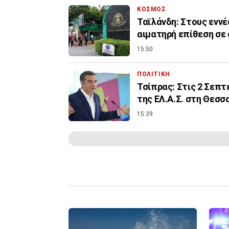
ΚΟΣΜΟΣ
Ταϊλάνδη: Στους εννέ
αιματηρή επίθεση σε
15:50
ΠΟΛΙΤΙΚΗ
Τσίπρας: Στις 2 Σεπ
της ΕΛ.Α.Σ. στη Θεσσ
15:39