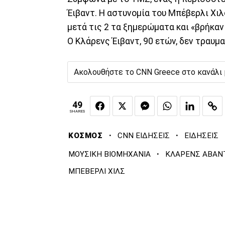
Έιβαντ. Η αστυνομία του Μπέβερλι Χιλ
μετά τις 2 τα ξημερώματα και «βρήκαν
Ο Κλάρενς Έιβαντ, 90 ετών, δεν τραυμ
Ακολουθήστε το CNN Greece στο κανάλι
49
SHARES
·
·
ΚΟΣΜΟΣ
CNN ΕΙΔΗΣΕΙΣ
ΕΙΔΗΣΕΙΣ
·
ΜΟΥΣΙΚΗ ΒΙΟΜΗΧΑΝΙΑ
ΚΛΑΡΕΝΣ ΑΒΑΝ
ΜΠΕΒΕΡΛΙ ΧΙΛΣ