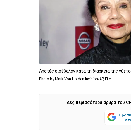
Ληστές εισέβαλαν κατά τη διάρκεια της νύχτ
Photo by Mark Von Holden Invision/AP, File
Δες περισσότερα άρθρα του CN
Προσθ
στ