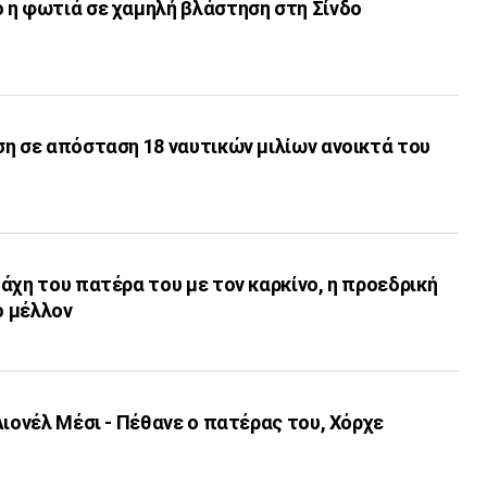
 η φωτιά σε χαμηλή βλάστηση στη Σίνδο
τά του
άχη του πατέρα του με τον καρκίνο, η προεδρική
ο μέλλον
Λιονέλ Μέσι - Πέθανε ο πατέρας του, Χόρχε