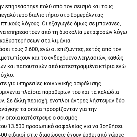
ην επηρεάστηκε πολύ από τον σεισμό και τους
 μεγαλύτερο διυλιστήριο στο Εσμεράλντας
ηπτικούς λόγους. Οι εξαγωγές όμως σε μπανάνες,
ί να επηρεαστούν από τη δυσκολία μεταφορών λόγω
καθυστερήσεων στα λιμάνια.
σει τους 2.600, ενώ οι επιζώντες, εκτός από τον
τιμετωπίζουν και το ενδεχόμενο λεηλασιών, καθώς
ων και παπουτσιών από κατεστραμμένα κτίρια ενώ
 όχλο.
οτε για υπηρεσίες κοινωνικής ασφάλισης
μινένια πλαίσια παραθύρων του και τα καλώδια
ν. Σε άλλη περιοχή, ένοπλοι άντρες λήστεψαν δύο
 ανάγκης τα οποία προορίζονταν για την
ν οποία κατέστρεψε ο σεισμός.
που 13.500 προσωπικό ασφαλείας για να βοηθήσει
400 ειδικοί στις διασώσεις έχουν έρθει από χώρες