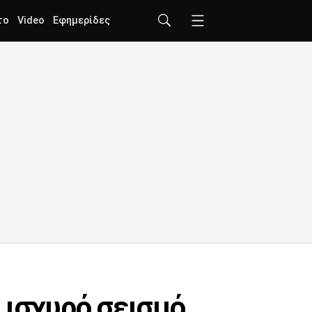
το
Video
Εφημερίδες
 ισχυρό σεισμό