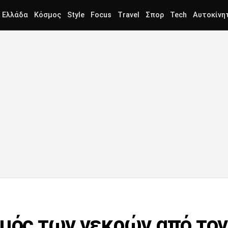
Ελλάδα
Κόσμος
Style
Focus
Travel
Σπορ
Tech
Αυτοκίνη
θμός των νεκρών από τον