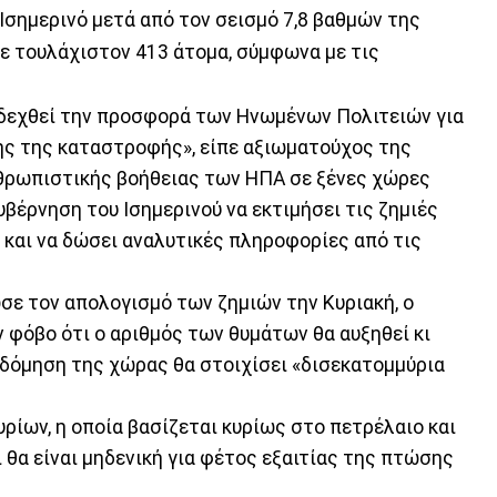
σημερινό μετά από τον σεισμό 7,8 βαθμών της
σε τουλάχιστον 413 άτομα, σύμφωνα με τις
οδεχθεί την προσφορά των Ηνωμένων Πολιτειών για
ης της καταστροφής», είπε αξιωματούχος της
νθρωπιστικής βοήθειας των ΗΠΑ σε ξένες χώρες
κυβέρνηση του Ισημερινού να εκτιμήσει τις ζημιές
 και να δώσει αναλυτικές πληροφορίες από τις
σε τον απολογισμό των ζημιών την Κυριακή, ο
φόβο ότι ο αριθμός των θυμάτων θα αυξηθεί κι
οδόμηση της χώρας θα στοιχίσει «δισεκατομμύρια
ρίων, η οποία βασίζεται κυρίως στο πετρέλαιο και
ι θα είναι μηδενική για φέτος εξαιτίας της πτώσης