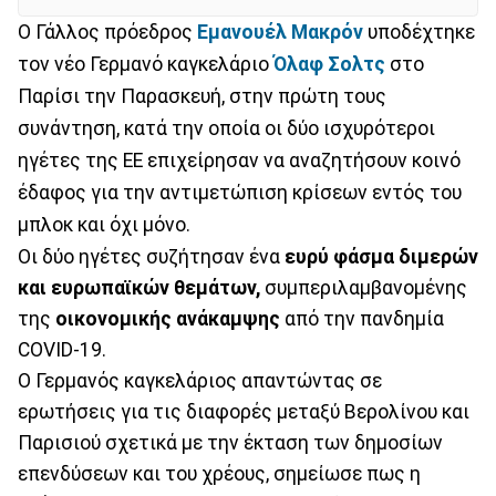
Ο Γάλλος πρόεδρος
Εμανουέλ Μακρόν
υποδέχτηκε
τον νέο Γερμανό καγκελάριο
Όλαφ Σολτς
στο
Παρίσι την Παρασκευή, στην πρώτη τους
συνάντηση, κατά την οποία οι δύο ισχυρότεροι
ηγέτες της ΕΕ επιχείρησαν να αναζητήσουν κοινό
έδαφος για την αντιμετώπιση κρίσεων εντός του
μπλοκ και όχι μόνο.
Οι δύο ηγέτες συζήτησαν ένα
ευρύ φάσμα διμερών
και ευρωπαϊκών θεμάτων,
συμπεριλαμβανομένης
της
οικονομικής ανάκαμψης
από την πανδημία
COVID-19.
Ο Γερμανός καγκελάριος απαντώντας σε
ερωτήσεις για τις διαφορές μεταξύ Βερολίνου και
Παρισιού σχετικά με την έκταση των δημοσίων
επενδύσεων και του χρέους, σημείωσε πως η