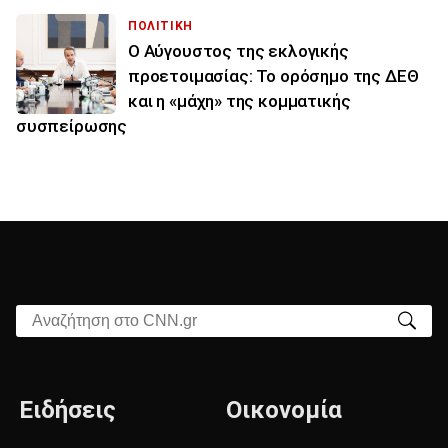
ΠΟΛΙΤΙΚΗ
Ο Αύγουστος της εκλογικής
προετοιμασίας: Το ορόσημο της ΔΕΘ
και η «μάχη» της κομματικής
συσπείρωσης
Αναζήτηση στο CNN.gr
Ειδήσεις
Οικονομία