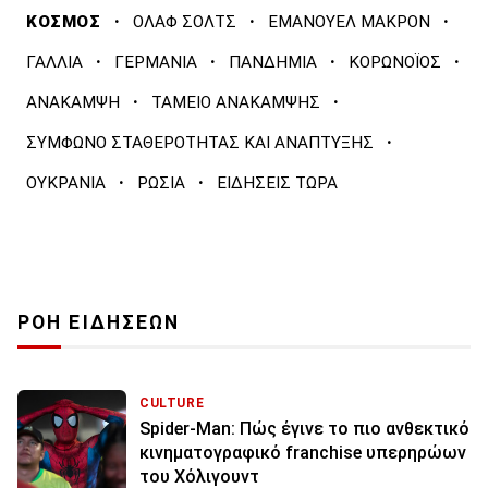
·
·
·
ΚΟΣΜΟΣ
ΟΛΑΦ ΣΟΛΤΣ
ΕΜΑΝΟΥΕΛ ΜΑΚΡΟΝ
·
·
·
·
ΓΑΛΛΙΑ
ΓΕΡΜΑΝΙΑ
ΠΑΝΔΗΜΙΑ
ΚΟΡΩΝΟΪΟΣ
·
·
ΑΝΑΚΑΜΨΗ
ΤΑΜΕΙΟ ΑΝΑΚΑΜΨΗΣ
·
ΣΥΜΦΩΝΟ ΣΤΑΘΕΡΟΤΗΤΑΣ ΚΑΙ ΑΝΑΠΤΥΞΗΣ
·
·
ΟΥΚΡΑΝΙΑ
ΡΩΣΙΑ
ΕΙΔΗΣΕΙΣ ΤΩΡΑ
ΡΟΗ ΕΙΔΗΣΕΩΝ
CULTURE
Spider-Man: Πώς έγινε το πιο ανθεκτικό
κινηματογραφικό franchise υπερηρώων
του Χόλιγουντ