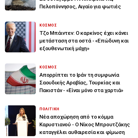
Πελοπόννησος, Αιγαίο για φωτιές
ΚΟΣΜΟΣ
Τζο Μπάιντεν: Ο καρκίνος έχει κάνει
μετάσταση στα οστά - «Επώδυνη και
εξουθενωτική μάχη»
ΚΟΣΜΟΣ
Απορρίπτει το Ιράν τη συμφωνία
Σαουδικής Αραβίας, Τουρκίας και
Πακιστάν - «Είναι μόνο στα χαρτιά»
ΠΟΛΙΤΙΚΗ
Νέα αποχώρηση από το κόμμα
Καρυστιανού - Ο Νίκος Μπρουτζάκης
καταγγέλει αυθαιρεσία και φίμωση