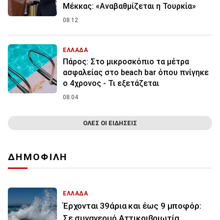
Μέκκας: «Αναβαθμίζεται η Τουρκία»
08:12
ΕΛΛΑΔΑ
Πάρος: Στο μικροσκόπιο τα μέτρα
ασφαλείας στο beach bar όπου πνίγηκε
ο 4χρονος - Τι εξετάζεται
08:04
ΟΛΕΣ ΟΙ ΕΙΔΗΣΕΙΣ
ΔΗΜΟΦΙΛΗ
ΕΛΛΑΔΑ
Έρχονται 39άρια και έως 9 μποφόρ:
Σε συναγερμό Αττικοιβοιωτία,