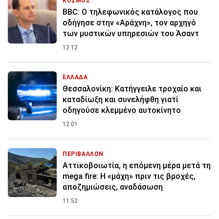
ΚΟΣΜΟΣ
BBC: Ο τηλεφωνικός κατάλογος που
οδήγησε στην «Αράχνη», τον αρχηγό
των μυστικών υπηρεσιών του Άσαντ
12:12
ΕΛΛΑΔΑ
Θεσσαλονίκη: Κατήγγειλε τροχαίο και
καταδίωξη και συνελήφθη γιατί
οδηγούσε κλεμμένο αυτοκίνητο
12:01
ΠΕΡΙΒΑΛΛΟΝ
Αττικοβοιωτία, η επόμενη μέρα μετά τη
mega fire: Η «μάχη» πριν τις βροχές,
αποζημιώσεις, αναδάσωση
11:52