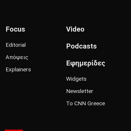
Focus
Video
Editorial
Podcasts
Απόψεις
Εφημερίδες
Explainers
Widgets
Newsletter
Το CNN Greece