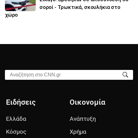
σοροί - Τρωκτικά, σκουλήκια στο
χώρο
Αναζήτηση στο CNN.gr
Ειδήσεις
Οικονομία
Ελλάδα
Ανάπτυξη
Κόσμος
Χρήμα