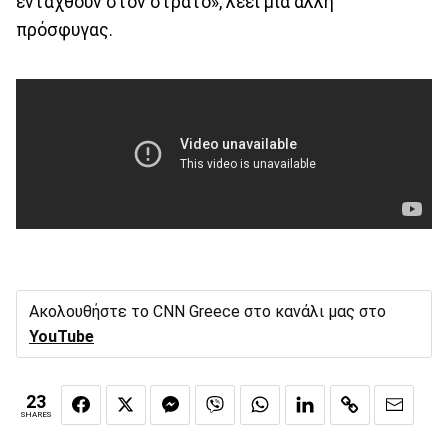
ενταχθούν στον στρατό», λέει μία άλλη
πρόσφυγας.
Ακολουθήστε το CNN Greece στο κανάλι μας στο
YouTube
23
SHARES