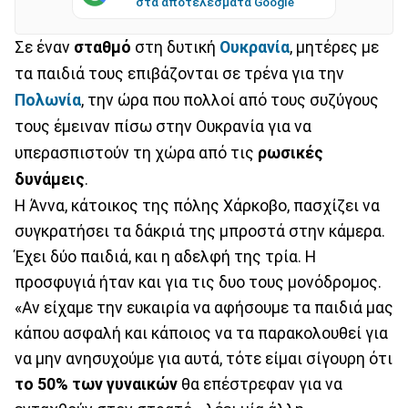
στα αποτελέσματα Google
Σε έναν
σταθμό
στη δυτική
Ουκρανία
, μητέρες με
τα παιδιά τους επιβάζονται σε τρένα για την
Πολωνία
, την ώρα που πολλοί από τους συζύγους
τους έμειναν πίσω στην Ουκρανία για να
υπερασπιστούν τη χώρα από τις
ρωσικές
δυνάμεις
.
Η Άννα, κάτοικος της πόλης Χάρκοβο, πασχίζει να
συγκρατήσει τα δάκριά της μπροστά στην κάμερα.
Έχει δύο παιδιά, και η αδελφή της τρία. Η
προσφυγιά ήταν και για τις δυο τους μονόδρομος.
«Αν είχαμε την ευκαιρία να αφήσουμε τα παιδιά μας
κάπου ασφαλή και κάποιος να τα παρακολουθεί για
να μην ανησυχούμε για αυτά, τότε είμαι σίγουρη ότι
το 50% των γυναικών
θα επέστρεφαν για να