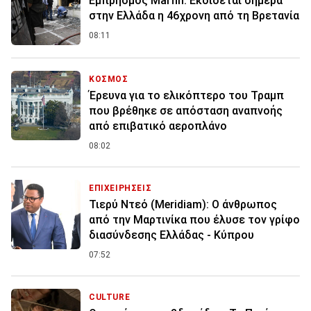
Εμπρησμός Marfin: Εκδίδεται σήμερα
στην Ελλάδα η 46χρονη από τη Βρετανία
08:11
ΚΟΣΜΟΣ
Έρευνα για το ελικόπτερο του Τραμπ
που βρέθηκε σε απόσταση αναπνοής
από επιβατικό αεροπλάνο
08:02
ΕΠΙΧΕΙΡΗΣΕΙΣ
Τιερύ Ντεό (Meridiam): Ο άνθρωπος
από την Μαρτινίκα που έλυσε τον γρίφο
διασύνδεσης Ελλάδας - Κύπρου
07:52
CULTURE