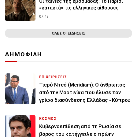
Οι ταινίες της εβδομάδας: Το Παρίσι
«κατακτά» τις ελληνικές αίθουσες
07:43
ΟΛΕΣ ΟΙ ΕΙΔΗΣΕΙΣ
ΔΗΜΟΦΙΛΗ
ΕΠΙΧΕΙΡΗΣΕΙΣ
Τιερύ Ντεό (Meridiam): Ο άνθρωπος
από την Μαρτινίκα που έλυσε τον
γρίφο διασύνδεσης Ελλάδας - Κύπρου
ΚΟΣΜΟΣ
Κυβερνοεπίθεση από τη Ρωσία σε
βάρος του κατήγγειλε ο πρώην