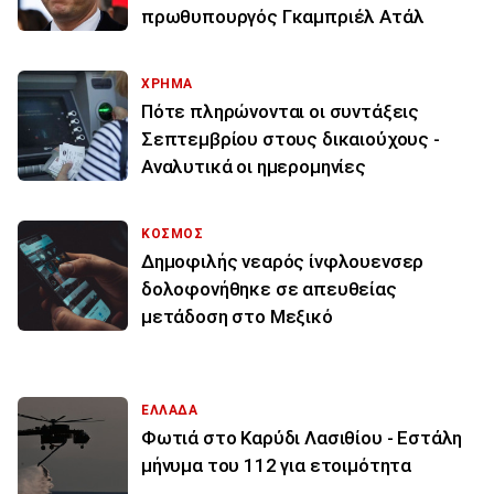
πρωθυπουργός Γκαμπριέλ Ατάλ
ΧΡΗΜΑ
Πότε πληρώνονται οι συντάξεις
Σεπτεμβρίου στους δικαιούχους -
Αναλυτικά οι ημερομηνίες
ΚΟΣΜΟΣ
Δημοφιλής νεαρός ίνφλουενσερ
δολοφονήθηκε σε απευθείας
μετάδοση στο Μεξικό
ΕΛΛΑΔΑ
Φωτιά στο Καρύδι Λασιθίου - Εστάλη
μήνυμα του 112 για ετοιμότητα