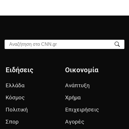
Αναζήτηση στο CNN.gr
Ειδήσεις
Οικονομία
Ελλάδα
Ανάπτυξη
Κόσμος
Χρήμα
Πολιτική
Επιχειρήσεις
Σπορ
Αγορές