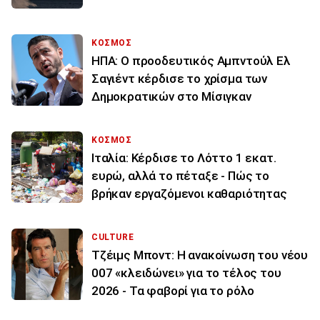
ΚΟΣΜΟΣ
ΗΠΑ: Ο προοδευτικός Αμπντούλ Ελ
Σαγιέντ κέρδισε το χρίσμα των
Δημοκρατικών στο Μίσιγκαν
ΚΟΣΜΟΣ
Ιταλία: Κέρδισε το Λόττο 1 εκατ.
ευρώ, αλλά το πέταξε - Πώς το
βρήκαν εργαζόμενοι καθαριότητας
CULTURE
Τζέιμς Μποντ: Η ανακοίνωση του νέου
007 «κλειδώνει» για το τέλος του
2026 - Τα φαβορί για το ρόλο