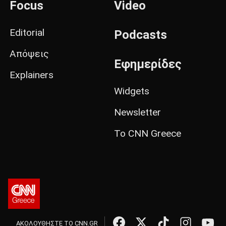
Focus
Video
Editorial
Podcasts
Απόψεις
Εφημερίδες
Explainers
Widgets
Newsletter
Το CNN Greece
ΑΚΟΛΟΥΘΗΣΤΕ ΤΟ CNN.GR