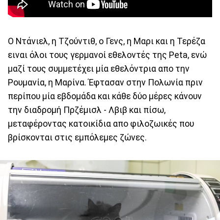
Ο Ντάνιελ, η Τζούντιθ, ο Γενς, η Μαρι και η Τερέζα
ειναι όλοι τους γερμανοί εθελοντές της Peta, ενώ
μαζί τους συμμετέχει μία εθελόντρια απο την
Ρουμανία, η Μαρίνα. Έφτασαν στην Πολωνία πριν
περίπου μία εβδομάδα και κάθε δύο μέρες κάνουν
την διαδρομή Πρζέμισλ - Λβιβ και πίσω,
μεταφέροντας κατοικίδια απο φιλοζωικές που
βρίσκονται στις εμπόλεμες ζώνες.