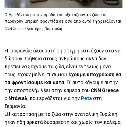
Ο Δρ. Ράντεκ με την ομάδα του εξετάζουν τα ζώα και
παρέχουν ιατρική φροντίδα σε όσα απο αυτά τη χρειάζονται
CNN Greece/ Λευτέρης Παρτσάλη
«Προφανώς όλοι αυτή τη στιγμή εστιάζουν στο να
δώσουν βοήθεια στους ανθρώπους αλλά δεν
πρέπει να ξεχνάμε τα ζώα, είναι εντελώς μόνα
τους, έχουν μείνει πίσω και
έχουμε υποχρέωση να
τα φροντίσουμε και αυτά
. Γι’ αυτό κάνουμε αυτήν
την αποστολή» λέει στην κάμερα του
CNN Greece
o
Ντάνιελ
, που εργάζεται για την
Peta
στη
Γερμανία.
«Η κατάσταση με τα ζώα στην ανατολική Ευρώπη
ήταν ήδη αρκετά δυσάρεστη και χωρίς τον πόλεμο,