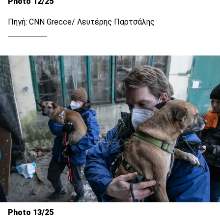
Photo 12/25
Πηγή: CNN Grecce/ Λευτέρης Παρτσάλης
Photo 13/25