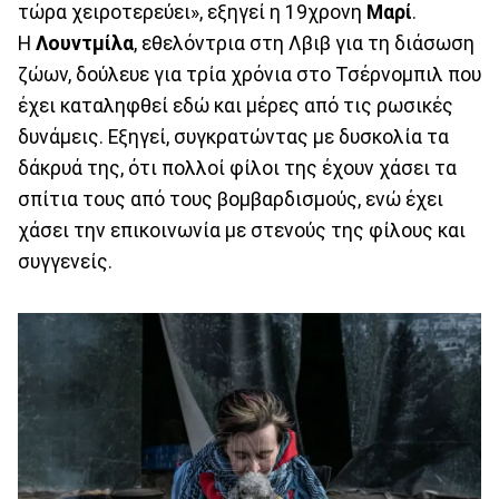
τώρα χειροτερεύει», εξηγεί η 19χρονη
Μαρί
.
Η
Λουντμίλα
, εθελόντρια στη Λβιβ για τη διάσωση
ζώων, δούλευε για τρία χρόνια στο Τσέρνομπιλ που
έχει καταληφθεί εδώ και μέρες από τις ρωσικές
δυνάμεις. Εξηγεί, συγκρατώντας με δυσκολία τα
δάκρυά της, ότι πολλοί φίλοι της έχουν χάσει τα
σπίτια τους από τους βομβαρδισμούς, ενώ έχει
χάσει την επικοινωνία με στενούς της φίλους και
συγγενείς.