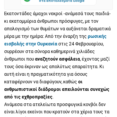
στα αποτελέσματα Google
Εκατοντάδες άμαχοι νεκροί -ανάμεσά τους παιδιά-
κι εκατομμύρια άνθρωποι πρόσφυγες, με τον
απολογισμό των θυμάτων να αυξάνεται δραματικά
μέρα με την ημέρα: Από την έναρξη της
ρωσικής
εισβολής στην Ουρκανία
στις 24 Φεβρουαρίου,
συρρέουν στα σύνορα καθημερινά χιλιάδες
άνθρωποι που
αναζητούν ασφάλεια
, έχοντας μαζί
τους όσα έκριναν ως απολύτως απαραίτητα. Κι
αυτή είναι η πραγματικότητα για όσους
καταφέρνουν να διαφύγουν, καθώς
οι
ανθρωπιστικοί διάδρομοι απειλούνται συνεχώς
από τις εχθροπραξίες
.
Ανάμεσα στα ατελείωτα προσφυγικά κονβόι δεν
είναι λίγοι εκείνοι που κρατούν στα χέρια τους τα