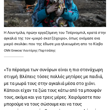
H Λουντμίλα, πρώην εργαζόμενη του Τσέρνομπιλ, κρατά στην
αγκαλιά της τον «μικρό σκατζόχοιρο», όπως ονόμασε ενα
μικρό σκυλάκι που της έδωσε μια ηλικιωμένη απο το Κίεβο
CNN Greece/ Λευτέρης Παρτσάλης
«Το πέρασμα των συνόρων είναι η πιο στενάχωρη
στιγμή. Βλέπεις τόσες πολλές μητέρες με παιδιά,
με τα μωρά τους στην αγκαλιά μέσα στο χιόνι.
Κάποιοι είχαν τα ζώα τους κάτω από τα μπουφάν
τους, ακόμα και για τρεις μέρες. Χαιρόμαστε που
μπορούμε να τους σώσουμε και να τους