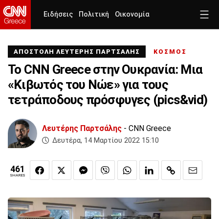
Ειδήσεις
Πολιτική
Οικονομία
ΑΠΟΣΤΟΛΗ ΛΕΥΤΕΡΗΣ ΠΑΡΤΣΑΛΗΣ
ΚΟΣΜΟΣ
Το CNN Greece στην Ουκρανία: Μια
«Κιβωτός του Νώε» για τους
τετράποδους πρόσφυγες (pics&vid)
Λευτέρης Παρτσάλης
- CNN Greece
Δευτέρα, 14 Μαρτίου 2022 15:10
461
SHARES