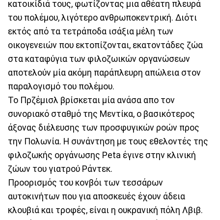
κατοικίδιά τους, φωτίζοντας μια αθέατη πλευρά
του πολέμου, λιγότερο ανθρωποκεντρική. Διότι
εκτός από τα τετράποδα ισάξια μέλη των
οικογενειών που εκτοπίζονται, εκατοντάδες ζώα
στα καταφύγια των φιλοζωικών οργανώσεων
αποτελούν μία ακόμη παράπλευρη απώλεια στον
παραλογισμό του πολέμου.
Το Πρζέμισλ βρίσκεται μία ανάσα απο τον
συνοριακό σταθμό της Μεντίκα, ο βασικότερος
άξονας διέλευσης των προσφυγικών ροών προς
την Πολωνία. Η συνάντηση με τους εθελοντές της
φιλοζωκής οργάνωσης Peta έγινε στην κλινική
ζώων του γιατρού Ράντεκ.
Προορισμός του κονβόι των τεσσάρων
αυτοκινήτων που για αποσκευές έχουν άδεια
κλουβιά και τροφές, είναι η ουκρανική πόλη Λβιβ.