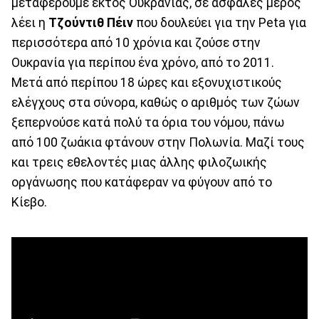
μεταφέρουμε εκτός Ουκρανίας, σε ασφαλές μέρος
λέει η
Τζούντιθ Πέιν
που δουλεύει για την Peta για
περισσότερα από 10 χρόνια και ζούσε στην
Ουκρανία για περίπου ένα χρόνο, από το 2011.
Μετά από περίπου 18 ώρες και εξονυχιστικούς
ελέγχους στα σύνορα, καθώς ο αριθμός των ζώων
ξεπερνούσε κατά πολύ τα όρια του νόμου, πάνω
από 100 ζωάκια φτάνουν στην Πολωνία. Μαζί τους
και τρεις εθελοντές μιας άλλης φιλοζωικής
οργάνωσης που κατάφεραν να φύγουν από το
Κίεβο.