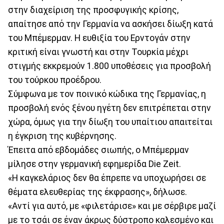
στην διαχείριση της προσφυγικής κρίσης,
απαίτησε από την Γερμανία να ασκήσει δίωξη κατά
του Μπέμερμαν. Η ευθιξία του Ερντογάν στην
κριτική είναι γνωστή και στην Τουρκία μέχρι
στιγμής εκκρεμούν 1.800 υποθέσεις για προσβολή
του τούρκου προέδρου.
Σύμφωνα με τον ποινικό κώδικα της Γερμανίας, η
προσβολή ενός ξένου ηγέτη δεν επιτρέπεται στην
χώρα, όμως για την δίωξη του υπαίτιου απαιτείται
η έγκριση της κυβέρνησης.
Έπειτα από εβδομάδες σιωπής, ο Μπέμερμαν
μίλησε στην γερμανική εφημερίδα Die Zeit.
«Η καγκελάριος δεν θα έπρεπε να υποχωρήσει σε
θέματα ελευθερίας της έκφρασης», δήλωσε.
«Αντί για αυτό, με «φιλετάρισε» και με σέρβιρε μαζί
με το τσάι σε έναν άκρως δύστροπο καλεσμένο και