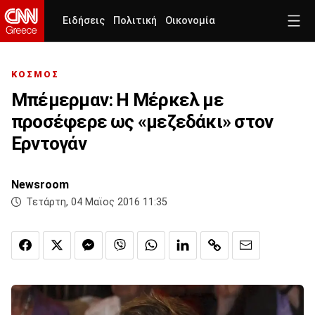
Ειδήσεις
Πολιτική
Οικονομία
ΚΟΣΜΟΣ
Μπέμερμαν: Η Μέρκελ με
προσέφερε ως «μεζεδάκι» στον
Ερντογάν
Newsroom
Τετάρτη, 04 Μαϊος 2016 11:35