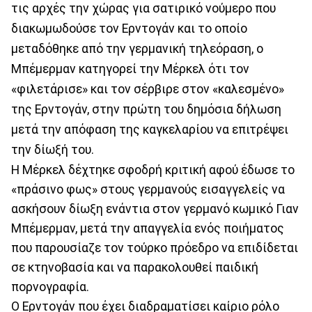
τις αρχές την χώρας για σατιρικό νούμερο που
διακωμωδούσε τον Ερντογάν και το οποίο
μεταδόθηκε από την γερμανική τηλεόραση, ο
Μπέμερμαν κατηγορεί την Μέρκελ ότι τον
«φιλετάρισε» και τον σέρβιρε στον «καλεσμένο»
της Ερντογάν, στην πρώτη του δημόσια δήλωση
μετά την απόφαση της καγκελαρίου να επιτρέψει
την δίωξή του.
Η Μέρκελ δέχτηκε σφοδρή κριτική αφού έδωσε το
«πράσινο φως» στους γερμανούς εισαγγελείς να
ασκήσουν δίωξη ενάντια στον γερμανό κωμικό Γιαν
Μπέμερμαν, μετά την απαγγελία ενός ποιήματος
που παρουσίαζε τον τούρκο πρόεδρο να επιδίδεται
σε κτηνοβασία και να παρακολουθεί παιδική
πορνογραφία.
Ο Ερντογάν που έχει διαδραματίσει καίριο ρόλο