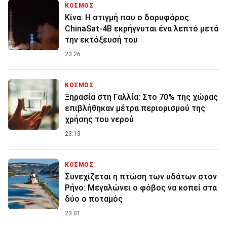
ΚΟΣΜΟΣ
Κίνα: Η στιγμή που ο δορυφόρος
ChinaSat-4B εκρήγνυται ένα λεπτό μετά
την εκτόξευσή του
23:26
ΚΟΣΜΟΣ
Ξηρασία στη Γαλλία: Στο 70% της χώρας
επιβλήθηκαν μέτρα περιορισμού της
χρήσης του νερού
23:13
ΚΟΣΜΟΣ
Συνεχίζεται η πτώση των υδάτων στον
Ρήνο: Μεγαλώνει ο φόβος να κοπεί στα
δύο ο ποταμός
23:01