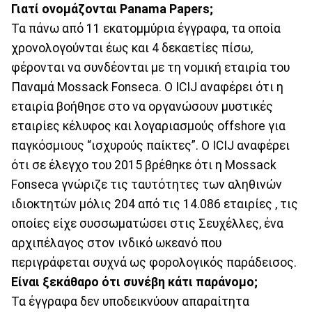
Γιατί ονομάζονται Panama Papers;
Τα πάνω από 11 εκατομμύρια έγγραφα, τα οποία
χρονολογούνται έως και 4 δεκαετίες πίσω,
φέρονται να συνδέονται με τη νομική εταιρία του
Παναμά Mossack Fonseca. Ο ICIJ αναφέρει ότι η
εταιρία βοήθησε στο να οργανώσουν μυστικές
εταιρίες κέλυφος και λογαριασμούς offshore για
παγκόσμιους “ισχυρούς παίκτες”. Ο ICIJ αναφέρει
ότι σε έλεγχο του 2015 βρέθηκε ότι η Mossack
Fonseca γνώριζε τις ταυτότητες των αληθινών
ιδιοκτητών μόλις 204 από τις 14.086 εταιρίες , τις
οποίες είχε συσσωματώσει στις Σευχέλλες, ένα
αρχιπέλαγος στον ινδικό ωκεανό που
περιγράφεται συχνά ως φορολογικός παράδεισος.
Είναι ξεκάθαρο ότι συνέβη κάτι παράνομο;
Τα έγγραφα δεν υποδεικνύουν απαραίτητα