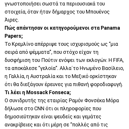
γνωστοποιήσει σωστά τα περιουσιακά του
στοιχεία, όταν ήταν δήμαρχος του Μπουένος
Άιρες.
Πώς απάντησαν οι κατηγορούμενοι στα Panama
Papers;
Το Κρεμλίνο απέρριψε τους ισχυρισμούς ως “μια
σειρά από ψέμματα”, που στόχο είχαν τη
δυσφήμιση του Πούτιν ενόψει των εκλογών. Η FIFA,
τα αποκάλεσε “γελοία”. Αλλα΄το Ηνωμένο Βασίλειο,
η Γαλλία, η Αυστραλία και το Μεξικό ορκίστηκαν
ότι θα διεξάγουν έρευνες για πιθανή φοροδιαφυγή.
Τι λέει η Mossack Fonseca;
Ο συνιδρυτής της εταιρίας Ραμόν Φονσέκα Μόρα
δήλωσε στο CNN ότι οι πληροφορίες που
δημοσιεύτηκαν είναι ψευδείς και γεμάτες
ανακρίβειες και ότι μέρη σε “πολλές από τις