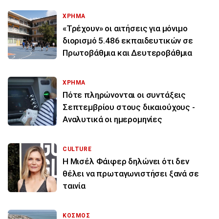
ΧΡΗΜΑ
«Τρέχουν» οι αιτήσεις για μόνιμο
διορισμό 5.486 εκπαιδευτικών σε
Πρωτοβάθμια και Δευτεροβάθμια
ΧΡΗΜΑ
Πότε πληρώνονται οι συντάξεις
Σεπτεμβρίου στους δικαιούχους -
Αναλυτικά οι ημερομηνίες
CULTURE
Η Μισέλ Φάιφερ δηλώνει ότι δεν
θέλει να πρωταγωνιστήσει ξανά σε
ταινία
ΚΟΣΜΟΣ