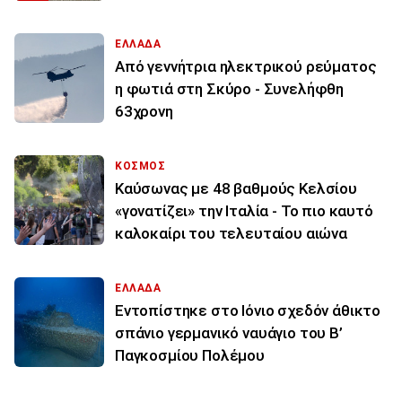
ΕΛΛΑΔΑ
Από γεννήτρια ηλεκτρικού ρεύματος
η φωτιά στη Σκύρο - Συνελήφθη
63χρονη
ΚΟΣΜΟΣ
Καύσωνας με 48 βαθμούς Κελσίου
«γονατίζει» την Ιταλία - Το πιο καυτό
καλοκαίρι του τελευταίου αιώνα
ΕΛΛΑΔΑ
Εντοπίστηκε στο Ιόνιο σχεδόν άθικτο
σπάνιο γερμανικό ναυάγιο του Β’
Παγκοσμίου Πολέμου