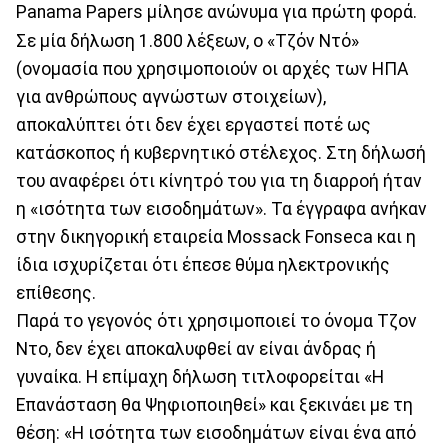
Panama Papers μίλησε ανώνυμα για πρώτη φορά.
Σε μία δήλωση 1.800 λέξεων, ο «Τζόν Ντό»
(ονομασία που χρησιμοποιούν οι αρχές των ΗΠΑ
για ανθρώπους αγνώστων στοιχείων),
αποκαλύπτει ότι δεν έχει εργαστεί ποτέ ως
κατάσκοπος ή κυβερνητικό στέλεχος. Στη δήλωσή
του αναφέρει ότι κίνητρό του για τη διαρροή ήταν
η «ισότητα των εισοδημάτων». Τα έγγραφα ανήκαν
στην δικηγορική εταιρεία Mossack Fonseca και η
ίδια ισχυρίζεται ότι έπεσε θύμα ηλεκτρονικής
επίθεσης.
Παρά το γεγονός ότι χρησιμοποιεί το όνομα Τζον
Ντο, δεν έχει αποκαλυφθεί αν είναι άνδρας ή
γυναίκα. Η επίμαχη δήλωση τιτλοφορείται «Η
Επανάσταση θα Ψηφιοποιηθεί» και ξεκινάει με τη
θέση: «Η ισότητα των εισοδημάτων είναι ένα από