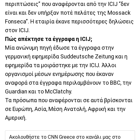
περιπτώσεις” που αναφέρονται από την ICIJ “δεν
είναι και δεν υπήρξαν ποτέ πελάτες της Mossack
Fonseca”. Η εταιρία έκανε περισσότερες δηλώσεις
στον ICIJ.
Πώς απέκτησε τα έγγραφα η ICIJ;
Μία ανώνυμη πηγή έδωσε τα έγγραφα στην
γερμανική εφημερίδα Suddeutsche Zeitung και η
εφημερίδα τα μοιράστηκε με την ICIJ. Άλλοι
οργανισμοί μέσων ενημέρωσης που έκαναν
αναφορά στα έγγραφα περιλαμβάνουν το BBC, την
Guardian και το McClatchy.
Τα πρόσωπα που αναφέρονται σε αυτά βρίσκονται
σε Ευρώπη, Ασία, Μέση Ανατολή, Αφρική και την
Αμερική.
Ακολουθήστε το CNN Greece στο κανάλι μας στο