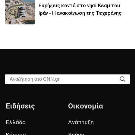
Εκρήξεις κοντά στο νησί Κεσμ του
Ιράν - Η ανακοίνωση της Τεχεράνης
Αναζήτηση στο CNN.gr
Ειδήσεις
Οικονομία
Ελλάδα
Ανάπτυξη
Κόσμος
Χρήμα