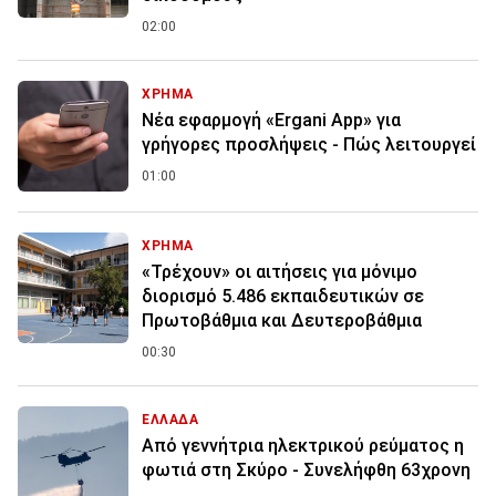
02:00
ΧΡΗΜΑ
Νέα εφαρμογή «Ergani App» για
γρήγορες προσλήψεις - Πώς λειτουργεί
01:00
ΧΡΗΜΑ
«Τρέχουν» οι αιτήσεις για μόνιμο
διορισμό 5.486 εκπαιδευτικών σε
Πρωτοβάθμια και Δευτεροβάθμια
00:30
ΕΛΛΑΔΑ
Από γεννήτρια ηλεκτρικού ρεύματος η
φωτιά στη Σκύρο - Συνελήφθη 63χρονη