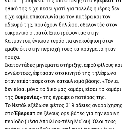
Κατά τη διάρκεια της αποστολής στο
Έβερεστ
το
ηθικό της είχε πέσει γιατί για πολλές ημέρες δεν
είχε καμία επικοινωνία με τον πατέρα και τον
αδελφό της, που έχουν δηλώσει εθελοντές στον
ουκρανικό στρατό. Επιστρέφοντας στην
Κατμαντού, ένιωσε τεράστια ανακούφιση όταν
έμαθε ότι στην περιοχή τους τα πράγματα ήταν
ήσυχα.
Εκατοντάδες μηνύματα στήριξης, αφού φίλους και
αγνώστους, έφτασαν στο κινητό της τηλέφωνο
όταν επέστρεψε στον καταυλισμό βάσης. «Τόνια,
δεν είσαι μόνο το δικό μας καμάρι, είσαι το καμάρι
της
Ουκρανίας
» της έγραψε ο πατέρας της.
Το Νεπάλ εξέδωσε φέτος 319 άδειες αναρρίχησης
στο
Έβερεστ
σε ξένους ορειβάτες για την εαρινή
περίοδο (μέσα Απριλίου-τέλη Μαΐου). Όλοι τους