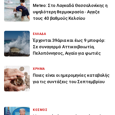
Meteo: Στο Λαγκαδά Θεσσαλονίκης η
υψηλότερη θερμοκρασία - Αγγιξε
τους 40 βαθμούς Κελσίου
ΕΛΛΑΔΑ
Έρχονται 39άρια και έως 9 μποφόρ:
Σε συναγερμό Αττικοιβοιωτία,
Πελοπόννησος, Αιγαίο για φωτιές
ΧΡΗΜΑ
Ποιες είναι οι ημερομηνίες καταβολής
για τις συντάξεις του Σεπτεμβρίου
ΚΟΣΜΟΣ