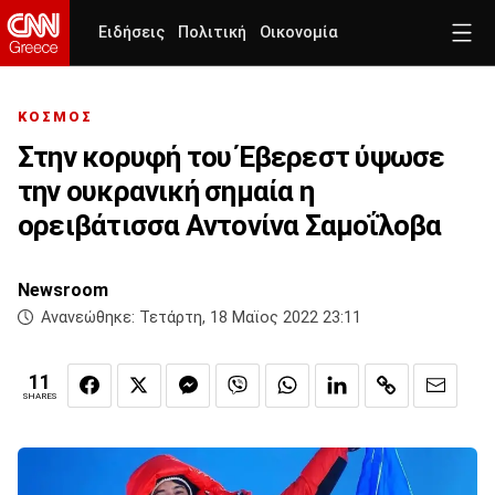
Ειδήσεις
Πολιτική
Οικονομία
ΚΟΣΜΟΣ
Στην κορυφή του Έβερεστ ύψωσε
την ουκρανική σημαία η
ορειβάτισσα Αντονίνα Σαμοΐλοβα
Newsroom
Ανανεώθηκε:
Τετάρτη, 18 Μαϊος 2022 23:11
11
SHARES