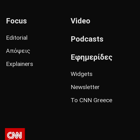
Focus
Video
Editorial
Podcasts
Απόψεις
Εφημερίδες
Explainers
Widgets
Newsletter
Το CNN Greece