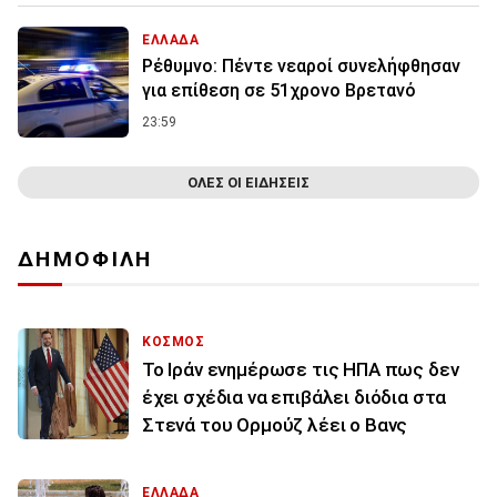
ΕΛΛΑΔΑ
Ρέθυμνο: Πέντε νεαροί συνελήφθησαν
για επίθεση σε 51χρονο Βρετανό
23:59
ΟΛΕΣ ΟΙ ΕΙΔΗΣΕΙΣ
ΔΗΜΟΦΙΛΗ
ΚΟΣΜΟΣ
To Ιράν ενημέρωσε τις ΗΠΑ πως δεν
έχει σχέδια να επιβάλει διόδια στα
Στενά του Ορμούζ λέει ο Βανς
ΕΛΛΑΔΑ