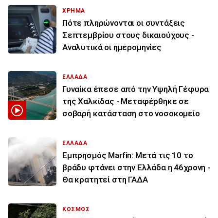
ΧΡΗΜΑ
Πότε πληρώνονται οι συντάξεις
Σεπτεμβρίου στους δικαιούχους -
Αναλυτικά οι ημερομηνίες
ΕΛΛΑΔΑ
Γυναίκα έπεσε από την Υψηλή Γέφυρα
της Χαλκίδας - Μεταφέρθηκε σε
σοβαρή κατάσταση στο νοσοκομείο
ΕΛΛΑΔΑ
Εμπρησμός Marfin: Μετά τις 10 το
βράδυ φτάνει στην Ελλάδα η 46χρονη -
Θα κρατητεί στη ΓΑΔΑ
ΚΟΣΜΟΣ