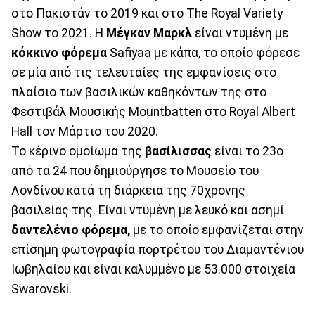
στο Πακιστάν το 2019 και στο The Royal Variety
Show το 2021. Η
Μέγκαν Μαρκλ
είναι ντυμένη με
κόκκινο φόρεμα
Safiyaa με κάπα, το οποίο φόρεσε
σε μία από τις τελευταίες της εμφανίσεις στο
πλαίσιο των βασιλικών καθηκόντων της στο
Φεστιβάλ Μουσικής Mountbatten στο Royal Albert
Hall τον Μάρτιο του 2020.
Το κέρινο ομοίωμα της
βασίλισσας
είναι το 23ο
από τα 24 που δημιούργησε το Μουσείο του
Λονδίνου κατά τη διάρκεια της 70χρονης
βασιλείας της. Είναι ντυμένη με λευκό και ασημί
δαντελένιο φόρεμα,
με το οποίο εμφανίζεται στην
επίσημη φωτογραφία πορτρέτου του Διαμαντένιου
Ιωβηλαίου και είναι καλυμμένο με 53.000 στοιχεία
Swarovski.