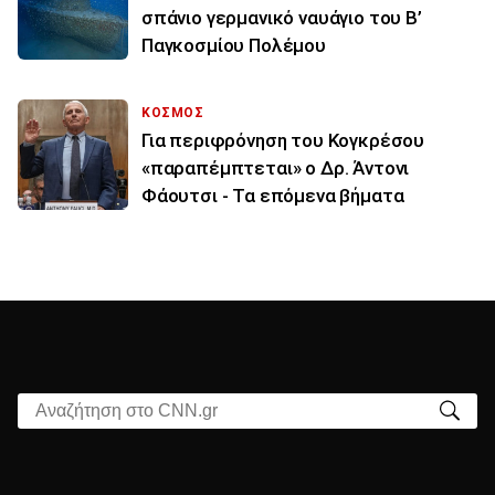
σπάνιο γερμανικό ναυάγιο του Β’
Παγκοσμίου Πολέμου
ΚΟΣΜΟΣ
Για περιφρόνηση του Κογκρέσου
«παραπέμπτεται» ο Δρ. Άντονι
Φάουτσι - Τα επόμενα βήματα
Αναζήτηση στο CNN.gr