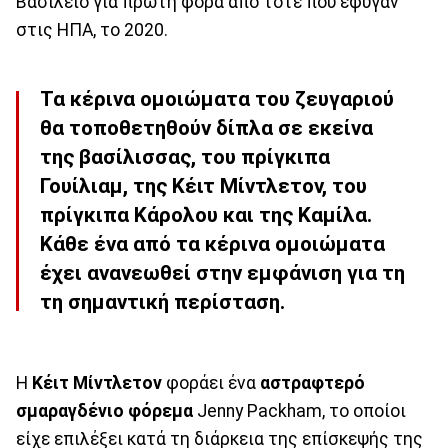
Βασίλειο για πρώτη φορά από τότε που έφυγαν
στις ΗΠΑ, το 2020.
Τα κέρινα ομοιώματα του ζευγαριού
θα τοποθετηθούν δίπλα σε εκείνα
της βασίλισσας, του πρίγκιπα
Γουίλιαμ, της Κέιτ Μίντλετον, του
πρίγκιπα Κάρολου και της Καμίλα.
Κάθε ένα από τα κέρινα ομοιώματα
έχει ανανεωθεί στην εμφάνιση για τη
τη σημαντική περίσταση.
Η
Κέιτ Μίντλετον
φοράει ένα
αστραφτερό
σμαραγδένιο φόρεμα
Jenny Packham, το οποίοι
είχε επιλέξει κατά τη διάρκεια της επίσκεψής της