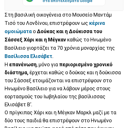
στα αποτελέσματα Google
Στη βασιλική οικογένεια στο Μουσείο Μαντάμ
Τισό του Λονδίνου, επιστρέφουν ως
κέρινα
ομοιώματα
ο
Δούκας και η Δούκισσα του
Σάσσεξ
Χάρι και η Μέγκαν
καθώς το Ηνωμένο
Βασίλειο γιορτάζει τα 70 χρόνια μοναρχίας της
Βασίλισσα Ελισάβετ
.
Η
επανένωση
, μόνο για
περιορισμένο χρονικό
διάστημα,
έρχεται καθώς ο δούκας και η δούκισσα
του Σάσσεξ ετοιμάζονται να επιστρέψουν στο
Ηνωμένο Βασίλειο για να λάβουν μέρος στους
εορτασμούς του Ιωβηλαίου της βασίλισσας
Ελισάβετ Β’.
Ο πρίγκιπας Χάρι και η Μέγκαν Μαρκλ μαζί με τα
δύο τους παιδιά θα επιστρέψουν στο Ηνωμένο