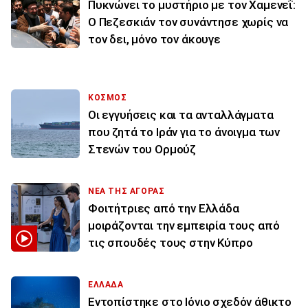
Πυκνώνει το μυστήριο με τον Χαμενεΐ:
Ο Πεζεσκιάν τον συνάντησε χωρίς να
τον δει, μόνο τον άκουγε
ΚΟΣΜΟΣ
Οι εγγυήσεις και τα ανταλλάγματα
που ζητά το Ιράν για το άνοιγμα των
Στενών του Ορμούζ
ΝΕΑ ΤΗΣ ΑΓΟΡΑΣ
Φοιτήτριες από την Ελλάδα
μοιράζονται την εμπειρία τους από
τις σπουδές τους στην Κύπρο
ΕΛΛΑΔΑ
Εντοπίστηκε στο Ιόνιο σχεδόν άθικτο