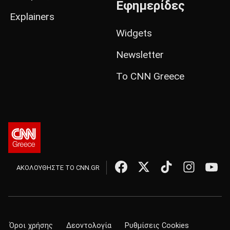
Εφημερίδες
Explainers
Widgets
Newsletter
Το CNN Greece
ΑΚΟΛΟΥΘΗΣΤΕ ΤΟ CNN.GR
Όροι χρήσης
Δεοντολογία
Ρυθμίσεις Cookies