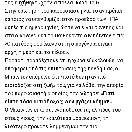
της ευχήθηκε «χρόνια πολλά μωρό μου».
Στην ερώτηση του παρουσιαστή για το αν πρέπει
κάποιος να υπενθυμίζει στον πρόεδρο των ΗΠΑ
αυτές τις ημερομηνίες ώστε να είναι συνεπής και
στα οικογενειακά του καθήκοντα ο Μπάιντεν είπε:
«Ο πατέρας μου έλεγε ότι η οικογένεια είναι η
αρχή, η μέση και το τέλος».
Παραότι παραδέχτηκε ότι η χώρα εξακολουθεί να
υποφέρει από τις επιπτώσεις της πανδημίας, ο
Μπάιντεν επέμεινε ότι «ποτέ δεν ήταν πιο
αισιόδοξος στη ζωή» του, για να λάβει την απορία
του παρουσιαστή ο οποίος τον ρώτησε:
«Γιατί
είστε τόσο αισιόδοξος; Δεν βγάζει νόημα!»
Ο Μπάιντεν είπε ότι εναποθέτει τις ελπίδες του
στους νέους, την «καλύτερα μορφωμένη, τη
λιγότερο προκατειλημμένη και την πιο