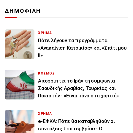
ΔΗΜΟΦΙΛΗ
ΧΡΗΜΑ
Πότε λήγουν τα προγράμματα
«Ανακαίνιση Κατοικίας» και «Σπίτι μου
ΙΙ»
ΚΟΣΜΟΣ
Απορρίπτει το Ιράν τη συμφωνία
Σαουδικής Αραβίας, Τουρκίας και
Πακιστάν - «Είναι μόνο στα χαρτιά»
ΧΡΗΜΑ
e-ΕΦΚΑ: Πότε θα καταβληθούν οι
συντάξεις Σεπτεμβρίου - Οι