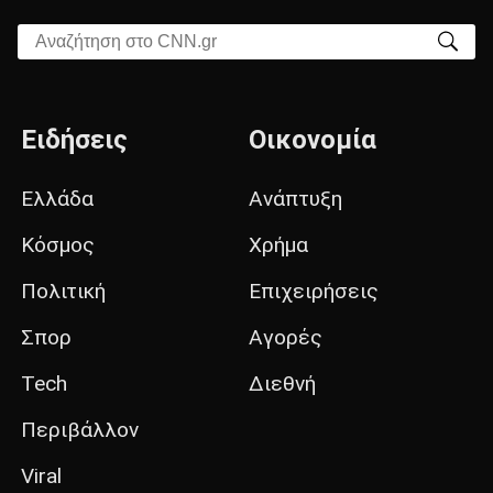
Αναζήτηση στο CNN.gr
Ειδήσεις
Οικονομία
Ελλάδα
Ανάπτυξη
Κόσμος
Χρήμα
Πολιτική
Επιχειρήσεις
Σπορ
Αγορές
Tech
Διεθνή
Περιβάλλον
Viral