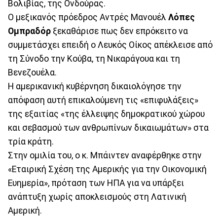
Βολιβίας, της Ονδούρας.
Ο μεξικανός πρόεδρος Αντρές Μανουέλ
Λόπες
Ομπραδόρ
ξεκαθάρισε πως δεν επρόκειτο να
συμμετάσχει επειδή ο Λευκός Οίκος απέκλεισε από
τη Σύνοδο την Κούβα, τη Νικαράγουα και τη
Βενεζουέλα.
Η αμερικανική κυβέρνηση δικαιολόγησε την
απόφαση αυτή επικαλούμενη τις «επιφυλάξεις»
της εξαιτίας «της έλλειψης δημοκρατικού χώρου
και σεβασμού των ανθρωπίνων δικαιωμάτων» στα
τρία κράτη.
Στην ομιλία του, ο κ. Μπάιντεν αναφέρθηκε στην
«Εταιρική Σχέση της Αμερικής για την Οικονομική
Ευημερία», πρόταση των ΗΠΑ για να υπάρξει
ανάπτυξη χωρίς αποκλεισμούς στη Λατινική
Αμερική.