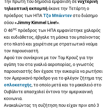
Την πρώτη του δημόσια εμφάνιση σε
νυχτερινή
τηλεοπτική εκπομπή
έκανε την Τετάρτη ο
πρόεδρος των ΗΠΑ
Τζο Μπάιντεν
στο διάσημο
σόου
«Jimmy Kimmel Live!»
.
ος
Ο 46
πρόεδρος των ΗΠΑ εμφανίστηκε χαλαρός
και ευδιάθετος, έβγαλε τη μάσκα του μπαίνοντας
στο πλατό και χαιρέτισε με στρατιωτικό νεύμα
τον παρουσιαστή.
Αφού τον συνέκρινε με τον Τομ Κρουζ για την
αγάπη του στα γυαλιά αεροπορίας, ο γνωστός
παρουσιαστής δεν έχασε την ευκαιρία να ρωτήσει
τον Αμερικανό πρόεδρο για το φλέγον ζήτημα της
οπλοκατοχής
, το οποίο μετά και το μακελειό στο
Ουβάλντε απασχολεί έντονα την αμερικανική
κοινωνια.
Ανακαλώντας τη συζήτηση που είχαν πριν από 3