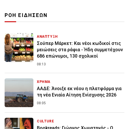
ΡΟΗ ΕΙΔΗΣΕΩΝ
ΑΝΑΠΤΥΞΗ
Σούπερ Μάρκετ: Και νέοι κωδικοί στις
μειώσεις στα ράφια - Ήδη συμμετέχουν
686 επώνυμοι, 130 σχολικοί
08:13
ΧΡΗΜΑ
ΑΑΔΕ: Άνοιξε εκ νέου η πλατφόρμα για
τη νέα Ενιαία Αίτηση Ενίσχυσης 2026
08:05
CULTURE
Bookreads: Γιώργος Χωματηνός - Ο