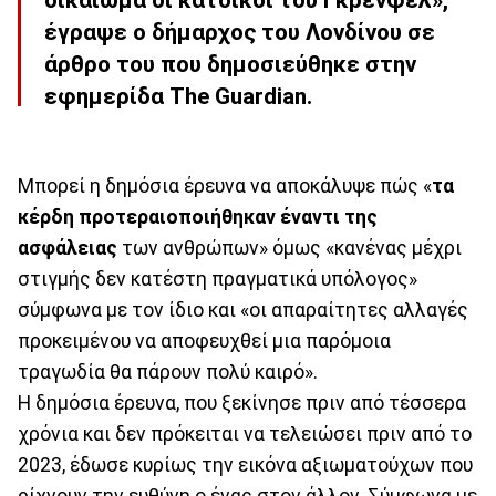
έγραψε ο δήμαρχος του Λονδίνου σε
άρθρο του που δημοσιεύθηκε στην
εφημερίδα The Guardian.
Μπορεί η δημόσια έρευνα να αποκάλυψε πώς «
τα
κέρδη προτεραιοποιήθηκαν έναντι της
ασφάλειας
των ανθρώπων» όμως «κανένας μέχρι
στιγμής δεν κατέστη πραγματικά υπόλογος»
σύμφωνα με τον ίδιο και «οι απαραίτητες αλλαγές
προκειμένου να αποφευχθεί μια παρόμοια
τραγωδία θα πάρουν πολύ καιρό».
Η δημόσια έρευνα, που ξεκίνησε πριν από τέσσερα
χρόνια και δεν πρόκειται να τελειώσει πριν από το
2023, έδωσε κυρίως την εικόνα αξιωματούχων που
ρίχνουν την ευθύνη ο ένας στον άλλον. Σύμφωνα με