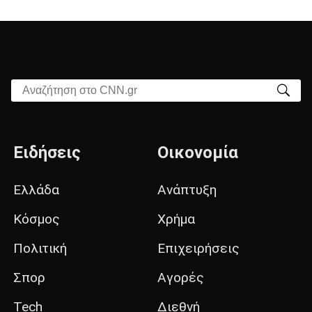
Αναζήτηση στο CNN.gr
Ειδήσεις
Οικονομία
Ελλάδα
Ανάπτυξη
Κόσμος
Χρήμα
Πολιτική
Επιχειρήσεις
Σπορ
Αγορές
Tech
Διεθνή