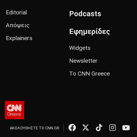
Editorial
Podcasts
Απόψεις
Εφημερίδες
Explainers
Widgets
Newsletter
Το CNN Greece
ΑΚΟΛΟΥΘΗΣΤΕ ΤΟ CNN.GR