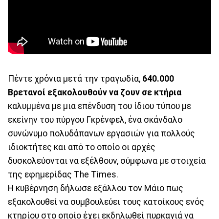
Πέντε χρόνια μετά την τραγωδία,
640.000
Βρετανοί εξακολουθούν να ζουν σε κτήρια
καλυμμένα με μια επένδυση του ίδιου τύπου με
εκείνην του πύργου Γκρένφελ, ένα σκάνδαλο
συνώνυμο πολυδάπανων εργασιών για πολλούς
ιδιοκτήτες και από το οποίο οι αρχές
δυσκολεύονται να εξέλθουν, σύμφωνα με στοιχεία
της εφημερίδας The Times.
Η κυβέρνηση δήλωσε εξάλλου τον Μάιο πως
εξακολουθεί να συμβουλεύει τους κατοίκους ενός
κτηρίου στο οποίο έχει εκδηλωθεί πυρκαγιά να