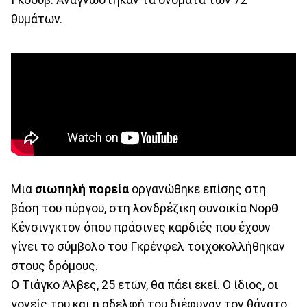
θυμάτων.
Μια
σιωπηλή πορεία
οργανώθηκε επίσης στη
βάση του πύργου, στη λονδρέζικη συνοικία Νορθ
Κένσινγκτον όπου πράσινες καρδιές που έχουν
γίνει το σύμβολο του Γκρένφελ τοιχοκολλήθηκαν
στους δρόμους.
Ο Τιάγκο Άλβες, 25 ετών, θα πάει εκεί. Ο ίδιος, οι
γονείς του και η αδελφή του διέφυγαν τον θάνατο