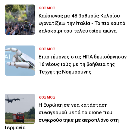
ΚΟΣΜΟΣ
Καύσωνας με 48 βαθμούς Κελσίου
«γονατίζει» την Ιταλία - Το πιο καυτό
καλοκαίρι του τελευταίου αιώνα
ΚΟΣΜΟΣ
Επιστήμονες στις ΗΠΑ δημιούργησαν
16 νέους ιούς με τη βοήθεια της
Τεχνητής Νοημοσύνης
ΚΟΣΜΟΣ
Η Ευρώπη σε νέα κατάσταση
συναγερμού μετά το drone που
συγκρούστηκε με αεροπλάνο στη
Γερμανία