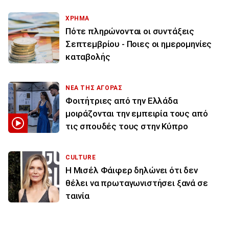
ΧΡΗΜΑ
Πότε πληρώνονται οι συντάξεις
Σεπτεμβρίου - Ποιες οι ημερομηνίες
καταβολής
ΝΕΑ ΤΗΣ ΑΓΟΡΑΣ
Φοιτήτριες από την Ελλάδα
μοιράζονται την εμπειρία τους από
τις σπουδές τους στην Κύπρο
CULTURE
Η Μισέλ Φάιφερ δηλώνει ότι δεν
θέλει να πρωταγωνιστήσει ξανά σε
ταινία