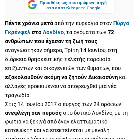
Προσθήκη ως προτιμώμενη πηγή
στα αποτελέσματα Google
Πέντε χρόνια μετά
από την πυρκαγιά στον
Πύργο
Γκρένφελ
στο
Λονδίνο
,
τα ονόματα των
72
ανθρώπων που έχασαν τη ζωή τους
αναγνώστηκαν σήμερα, Τρίτη 14 Ιουνίου, στη
διάρκεια θρησκευτικής τελετής παρουσία
επιζώντων και οικογενειών των θυμάτων, που
εξακολουθούν ακόμη να ζητούν Δικαιοσύνη
και
αλλαγές προκειμένου να αποφευχθεί μια νέα
τραγωδία.
Στις 14 Ιουνίου 2017 ο πύργος των 24 ορόφων
ανεφλέγη σαν πυρσός
στο δυτικό Λονδίνο, με τη
φωτιά να ξεκινά από έναν ελαττωματικό
καταψύκτη και να επεκτείνεται με μεγάλη
ταχύτητα λόγω της εύφλεκτης επικάλυψης της