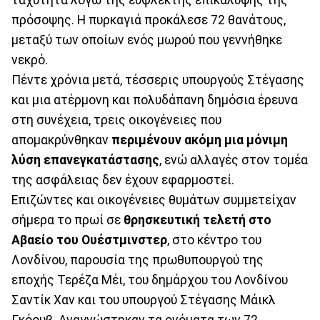
πρόσοψης. Η πυρκαγιά προκάλεσε 72 θανάτους,
μεταξύ των οποίων ενός μωρού που γεννήθηκε
νεκρό.
Πέντε χρόνια μετά, τέσσερις υπουργούς Στέγασης
και μια ατέρμονη και πολυδάπανη δημόσια έρευνα
στη συνέχεια, τρεις οικογένειες που
απομακρύνθηκαν
περιμένουν ακόμη μια μόνιμη
λύση επανεγκατάστασης
, ενώ αλλαγές στον τομέα
της ασφάλειας δεν έχουν εφαρμοστεί.
Επιζώντες και οικογένειες θυμάτων συμμετείχαν
σήμερα το πρωί σε
θρησκευτική τελετή στο
Αβαείο του Ουέστμινστερ
, στο κέντρο του
Λονδίνου, παρουσία της πρωθυπουργού της
εποχής Τερέζα Μέι, του δημάρχου του Λονδίνου
Σαντίκ Χαν και του υπουργού Στέγασης Μάικλ
Γκόουβ. Αναγνώστηκαν τα ονόματα των 72