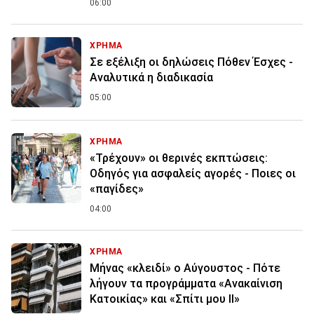
06:00
ΧΡΗΜΑ
Σε εξέλιξη οι δηλώσεις Πόθεν Έσχες -
Αναλυτικά η διαδικασία
05:00
ΧΡΗΜΑ
«Τρέχουν» οι θερινές εκπτώσεις:
Οδηγός για ασφαλείς αγορές - Ποιες οι
«παγίδες»
04:00
ΧΡΗΜΑ
Μήνας «κλειδί» ο Αύγουστος - Πότε
λήγουν τα προγράμματα «Ανακαίνιση
Κατοικίας» και «Σπίτι μου ΙΙ»