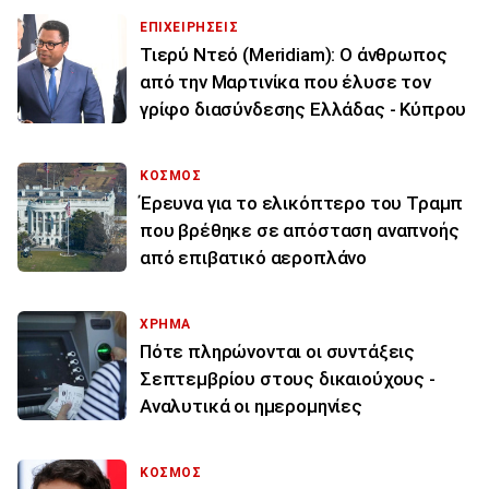
ΕΠΙΧΕΙΡΗΣΕΙΣ
Τιερύ Ντεό (Meridiam): Ο άνθρωπος
από την Μαρτινίκα που έλυσε τον
γρίφο διασύνδεσης Ελλάδας - Κύπρου
ΚΟΣΜΟΣ
Έρευνα για το ελικόπτερο του Τραμπ
που βρέθηκε σε απόσταση αναπνοής
από επιβατικό αεροπλάνο
ΧΡΗΜΑ
Πότε πληρώνονται οι συντάξεις
Σεπτεμβρίου στους δικαιούχους -
Αναλυτικά οι ημερομηνίες
ΚΟΣΜΟΣ