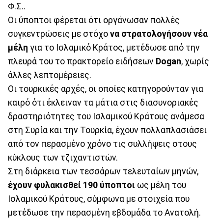
Φ.Σ..
Οι ύποπτοι φέρεται ότι οργάνωσαν πολλές
συγκεντρώσεις με στόχο
να στρατολογήσουν νέα
μέλη
για το Ισλαμικό Κράτος, μετέδωσε από την
πλευρά του το πρακτορείο ειδήσεων
Dogan
, χωρίς
άλλες λεπτομέρειες.
Οι τουρκικές αρχές, οι οποίες κατηγορούνταν για
καιρό ότι έκλειναν τα μάτια στις διασυνοριακές
δραστηριότητες του Ισλαμικού Κράτους ανάμεσα
στη Συρία και την Τουρκία, έχουν πολλαπλασιάσει
από τον περασμένο χρόνο τις συλλήψεις στους
κύκλους των τζιχαντιστών.
Στη διάρκεια των τεσσάρων τελευταίων μηνών,
έχουν φυλακισθεί 190 ύποπτοι
ως μέλη του
Ισλαμικού Κράτους, σύμφωνα με στοιχεία που
μετέδωσε την περασμένη εβδομάδα το Ανατολή.