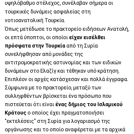
υψηλόβαθμο στέλεχος, συνέλαβαν σήμερα οι
τουρκικές δυνάμεις ασφαλείας στη
νοτιοανατολική Τουρκία.
Όπως μετέδωσε το πρακτορείο ειδήσεων Ανατολή,
οι επτά ύποπτοι, οι οποίοι
είχαν εισέλθει
πρόσφατα στην Τουρκία
από τη Συρία
συνελήφθησαν από μονάδες της
αντιτρομοκρατικής αστυνομίας και των ειδικών
δυνάμεων στο Ελαζίγ και τέθηκαν υπό κράτηση.
Επιπλέον οι αρχές κατάσχεσαν και πολλά έγγραφα.
Σύμφωνα με το πρακτορείο, μεταξύ των
συλληφθέντων βρίσκεται ένα πρόσωπο που
πιστεύεται ότι είναι
ένας δήμιος του Ισλαμικού
Κράτους
ο οποίος έχει πραγματοποιήσει
"εκτελέσεις" στη Συρία για λογαριασμό της
οργάνωσης και το οποίο αναφέρεται με τα αρχικά