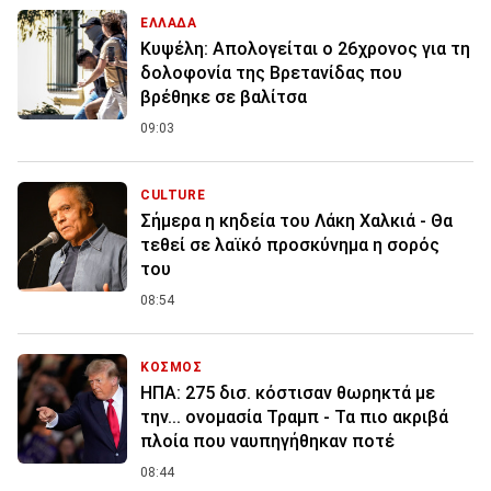
ΕΛΛΑΔΑ
Κυψέλη: Απολογείται ο 26χρονος για τη
δολοφονία της Βρετανίδας που
βρέθηκε σε βαλίτσα
09:03
CULTURE
Σήμερα η κηδεία του Λάκη Χαλκιά - Θα
τεθεί σε λαϊκό προσκύνημα η σορός
του
08:54
ΚΟΣΜΟΣ
ΗΠΑ: 275 δισ. κόστισαν θωρηκτά με
την... ονομασία Τραμπ - Τα πιο ακριβά
πλοία που ναυπηγήθηκαν ποτέ
08:44