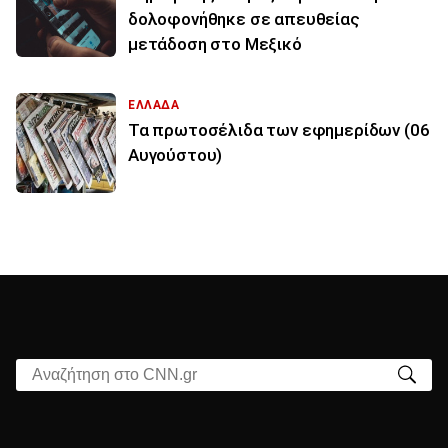
δολοφονήθηκε σε απευθείας
μετάδοση στο Μεξικό
ΕΛΛΑΔΑ
Τα πρωτοσέλιδα των εφημερίδων (06
Αυγούστου)
Αναζήτηση στο CNN.gr