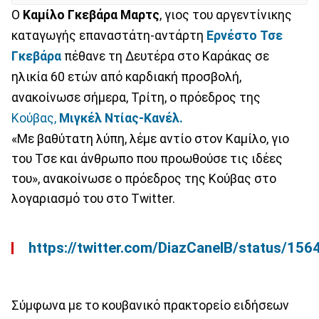
Ο
Καμίλο Γκεβάρα Μαρτς
, γιος του αργεντίνικης
καταγωγής επαναστάτη-αντάρτη
Ερνέστο Τσε
Γκεβάρα
πέθανε τη Δευτέρα στο Καράκας σε
ηλικία 60 ετών από καρδιακή προσβολή,
ανακοίνωσε σήμερα, Τρίτη, ο πρόεδρος της
Κούβας,
Μιγκέλ Ντίας-Κανέλ.
«Με βαθύτατη λύπη, λέμε αντίο στον Καμίλο, γιο
του Τσε και άνθρωπο που προωθούσε τις ιδέες
του», ανακοίνωσε ο πρόεδρος της Κούβας στο
λογαριασμό του στο Twitter.
https://twitter.com/DiazCanelB/status/1
Σύμφωνα με το κουβανικό πρακτορείο ειδήσεων