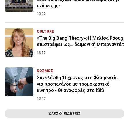
ανάμειξης»
13:37
CULTURE
«The Big Bang Theory»: Η Μελίσα Ράουχ
επιστρέφει ως… δαιμονική Μπερναντέτ
13:27
ΚΟΣΜΟΣ
Συνελήφθη 16χρονος στη Φλωρεντία
για προπαγάνδα με τρομοκρατικό
κίνητρο - Οι αναφορές στο ISIS
13:16
ΟΛΕΣ ΟΙ ΕΙΔΗΣΕΙΣ