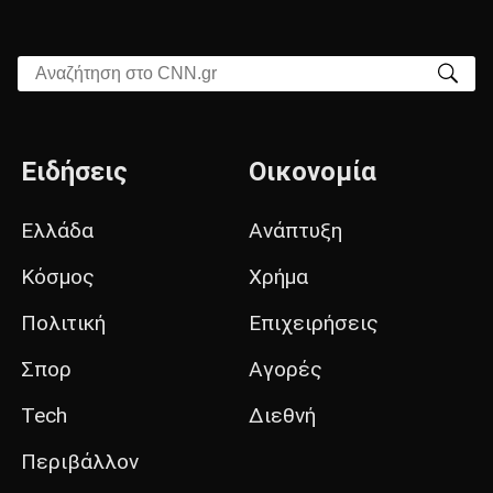
Αναζήτηση στο CNN.gr
Ειδήσεις
Οικονομία
Ελλάδα
Ανάπτυξη
Κόσμος
Χρήμα
Πολιτική
Επιχειρήσεις
Σπορ
Αγορές
Tech
Διεθνή
Περιβάλλον