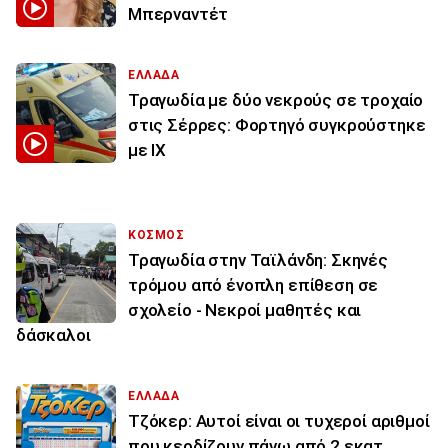
Μπερναντέτ
ΕΛΛΑΔΑ
Τραγωδία με δύο νεκρούς σε τροχαίο
στις Σέρρες: Φορτηγό συγκρούστηκε
με ΙΧ
ΚΟΣΜΟΣ
Τραγωδία στην Ταϊλάνδη: Σκηνές
τρόμου από ένοπλη επίθεση σε
σχολείο - Νεκροί μαθητές και
δάσκαλοι
ΕΛΛΑΔΑ
Τζόκερ: Αυτοί είναι οι τυχεροί αριθμοί
που κερδίζουν πάνω από 2 εκατ.