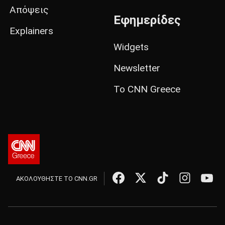
Απόψεις
Εφημερίδες
Explainers
Widgets
Newsletter
Το CNN Greece
ΑΚΟΛΟΥΘΗΣΤΕ ΤΟ CNN.GR