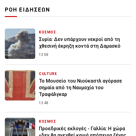
ΡΟΗ ΕΙΔΗΣΕΩΝ
ΚΟΣΜΟΣ
Συρία: Δεν υπάρχουν νεκροί από τη
χθεσινή έκρηξη κοντά στη Δαμασκό
13:58
CULTURE
Το Μουσείο του Νιούκαστλ αγόρασε
σημαία από τη Ναυμαχία του
Τραφάλγκαρ
13:48
ΚΟΣΜΟΣ
Προεδρικές εκλογές - Γαλλία: Η χώρα
«δεν θα ανεχθεί καμιά απόπειρα ξένης