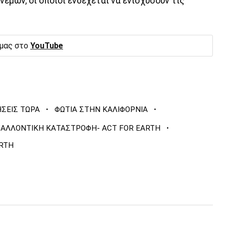
νέμων, οι οποίοι ενδέχεται να ενισχύσουν τις
 μας στο
YouTube
·
·
ΗΣΕΙΣ ΤΩΡΑ
ΦΩΤΙΑ ΣΤΗΝ ΚΑΛΙΦΟΡΝΙΑ
·
ΒΑΛΛΟΝΤΙΚΗ ΚΑΤΑΣΤΡΟΦΗ- ACT FOR EARTH
ARTH