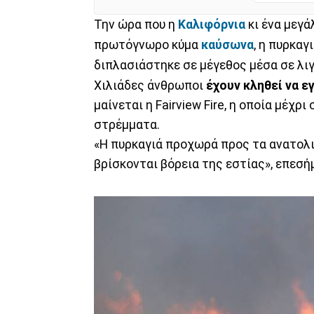
Την ώρα που η
Καλιφόρνια
κι ένα μεγά
πρωτόγνωρο κύμα
καύσωνα
, η πυρκαγ
διπλασιάστηκε σε μέγεθος μέσα σε λι
Χιλιάδες άνθρωποι
έχουν κληθεί να ε
μαίνεται η Fairview Fire, η οποία μέχρ
στρέμματα.
«Η πυρκαγιά προχωρά προς τα ανατολικ
βρίσκονται βόρεια της εστίας», επεσή