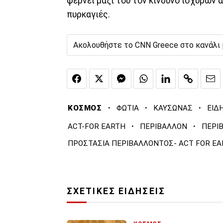
φέρνει μαζί του τον κίνδυνο ισχυρών α
πυρκαγιές.
Ακολουθήστε το CNN Greece στο κανάλι
·
·
·
ΚΟΣΜΟΣ
ΦΩΤΙΑ
ΚΑΥΣΩΝΑΣ
ΕΙΔ
·
·
ACT-FOR EARTH
ΠΕΡΙΒΑΛΛΟΝ
ΠΕΡΙ
ΠΡΟΣΤΑΣΙΑ ΠΕΡΙΒΑΛΛΟΝΤΟΣ- ACT FOR E
ΣΧΕΤΙΚΕΣ ΕΙΔΗΣΕΙΣ