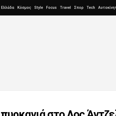
Ελλάδα
Κόσμος
Style
Focus
Travel
Σπορ
Tech
Αυτοκίνη
 πυρκαγιά στο Λος Άντζε