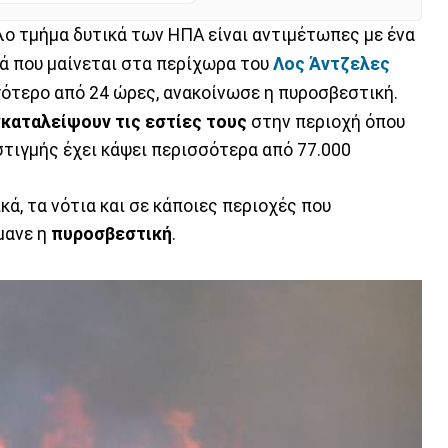
λο τμήμα δυτικά των ΗΠΑ είναι αντιμέτωπες με ένα
ιά που μαίνεται στα περίχωρα του
Λος Άντζελες
γότερο από 24 ώρες, ανακοίνωσε η πυροσβεστική.
γκαταλείψουν τις εστίες τους
στην περιοχή όπου
ι στιγμής έχει κάψει περισσότερα από 77.000
ά, τα νότια και σε κάποιες περιοχές που
μανε η
πυροσβεστική
.