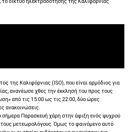
, το δίκτυο ηλεκτροδότησης της Καλιφόρνιας
ς της Καλιφόρνιας (ISO), που είναι αρμόδιος για
ίας, ανανέωσε χθες την έκκλησή του προς τους
ση» από τις 15:00 ως τις 22:00, δύο ώρες
ες ανακοινώσεις.
ό σήμερα Παρασκευή χάρη στην άφιξη ενός ψυχρού
 τους μετεωρολόγους. Όμως το φαινόμενο αυτό