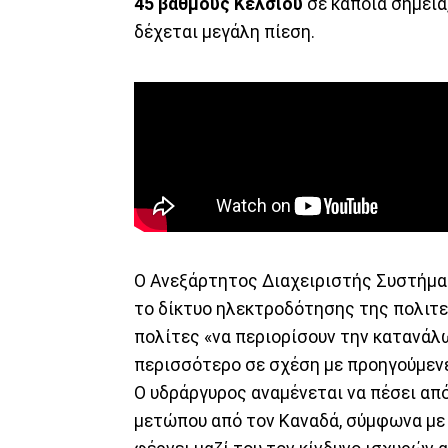
45 βαθμούς Κελσίου
σε κάποια σημεία
δέχεται μεγάλη πίεση.
Ο Ανεξάρτητος Διαχειριστής Συστήματο
το δίκτυο ηλεκτροδότησης της πολιτε
πολίτες «να περιορίσουν την κατανάλω
περισσότερο σε σχέση με προηγούμεν
Ο υδράργυρος αναμένεται να πέσει απ
μετώπου από τον Καναδά, σύμφωνα με