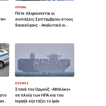
ΧΡΗΜΑ
Πότε πληρώνονται οι
αι»
συντάξεις Σεπτεμβρίου στους
δικαιούχους - Αναλυτικά οι
ημερομηνίες
ΚΟΣΜΟΣ
Στενά του Ορμούζ: «Μπλόκο»
νατο
σε πλοία των ΗΠΑ και του
αν
Ισραήλ εξετάζει το Ιράν