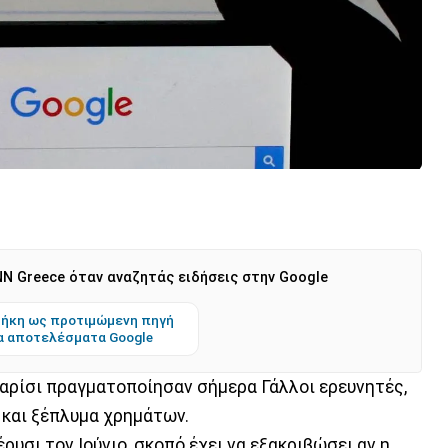
N Greece όταν αναζητάς ειδήσεις στην Google
ήκη ως προτιμώμενη πηγή
α αποτελέσματα Google
αρίσι πραγματοποίησαν σήμερα Γάλλοι ερευνητές,
 και ξέπλυμα χρημάτων.
έρυσι τον Ιούνιο, σκοπό έχει να εξακριβώσει αν η