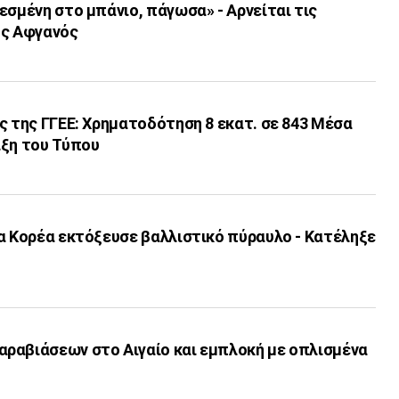
εσμένη στο μπάνιο, πάγωσα» - Αρνείται τις
ος Αφγανός
ς της ΓΓΕΕ: Χρηματοδότηση 8 εκατ. σε 843 Μέσα
ιξη του Τύπου
α Κορέα εκτόξευσε βαλλιστικό πύραυλο - Κατέληξε
ραβιάσεων στο Αιγαίο και εμπλοκή με οπλισμένα