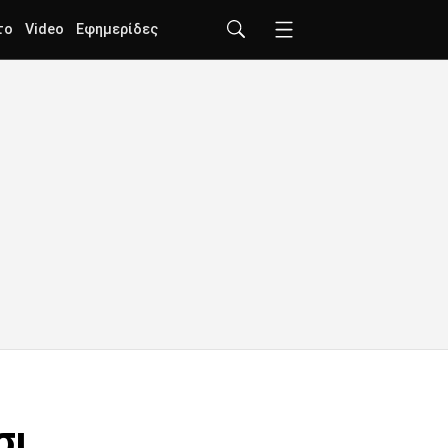
το
Video
Εφημερίδες
σι