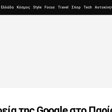
Ελλάδα
Κόσμος
Style
Focus
Travel
Σπορ
Tech
Αυτοκίνη
εία της Google στο Παρί