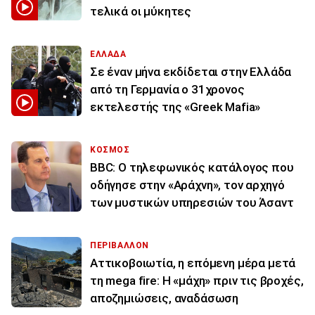
τελικά οι μύκητες
ΕΛΛΑΔΑ
Σε έναν μήνα εκδίδεται στην Ελλάδα
από τη Γερμανία ο 31χρονος
εκτελεστής της «Greek Mafia»
ΚΟΣΜΟΣ
BBC: Ο τηλεφωνικός κατάλογος που
οδήγησε στην «Αράχνη», τον αρχηγό
των μυστικών υπηρεσιών του Άσαντ
ΠΕΡΙΒΑΛΛΟΝ
Αττικοβοιωτία, η επόμενη μέρα μετά
τη mega fire: Η «μάχη» πριν τις βροχές,
αποζημιώσεις, αναδάσωση