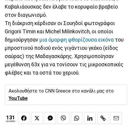
Καβαλιάουσκας δεν έλαβε το κορυφαίο βραβείο
στον διαγωνισμό.
Τη διάκριση κέρδισαν οι Σουηδοί φωτογράφοι
Grigorii Timin και Michel Milinkovitch, οι οποίοι
δημιούργησαν
μια όμορφη φθορίζουσα εικόνα
του
μπροστινού ποδιού ενός γιγάντιου γκέκο (είδος
σαύρας) της Μαδαγασκάρης. Χρησιμοποίησαν
μεγέθυνση 63x για να τονίσουν τις μικροσκοπικές
φλέβες και τα οστά του χεριού.
Ακολουθήστε το CNN Greece στο κανάλι μας στο
YouTube
131
SHARES