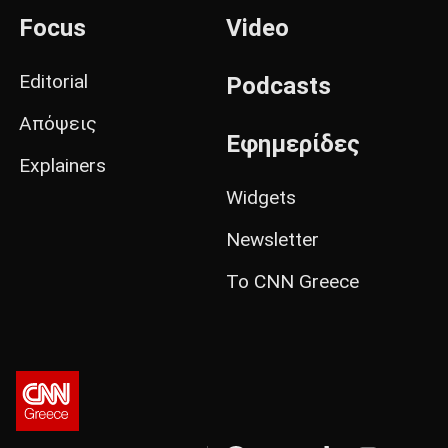
Focus
Video
Editorial
Podcasts
Απόψεις
Εφημερίδες
Explainers
Widgets
Newsletter
Το CNN Greece