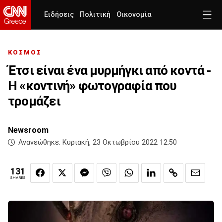
Ειδήσεις
Πολιτική
Οικονομία
ΚΟΣΜΟΣ
Έτσι είναι ένα μυρμήγκι από κοντά -
Η «κοντινή» φωτογραφία που
τρομάζει
Newsroom
Ανανεώθηκε:
Κυριακή, 23 Οκτωβρίου 2022 12:50
131
SHARES