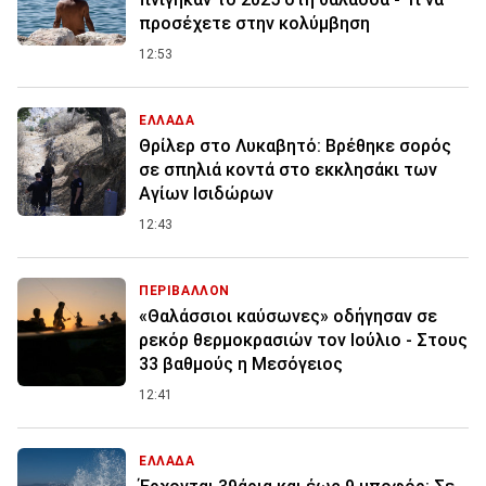
προσέχετε στην κολύμβηση
12:53
ΕΛΛΑΔΑ
Θρίλερ στο Λυκαβητό: Βρέθηκε σορός
σε σπηλιά κοντά στο εκκλησάκι των
Αγίων Ισιδώρων
12:43
ΠΕΡΙΒΑΛΛΟΝ
«Θαλάσσιοι καύσωνες» οδήγησαν σε
ρεκόρ θερμοκρασιών τον Ιούλιο - Στους
33 βαθμούς η Μεσόγειος
12:41
ΕΛΛΑΔΑ