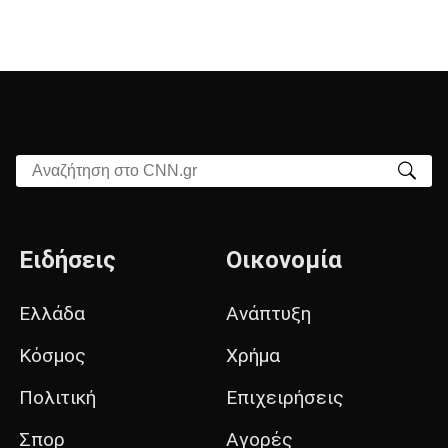
Αναζήτηση στο CNN.gr
Ειδήσεις
Οικονομία
Ελλάδα
Ανάπτυξη
Κόσμος
Χρήμα
Πολιτική
Επιχειρήσεις
Σπορ
Αγορές