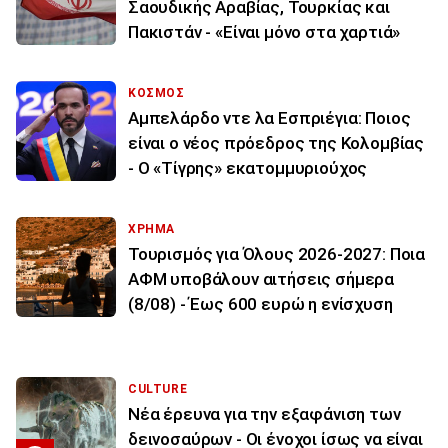
Σαουδικής Αραβίας, Τουρκίας και
Πακιστάν - «Είναι μόνο στα χαρτιά»
ΚΟΣΜΟΣ
Αμπελάρδο ντε λα Εσπριέγια: Ποιος
είναι ο νέος πρόεδρος της Κολομβίας
- Ο «Τίγρης» εκατομμυριούχος
ΧΡΗΜΑ
Τουρισμός για Όλους 2026-2027: Ποια
ΑΦΜ υποβάλουν αιτήσεις σήμερα
(8/08) - Έως 600 ευρώ η ενίσχυση
CULTURE
Νέα έρευνα για την εξαφάνιση των
δεινοσαύρων - Οι ένοχοι ίσως να είναι