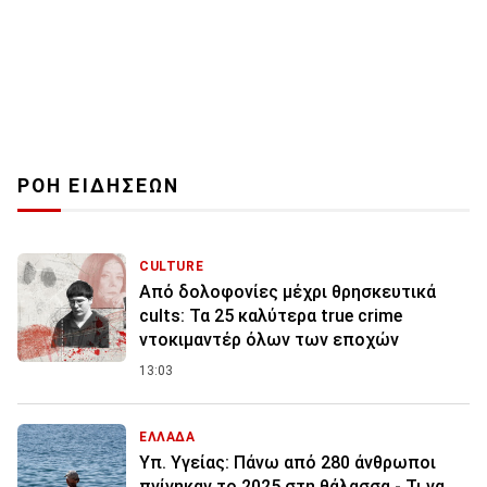
ΡΟΗ ΕΙΔΗΣΕΩΝ
CULTURE
Από δολοφονίες μέχρι θρησκευτικά
cults: Τα 25 καλύτερα true crime
ντοκιμαντέρ όλων των εποχών
13:03
ΕΛΛΑΔΑ
Υπ. Υγείας: Πάνω από 280 άνθρωποι
πνίγηκαν το 2025 στη θάλασσα - Τι να