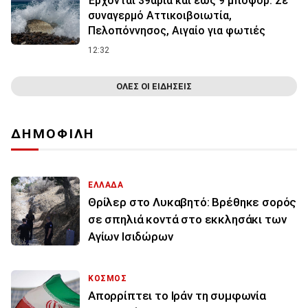
Έρχονται 39άρια και έως 9 μποφόρ: Σε
συναγερμό Αττικοιβοιωτία,
Πελοπόννησος, Αιγαίο για φωτιές
12:32
ΟΛΕΣ ΟΙ ΕΙΔΗΣΕΙΣ
ΔΗΜΟΦΙΛΗ
ΕΛΛΑΔΑ
Θρίλερ στο Λυκαβητό: Βρέθηκε σορός
σε σπηλιά κοντά στο εκκλησάκι των
Αγίων Ισιδώρων
ΚΟΣΜΟΣ
Απορρίπτει το Ιράν τη συμφωνία