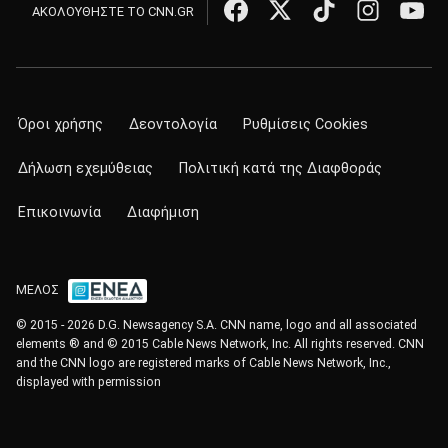
ΑΚΟΛΟΥΘΗΣΤΕ ΤΟ CNN.GR
Όροι χρήσης
Δεοντολογία
Ρυθμίσεις Cookies
Δήλωση εχεμύθειας
Πολιτική κατά της Διαφθοράς
Επικοινωνία
Διαφήμιση
ΜΕΛΟΣ
© 2015 - 2026 D.G. Newsagency S.A. CNN name, logo and all associated
elements ® and © 2015 Cable News Network, Inc. All rights reserved. CNN
and the CNN logo are registered marks of Cable News Network, Inc.,
displayed with permission