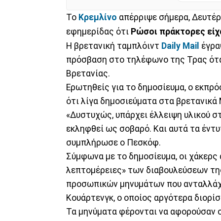
Το
Κρεμλίνο
απέρριψε σήμερα, Δευτέρ
εφημερίδας ότι
Ρώσοι πράκτορες είχ
Η βρετανική ταμπλόιντ
Daily Mail
έγρα
πρόσβαση στο τηλέφωνο της Τρας ότα
Βρετανίας.
Ερωτηθείς για το δημοσίευμα, ο εκπρ
ότι λίγα δημοσιεύματα στα βρετανικά
«Δυστυχώς, υπάρχει έλλειψη υλικού σ
εκληφθεί ως σοβαρό. Και αυτά τα έντυ
συμπλήρωσε ο Πεσκόφ.
Σύμφωνα με το δημοσίευμα, οι χάκερ
λεπτομέρειες» των διαβουλεύσεων της
προσωπικών μηνυμάτων που ανταλλάχθ
Κουάρτενγκ, ο οποίος αργότερα διορί
Τα μηνύματα φέρονται να αφορούσαν 