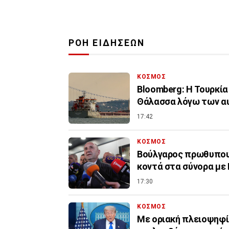
ΡΟΗ ΕΙΔΗΣΕΩΝ
ΚΟΣΜΟΣ
Bloomberg: Η Τουρκία
Θάλασσα λόγω των α
17:42
ΚΟΣΜΟΣ
Βούλγαρος πρωθυπουρ
κοντά στα σύνορα με
17:30
ΚΟΣΜΟΣ
Με οριακή πλειοψηφί