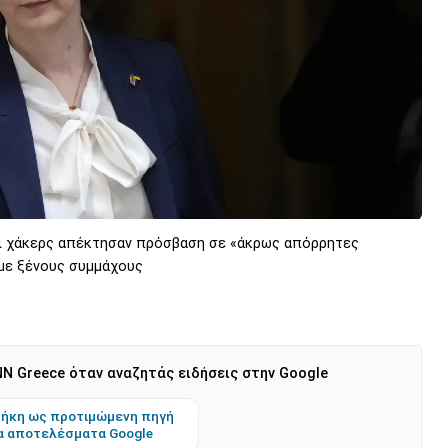
σοι χάκερς απέκτησαν πρόσβαση σε «άκρως απόρρητες
με ξένους συμμάχους
N Greece όταν αναζητάς ειδήσεις στην Google
ήκη ως προτιμώμενη πηγή
α αποτελέσματα Google