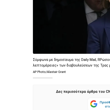
Σύμφωνα με δημοσίευμα της Daily Mail, RΡώ
λεπτομέρειες» των διαβουλεύσεων της Τρας 
AP Photo/Alastair Grant
Δες περισσότερα άρθρα του CN
Προσθ
στ