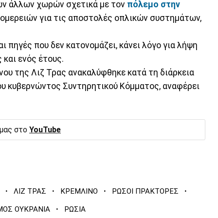
ών άλλων χωρών σχετικά με τον
πόλεμο στην
ομερειών για τις αποστολές οπλικών συστημάτων,
ι πηγές που δεν κατονομάζει, κάνει λόγο για λήψη
και ενός έτους.
ου της Λιζ Τρας ανακαλύφθηκε κατά τη διάρκεια
του κυβερνώντος Συντηρητικού Κόμματος, αναφέρει
 μας στο
YouTube
·
·
·
·
ΛΙΖ ΤΡΑΣ
ΚΡΕΜΛΙΝΟ
ΡΩΣΟΙ ΠΡΑΚΤΟΡΕΣ
·
ΟΣ ΟΥΚΡΑΝΙΑ
ΡΩΣΙΑ