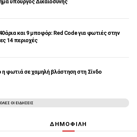
σημα υπουργός Δικαιοσύνης
40άρια και 9 μποφόρ: Red Code για φωτιές στην
ες 14 περιοχές
 η φωτιά σε χαμηλή βλάστηση στη Σίνδο
ΟΛΕΣ ΟΙ ΕΙΔΗΣΕΙΣ
ΔΗΜΟΦΙΛΗ