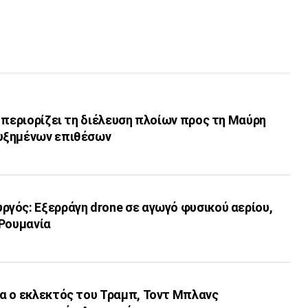
 περιορίζει τη διέλευση πλοίων προς τη Μαύρη
υξημένων επιθέσων
γός: Εξερράγη drone σε αγωγό φυσικού αερίου,
 Ρουμανία
α ο εκλεκτός του Τραμπ, Τοντ Μπλανς