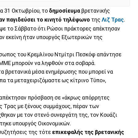
α 31 Οκτωβρίου, το
δημοσίευμα
βρετανικής
αν παγιδεύσει το κινητό τηλέφωνο
της
Λιζ Τρας
.
ψε το Σάββατο ότι Ρώσοι πράκτορες απέκτησαν
ν εκείνη ήταν υπουργός Εξωτερικών της
όσωπος του Κρεμλίνου Ντμίτρι Πεσκόφ απάντησε
 ΜΜΕ μπορούν να ληφθούν στα σοβαρά.
τα βρετανικά μέσα ενημέρωσης που μπορεί να
πα τα μεταχειριζόμαστε ως κίτρινο Τύπο»,
ς απέκτησαν πρόσβαση σε «άκρως απόρρητες
 Τρας με ξένους συμμάχους, πέραν των
ηκαν με τον στενό συνεργάτη της, τον Κουάζι
στηκε υπουργός Οικονομικών.
συζητήσεις της τότε
επικεφαλής της βρετανικής