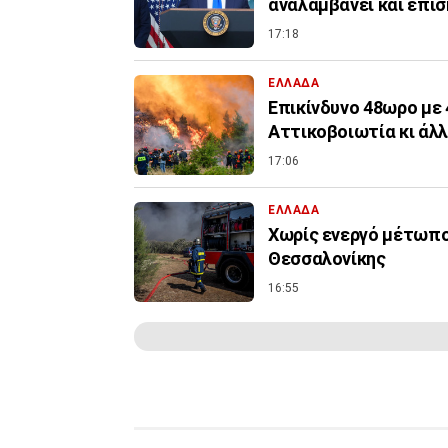
αναλαμβάνει και επί
17:18
ΕΛΛΑΔΑ
Επικίνδυνο 48ωρο με 
Αττικοβοιωτία κι άλλ
17:06
ΕΛΛΑΔΑ
Χωρίς ενεργό μέτωπο
Θεσσαλονίκης
16:55