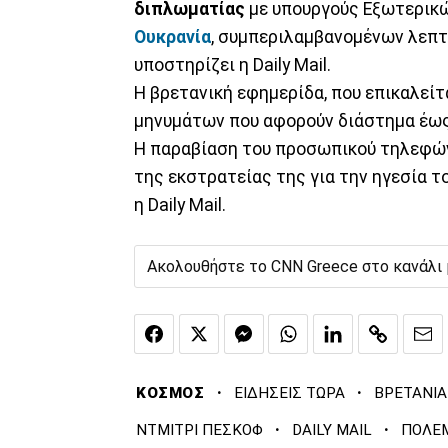
διπλωματίας
με υπουργούς Εξωτερικ
Ουκρανία
, συμπεριλαμβανομένων λεπτ
υποστηρίζει η Daily Mail.
Η βρετανική εφημερίδα, που επικαλείτα
μηνυμάτων που αφορούν διάστημα έως 
Η παραβίαση του προσωπικού τηλεφών
της εκστρατείας της για την ηγεσία 
η Daily Mail.
Ακολουθήστε το CNN Greece στο κανάλι
·
·
ΚΟΣΜΟΣ
ΕΙΔΗΣΕΙΣ ΤΩΡΑ
ΒΡΕΤΑΝΙΑ
·
·
ΝΤΜΙΤΡΙ ΠΕΣΚΟΦ
DAILY MAIL
ΠΟΛΕΜ