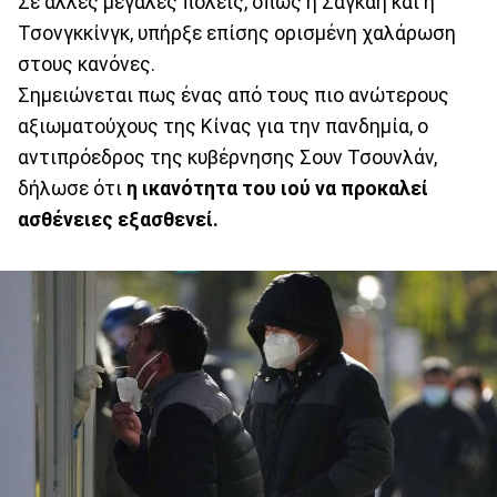
Σε άλλες μεγάλες πόλεις, όπως η Σαγκάη και η
Τσονγκκίνγκ, υπήρξε επίσης ορισμένη χαλάρωση
στους κανόνες.
Σημειώνεται πως ένας από τους πιο ανώτερους
αξιωματούχους της Κίνας για την πανδημία, ο
αντιπρόεδρος της κυβέρνησης Σουν Τσουνλάν,
δήλωσε ότι
η ικανότητα του ιού να προκαλεί
ασθένειες εξασθενεί.