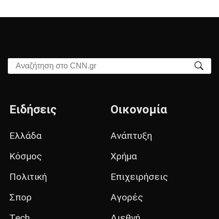
Αναζήτηση στο CNN.gr
Ειδήσεις
Οικονομία
Ελλάδα
Ανάπτυξη
Κόσμος
Χρήμα
Πολιτική
Επιχειρήσεις
Σπορ
Αγορές
Tech
Διεθνή