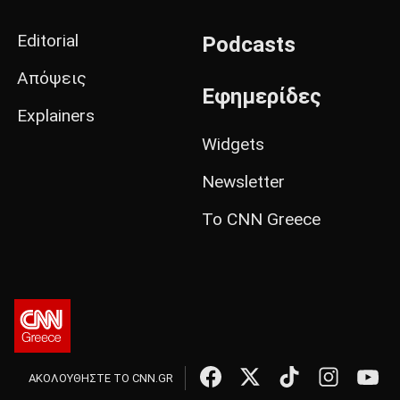
Editorial
Podcasts
Απόψεις
Εφημερίδες
Explainers
Widgets
Newsletter
Το CNN Greece
ΑΚΟΛΟΥΘΗΣΤΕ ΤΟ CNN.GR