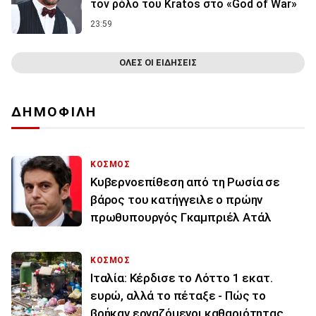
τον ρόλο του Kratos στο «God of War»
23:59
ΟΛΕΣ ΟΙ ΕΙΔΗΣΕΙΣ
ΔΗΜΟΦΙΛΗ
ΚΟΣΜΟΣ
Κυβερνοεπίθεση από τη Ρωσία σε
βάρος του κατήγγειλε ο πρώην
πρωθυπουργός Γκαμπριέλ Ατάλ
ΚΟΣΜΟΣ
Ιταλία: Κέρδισε το Λόττο 1 εκατ.
ευρώ, αλλά το πέταξε - Πώς το
βρήκαν εργαζόμενοι καθαριότητας