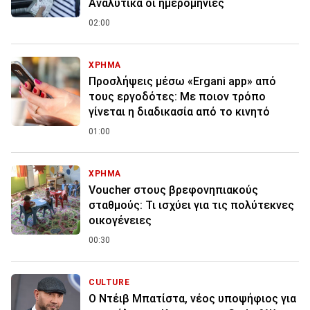
Αναλυτικά οι ημερομηνίες
02:00
ΧΡΗΜΑ
Προσλήψεις μέσω «Ergani app» από
τους εργοδότες: Με ποιον τρόπο
γίνεται η διαδικασία από το κινητό
01:00
ΧΡΗΜΑ
Voucher στους βρεφονηπιακούς
σταθμούς: Τι ισχύει για τις πολύτεκνες
οικογένειες
00:30
CULTURE
Ο Ντέιβ Μπατίστα, νέος υποψήφιος για