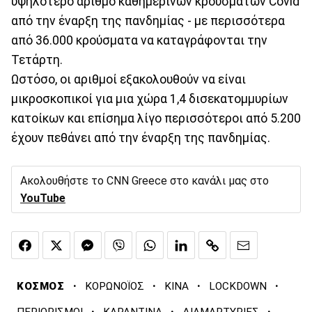
υψηλότερο αριθμό καθημερινών κρουσμάτων Covid
από την έναρξη της πανδημίας - με περισσότερα
από 36.000 κρούσματα να καταγράφονται την
Τετάρτη.
Ωστόσο, οι αριθμοί εξακολουθούν να είναι
μικροσκοπικοί για μια χώρα 1,4 δισεκατομμυρίων
κατοίκων και επίσημα λίγο περισσότεροι από 5.200
έχουν πεθάνει από την έναρξη της πανδημίας.
Ακολουθήστε το CNN Greece στο κανάλι μας στο
YouTube
·
·
·
·
ΚΟΣΜΟΣ
ΚΟΡΩΝΟΪΟΣ
ΚΙΝΑ
LOCKDOWN
·
·
·