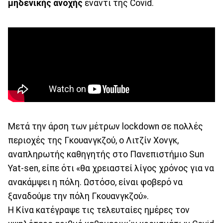
μηδενικής ανοχής
έναντι της Covid.
Μετά την άρση των μέτρων lockdown σε πολλές
περιοχές της Γκουανγκζού, ο Λιτζίν Χονγκ,
αναπληρωτής καθηγητής στο Πανεπιστήμιο Sun
Yat-sen, είπε ότι «θα χρειαστεί λίγος χρόνος για να
ανακάμψει η πόλη. Ωστόσο, είναι φοβερό να
ξαναδούμε την πόλη Γκουανγκζού».
Η Κίνα κατέγραψε τις τελευταίες ημέρες τον