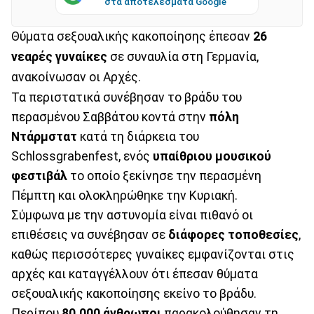
στα αποτελέσματα Google
Θύματα σεξουαλικής κακοποίησης έπεσαν
26
νεαρές γυναίκες
σε συναυλία στη Γερμανία,
ανακοίνωσαν οι Αρχές.
Τα περιστατικά συνέβησαν το βράδυ του
περασμένου Σαββάτου κοντά στην
πόλη
Ντάρμστατ
κατά τη διάρκεια του
Schlossgrabenfest, ενός
υπαίθριου μουσικού
φεστιβάλ
το οποίο ξεκίνησε την περασμένη
Πέμπτη και ολοκληρώθηκε την Κυριακή.
Σύμφωνα με την αστυνομία είναι πιθανό οι
επιθέσεις να συνέβησαν σε
διάφορες τοποθεσίες
,
καθώς περισσότερες γυναίκες εμφανίζονται στις
αρχές και καταγγέλλουν ότι έπεσαν θύματα
σεξουαλικής κακοποίησης εκείνο το βράδυ.
Περίπου
80.000 άνθρωποι
παρακολούθησαν τη