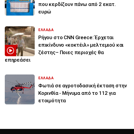
που κερδίζουν πάνω από 2 εκατ.
ευρώ
ΕΛΛΑΔΑ
Ρήγου στο CNN Greece: Έρχεται
επικίνδυνο «κοκτέιλ» μελτεμιού και
ζέστης– Ποιες περιοχές θα
επηρεάσει
ΕΛΛΑΔΑ
Φωτιά σε αγροτοδασική έκταση στην
Κορινθία - Μήνυμα από το 112 για
ετοιμότητα