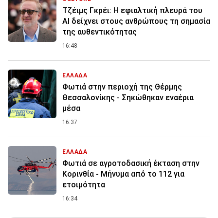
Τζέιμς Γκρέι: H εφιαλτική πλευρά του
ΑI δείχνει στους ανθρώπους τη σημασία
της αυθεντικότητας
16:48
ΕΛΛΑΔΑ
Φωτιά στην περιοχή της Θέρμης
Θεσσαλονίκης - Σηκώθηκαν εναέρια
μέσα
16:37
ΕΛΛΑΔΑ
Φωτιά σε αγροτοδασική έκταση στην
Κορινθία - Μήνυμα από το 112 για
ετοιμότητα
16:34