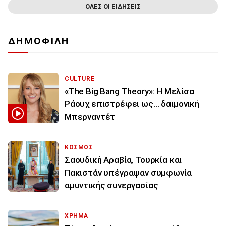
ΟΛΕΣ ΟΙ ΕΙΔΗΣΕΙΣ
ΔΗΜΟΦΙΛΗ
CULTURE
«The Big Bang Theory»: Η Μελίσα
Ράουχ επιστρέφει ως… δαιμονική
Μπερναντέτ
ΚΟΣΜΟΣ
Σαουδική Αραβία, Τουρκία και
Πακιστάν υπέγραψαν συμφωνία
αμυντικής συνεργασίας
ΧΡΗΜΑ