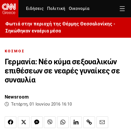
Ειδήσεις
Πολιτική
Οικονομία
Φωτιά στην περιοχή της Θέρμης Θεσσαλονίκης -
Σηκώθηκαν εναέρια μέσα
ΚΟΣΜΟΣ
Γερμανία: Νέο κύμα σεξουαλικών
επιθέσεων σε νεαρές γυναίκες σε
συναυλία
Newsroom
Τετάρτη, 01 Ιουνίου 2016 16:10