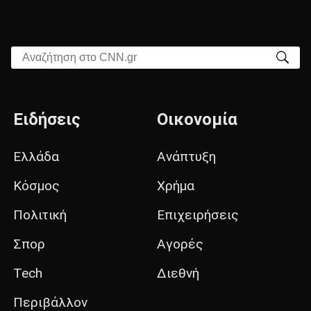
Αναζήτηση στο CNN.gr
Ειδήσεις
Οικονομία
Ελλάδα
Ανάπτυξη
Κόσμος
Χρήμα
Πολιτική
Επιχειρήσεις
Σπορ
Αγορές
Tech
Διεθνή
Περιβάλλον