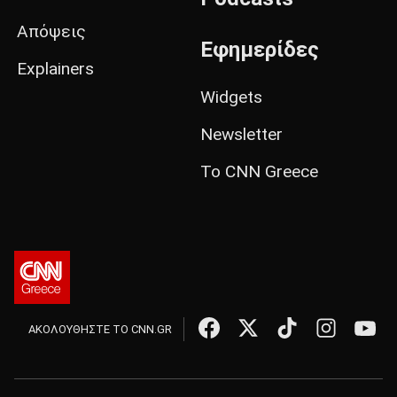
Απόψεις
Εφημερίδες
Explainers
Widgets
Newsletter
Το CNN Greece
ΑΚΟΛΟΥΘΗΣΤΕ ΤΟ CNN.GR