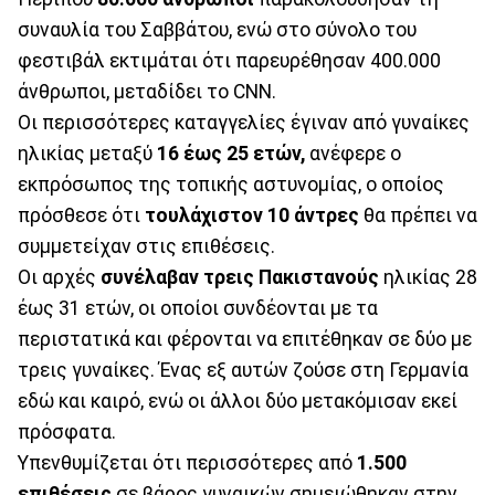
συναυλία του Σαββάτου, ενώ στο σύνολο του
φεστιβάλ εκτιμάται ότι παρευρέθησαν 400.000
άνθρωποι, μεταδίδει το CNN.
Οι περισσότερες καταγγελίες έγιναν από γυναίκες
ηλικίας μεταξύ
16 έως 25 ετών,
ανέφερε ο
εκπρόσωπος της τοπικής αστυνομίας, ο οποίος
πρόσθεσε ότι
τουλάχιστον 10 άντρες
θα πρέπει να
συμμετείχαν στις επιθέσεις.
Οι αρχές
συνέλαβαν τρεις Πακιστανούς
ηλικίας 28
έως 31 ετών, οι οποίοι συνδέονται με τα
περιστατικά και φέρονται να επιτέθηκαν σε δύο με
τρεις γυναίκες. Ένας εξ αυτών ζούσε στη Γερμανία
εδώ και καιρό, ενώ οι άλλοι δύο μετακόμισαν εκεί
πρόσφατα.
Υπενθυμίζεται ότι περισσότερες από
1.500
επιθέσεις
σε βάρος γυναικών σημειώθηκαν στην