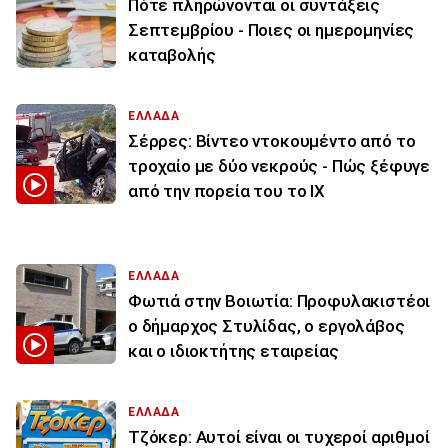
Πότε πληρώνονται οι συντάξεις
Σεπτεμβρίου - Ποιες οι ημερομηνίες
καταβολής
ΕΛΛΑΔΑ
Σέρρες: Βίντεο ντοκουμέντο από το
τροχαίο με δύο νεκρούς - Πώς ξέφυγε
από την πορεία του το ΙΧ
ΕΛΛΑΔΑ
Φωτιά στην Βοιωτία: Προφυλακιστέοι
ο δήμαρχος Στυλίδας, ο εργολάβος
και ο ιδιοκτήτης εταιρείας
ΕΛΛΑΔΑ
Τζόκερ: Αυτοί είναι οι τυχεροί αριθμοί